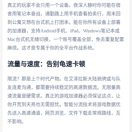
真正的玩家不会只用一个设备。夜深人静时你可能在宿
舍用笔记本奋战，通勤路上用手机查看拍卖行，周末回
到公寓又想在台式机上打团本。能在你所有设备上部署
的加速器，支持Android手机、iPad、Windows笔记本或
Mac台式机无缝切换，一个账号覆盖全部，免去重复配置
麻烦。这才是专属于你的全平台作战系统。
流量与速度：告别龟速卡顿
限流？那是上个时代产物。在艾泽拉斯大陆驰骋或与队
友连麦沟通，都需要持续稳定的高速数据流。无限量高
速流量是硬需求。真正的游戏加速器必须保证这点，让
你开荒到天亮也无需担忧。智能分流技术将游戏数据优
先送入高速通道，网页浏览、文件下载走常规路线，互
不影响。