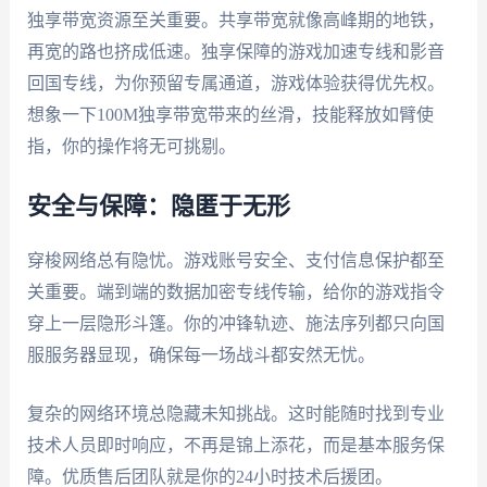
独享带宽资源至关重要。共享带宽就像高峰期的地铁，
再宽的路也挤成低速。独享保障的游戏加速专线和影音
回国专线，为你预留专属通道，游戏体验获得优先权。
想象一下100M独享带宽带来的丝滑，技能释放如臂使
指，你的操作将无可挑剔。
安全与保障：隐匿于无形
穿梭网络总有隐忧。游戏账号安全、支付信息保护都至
关重要。端到端的数据加密专线传输，给你的游戏指令
穿上一层隐形斗篷。你的冲锋轨迹、施法序列都只向国
服服务器显现，确保每一场战斗都安然无忧。
复杂的网络环境总隐藏未知挑战。这时能随时找到专业
技术人员即时响应，不再是锦上添花，而是基本服务保
障。优质售后团队就是你的24小时技术后援团。