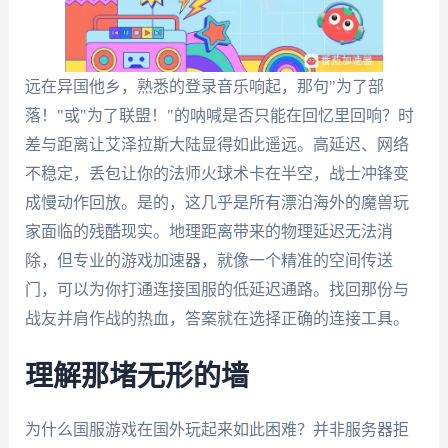
远在异国他乡，熟悉的登录音乐响起，那句"为了部
落！"或"为了联盟！"的呐喊是否只能在回忆里回响？时
差与距离让艾泽拉斯大陆显得如此遥远。高延迟、网络
不稳定，丢包让你的法师火球术卡在半空，战士冲锋变
成慢动作回放。是的，这几乎是所有漂泊海外的魔兽玩
家面临的残酷现实。地理距离带来的物理延迟无法消
除，但专业的游戏加速器，就像一个精准的空间传送
门，可以为你打通连接国服的低延迟通路。找回那份与
战友并肩作战的热血，答案就在选择正确的连接工具。
理解那堵无形的墙
为什么国服游戏在国外玩起来如此困难？并非服务器拒