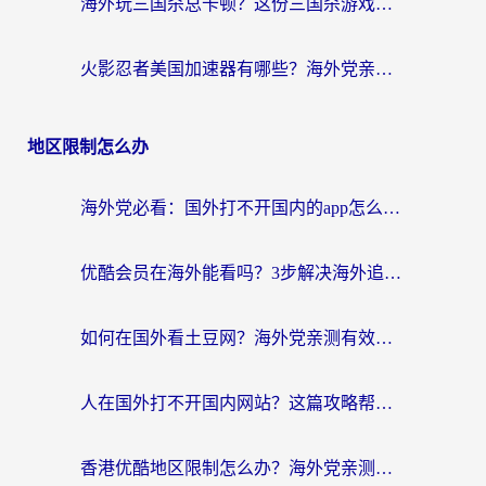
海外玩三国杀总卡顿？这份三国杀游戏加速器指南帮你告别延迟烦恼
火影忍者美国加速器有哪些？海外党亲测的国服游戏加速全攻略（含菲律宾玩三国之刃守望黎明技巧）
地区限制怎么办
海外党必看：国外打不开国内的app怎么办？3步解决你的乡愁
优酷会员在海外能看吗？3步解决海外追剧难题，附实测好用加速器推荐
如何在国外看土豆网？海外党亲测有效的追剧加速器选择指南
人在国外打不开国内网站？这篇攻略帮你无缝解锁国内资源（附交管12123使用技巧）
香港优酷地区限制怎么办？海外党亲测有效的追剧解决方案