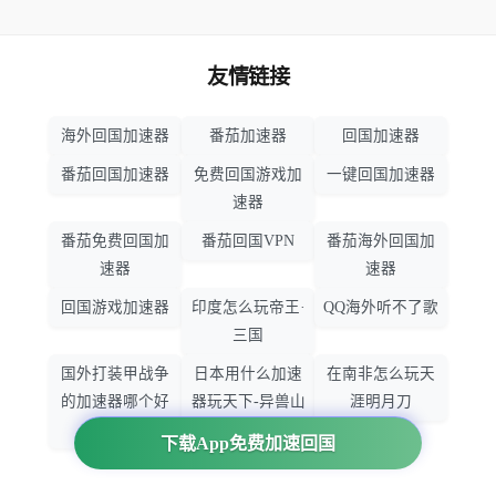
友情链接
海外回国加速器
番茄加速器
回国加速器
番茄回国加速器
免费回国游戏加
一键回国加速器
速器
番茄免费回国加
番茄回国VPN
番茄海外回国加
速器
速器
回国游戏加速器
印度怎么玩帝王·
QQ海外听不了歌
三国
国外打装甲战争
日本用什么加速
在南非怎么玩天
的加速器哪个好
器玩天下-异兽山
涯明月刀
用
海
下载App免费加速回国