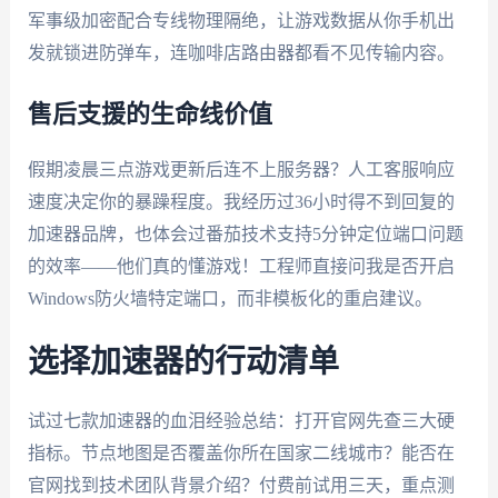
军事级加密配合专线物理隔绝，让游戏数据从你手机出
发就锁进防弹车，连咖啡店路由器都看不见传输内容。
售后支援的生命线价值
假期凌晨三点游戏更新后连不上服务器？人工客服响应
速度决定你的暴躁程度。我经历过36小时得不到回复的
加速器品牌，也体会过番茄技术支持5分钟定位端口问题
的效率——他们真的懂游戏！工程师直接问我是否开启
Windows防火墙特定端口，而非模板化的重启建议。
选择加速器的行动清单
试过七款加速器的血泪经验总结：打开官网先查三大硬
指标。节点地图是否覆盖你所在国家二线城市？能否在
官网找到技术团队背景介绍？付费前试用三天，重点测