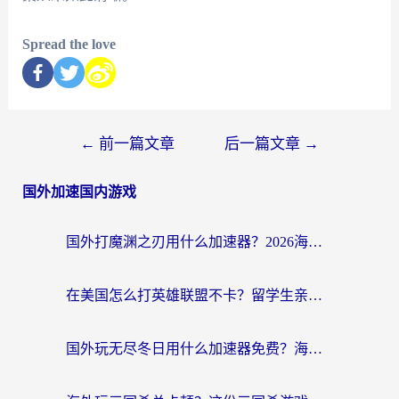
Spread the love
←
前一篇文章
后一篇文章
→
国外加速国内游戏
国外打魔渊之刃用什么加速器？2026海外玩家国服游戏加速全攻略（附闪耀暖暖&复苏的魔女避坑指南）
在美国怎么打英雄联盟不卡？留学生亲测的国服游戏加速全攻略
国外玩无尽冬日用什么加速器免费？海外党国服游戏加速避坑指南