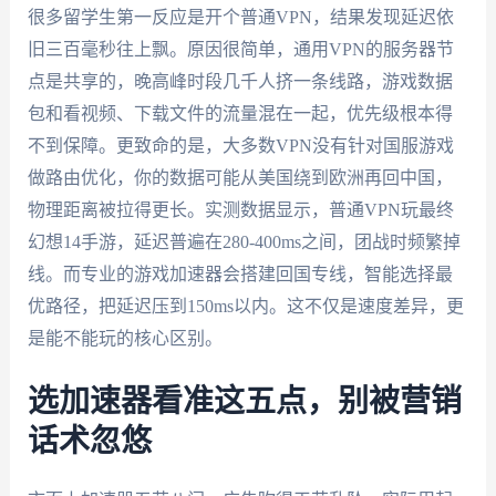
很多留学生第一反应是开个普通VPN，结果发现延迟依
旧三百毫秒往上飘。原因很简单，通用VPN的服务器节
点是共享的，晚高峰时段几千人挤一条线路，游戏数据
包和看视频、下载文件的流量混在一起，优先级根本得
不到保障。更致命的是，大多数VPN没有针对国服游戏
做路由优化，你的数据可能从美国绕到欧洲再回中国，
物理距离被拉得更长。实测数据显示，普通VPN玩最终
幻想14手游，延迟普遍在280-400ms之间，团战时频繁掉
线。而专业的游戏加速器会搭建回国专线，智能选择最
优路径，把延迟压到150ms以内。这不仅是速度差异，更
是能不能玩的核心区别。
选加速器看准这五点，别被营销
话术忽悠