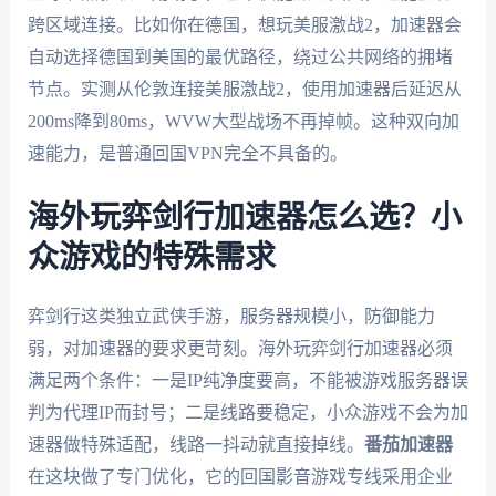
跨区域连接。比如你在德国，想玩美服激战2，加速器会
自动选择德国到美国的最优路径，绕过公共网络的拥堵
节点。实测从伦敦连接美服激战2，使用加速器后延迟从
200ms降到80ms，WVW大型战场不再掉帧。这种双向加
速能力，是普通回国VPN完全不具备的。
海外玩弈剑行加速器怎么选？小
众游戏的特殊需求
弈剑行这类独立武侠手游，服务器规模小，防御能力
弱，对加速器的要求更苛刻。海外玩弈剑行加速器必须
满足两个条件：一是IP纯净度要高，不能被游戏服务器误
判为代理IP而封号；二是线路要稳定，小众游戏不会为加
速器做特殊适配，线路一抖动就直接掉线。
番茄加速器
在这块做了专门优化，它的回国影音游戏专线采用企业