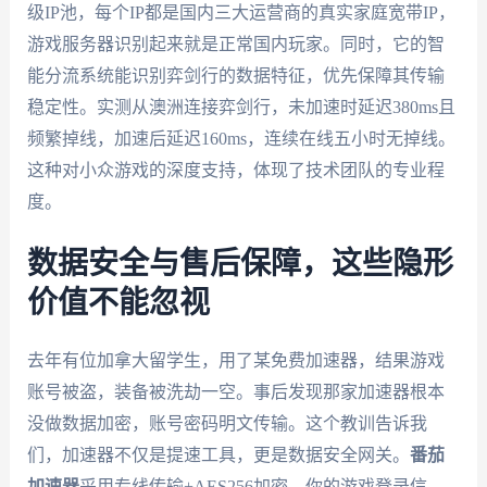
级IP池，每个IP都是国内三大运营商的真实家庭宽带IP，
游戏服务器识别起来就是正常国内玩家。同时，它的智
能分流系统能识别弈剑行的数据特征，优先保障其传输
稳定性。实测从澳洲连接弈剑行，未加速时延迟380ms且
频繁掉线，加速后延迟160ms，连续在线五小时无掉线。
这种对小众游戏的深度支持，体现了技术团队的专业程
度。
数据安全与售后保障，这些隐形
价值不能忽视
去年有位加拿大留学生，用了某免费加速器，结果游戏
账号被盗，装备被洗劫一空。事后发现那家加速器根本
没做数据加密，账号密码明文传输。这个教训告诉我
们，加速器不仅是提速工具，更是数据安全网关。
番茄
加速器
采用专线传输+AES256加密，你的游戏登录信