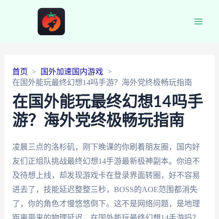
Main
Men
首页
国外加速国内游戏
在国外能玩最终幻想14吗手游？海外党终极畅玩指南
在国外能玩最终幻想14吗手
游？海外党终极畅玩指南
凌晨三点的洛杉矶，刚下晚课的你刷着朋友圈，国内好
友们正组队挑战最终幻想14手游最新极神副本。你迫不
及待想上线，却发现游戏卡在登录界面转圈，好不容易
进去了，技能延迟整整三秒，BOSS的AOE范围都消失
了，你的角色才慢悠悠倒下。这不是网络问题，是地理
距离带来的物理延迟。在国外能玩最终幻想14手游吗？