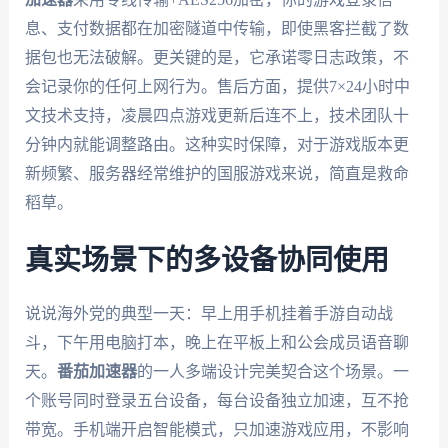
息、支付数据都在加密隧道中传输，即使黑客拦截了数
据包也无法破解。更关键的是，它承诺零日志政策，不
会记录你的任何上网行为。售后方面，提供7×24小时中
文技术支持，凌晨四点游戏更新后连不上，技术团队十
分钟内就能调整路由。这种实时保障，对于游戏版本更
新频繁、服务器经常维护的国服游戏来说，简直是救命
稻草。
真实场景下的多设备协同使用
说说海外党的典型一天：早上用手机挂着手游自动战
斗，下午用电脑打本，晚上在平板上和公会成员语音聊
天。
番茄加速器
的一人多端设计完美契合这个场景。一
个账号同时登录五台设备，每台设备独立加速，互不抢
带宽。手机端开启智能模式，只加速游戏应用，不影响