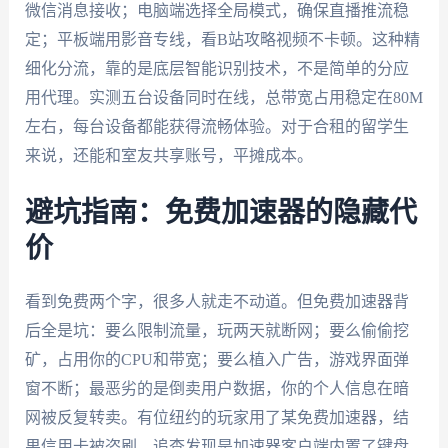
微信消息接收；电脑端选择全局模式，确保直播推流稳
定；平板端用影音专线，看B站攻略视频不卡顿。这种精
细化分流，靠的是底层智能识别技术，不是简单的分应
用代理。实测五台设备同时在线，总带宽占用稳定在80M
左右，每台设备都能获得流畅体验。对于合租的留学生
来说，还能和室友共享账号，平摊成本。
避坑指南：免费加速器的隐藏代
价
看到免费两个字，很多人就走不动道。但免费加速器背
后全是坑：要么限制流量，玩两天就断网；要么偷偷挖
矿，占用你的CPU和带宽；要么植入广告，游戏界面弹
窗不断；最恶劣的是倒卖用户数据，你的个人信息在暗
网被反复转卖。有位纽约的玩家用了某免费加速器，结
果信用卡被盗刷，追查发现是加速器客户端内置了键盘