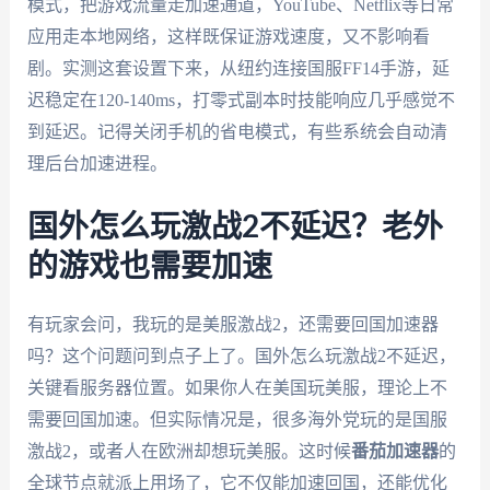
模式，把游戏流量走加速通道，YouTube、Netflix等日常
应用走本地网络，这样既保证游戏速度，又不影响看
剧。实测这套设置下来，从纽约连接国服FF14手游，延
迟稳定在120-140ms，打零式副本时技能响应几乎感觉不
到延迟。记得关闭手机的省电模式，有些系统会自动清
理后台加速进程。
国外怎么玩激战2不延迟？老外
的游戏也需要加速
有玩家会问，我玩的是美服激战2，还需要回国加速器
吗？这个问题问到点子上了。国外怎么玩激战2不延迟，
关键看服务器位置。如果你人在美国玩美服，理论上不
需要回国加速。但实际情况是，很多海外党玩的是国服
激战2，或者人在欧洲却想玩美服。这时候
番茄加速器
的
全球节点就派上用场了，它不仅能加速回国，还能优化