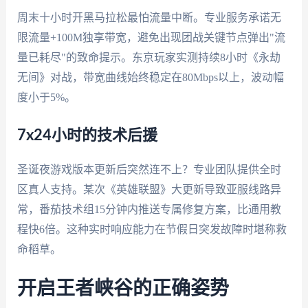
周末十小时开黑马拉松最怕流量中断。专业服务承诺无
限流量+100M独享带宽，避免出现团战关键节点弹出"流
量已耗尽"的致命提示。东京玩家实测持续8小时《永劫
无间》对战，带宽曲线始终稳定在80Mbps以上，波动幅
度小于5%。
7x24小时的技术后援
圣诞夜游戏版本更新后突然连不上？专业团队提供全时
区真人支持。某次《英雄联盟》大更新导致亚服线路异
常，番茄技术组15分钟内推送专属修复方案，比通用教
程快6倍。这种实时响应能力在节假日突发故障时堪称救
命稻草。
开启王者峡谷的正确姿势