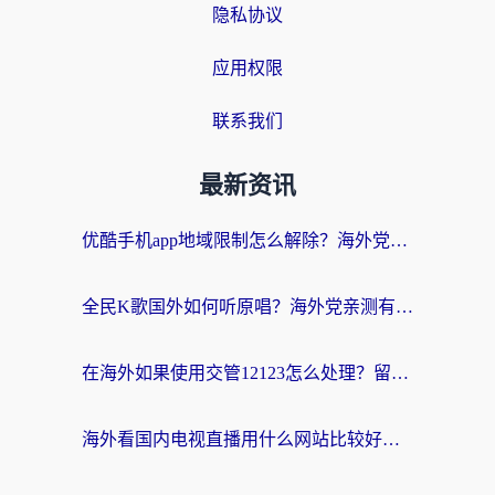
隐私协议
应用权限
联系我们
最新资讯
优酷手机app地域限制怎么解除？海外党亲测有效的追剧方案
全民K歌国外如何听原唱？海外党亲测有效的回国加速器选择指南
在海外如果使用交管12123怎么处理？留学生亲测有效的回国加速方案
海外看国内电视直播用什么网站比较好？一篇解决你所有追剧难题的实用指南