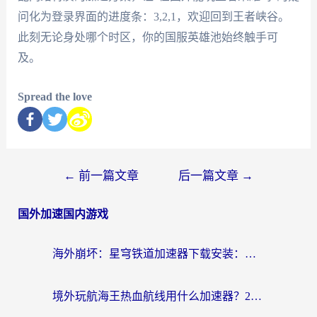
问化为登录界面的进度条：3,2,1，欢迎回到王者峡谷。
此刻无论身处哪个时区，你的国服英雄池始终触手可
及。
Spread the love
←
前一篇文章
后一篇文章
→
国外加速国内游戏
海外崩坏：星穹铁道加速器下载安装：一份给游子的终极网络指南
境外玩航海王热血航线用什么加速器？2026海外玩家实测最优方案（附欧洲问道堡垒前线加速技巧）