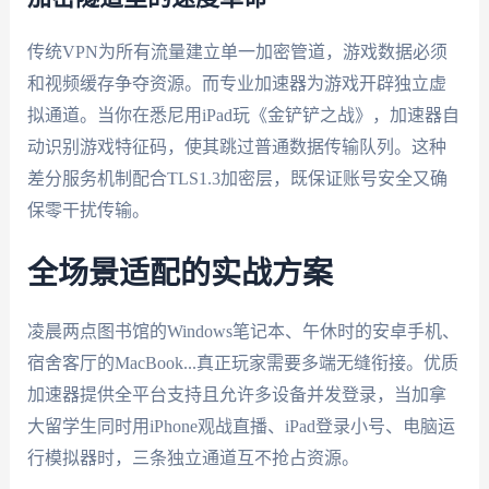
传统VPN为所有流量建立单一加密管道，游戏数据必须
和视频缓存争夺资源。而专业加速器为游戏开辟独立虚
拟通道。当你在悉尼用iPad玩《金铲铲之战》，加速器自
动识别游戏特征码，使其跳过普通数据传输队列。这种
差分服务机制配合TLS1.3加密层，既保证账号安全又确
保零干扰传输。
全场景适配的实战方案
凌晨两点图书馆的Windows笔记本、午休时的安卓手机、
宿舍客厅的MacBook...真正玩家需要多端无缝衔接。优质
加速器提供全平台支持且允许多设备并发登录，当加拿
大留学生同时用iPhone观战直播、iPad登录小号、电脑运
行模拟器时，三条独立通道互不抢占资源。