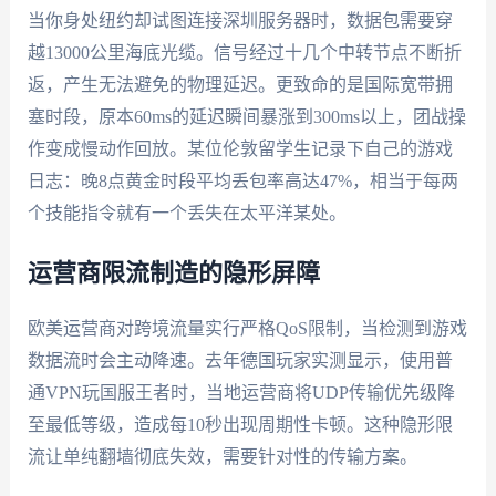
当你身处纽约却试图连接深圳服务器时，数据包需要穿
越13000公里海底光缆。信号经过十几个中转节点不断折
返，产生无法避免的物理延迟。更致命的是国际宽带拥
塞时段，原本60ms的延迟瞬间暴涨到300ms以上，团战操
作变成慢动作回放。某位伦敦留学生记录下自己的游戏
日志：晚8点黄金时段平均丢包率高达47%，相当于每两
个技能指令就有一个丢失在太平洋某处。
运营商限流制造的隐形屏障
欧美运营商对跨境流量实行严格QoS限制，当检测到游戏
数据流时会主动降速。去年德国玩家实测显示，使用普
通VPN玩国服王者时，当地运营商将UDP传输优先级降
至最低等级，造成每10秒出现周期性卡顿。这种隐形限
流让单纯翻墙彻底失效，需要针对性的传输方案。