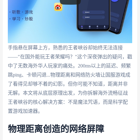
手指悬在屏幕上方，熟悉的王者峡谷却始终无法连接
——"在国外能玩王者荣耀吗？"这个深夜弹出的疑问，戳
中了无数海外华人玩家的痛处。200ms以上的延迟、频繁
跳ping、卡顿闪退...物理距离和网络防火墙让国服游戏成
了看得见却够不着的幻影。但你可能不知道，距离并非
无解。本文将从底层原理出发，为你拆解海外流畅征战
王者峡谷的核心解决方案：不是魔法咒语，而是科学配
置游戏加速器。
物理距离创造的网络屏障