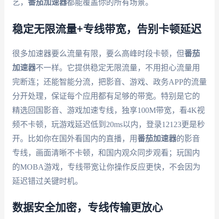
艺，
番茄加速器
都能覆盖你的所有场景。
稳定无限流量+专线带宽，告别卡顿延迟
很多加速器要么流量有限，要么高峰时段卡顿，但
番茄
加速器
不一样。它提供稳定无限流量，不用担心流量用
完断连；还能智能分流，把影音、游戏、政务APP的流量
分开处理，保证每个应用都有足够的带宽。特别是它的
精选回国影音、游戏加速专线，独享100M带宽，看4K视
频不卡顿，玩游戏延迟低到20ms以内，登录12123更是秒
开。比如你在国外看国内的直播，用
番茄加速器
的影音
专线，画面清晰不卡顿，和国内观众同步观看；玩国内
的MOBA游戏，专线带宽让你操作反应更快，不会因为
延迟错过关键时机。
数据安全加密，专线传输更放心