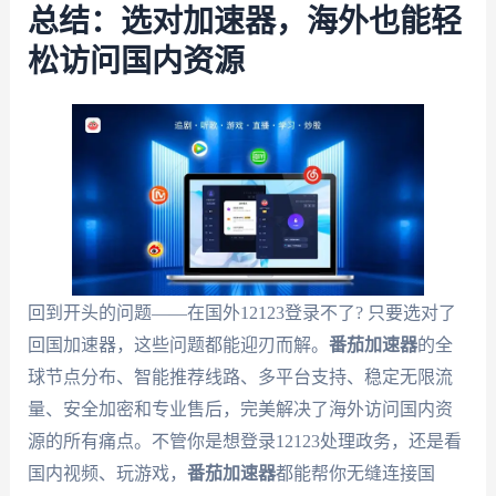
总结：选对加速器，海外也能轻
松访问国内资源
回到开头的问题——在国外12123登录不了? 只要选对了
回国加速器，这些问题都能迎刃而解。
番茄加速器
的全
球节点分布、智能推荐线路、多平台支持、稳定无限流
量、安全加密和专业售后，完美解决了海外访问国内资
源的所有痛点。不管你是想登录12123处理政务，还是看
国内视频、玩游戏，
番茄加速器
都能帮你无缝连接国