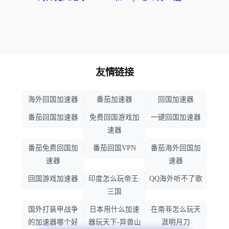
友情链接
海外回国加速器
番茄加速器
回国加速器
番茄回国加速器
免费回国游戏加
一键回国加速器
速器
番茄免费回国加
番茄回国VPN
番茄海外回国加
速器
速器
回国游戏加速器
印度怎么玩帝王·
QQ海外听不了歌
三国
国外打装甲战争
日本用什么加速
在南非怎么玩天
的加速器哪个好
器玩天下-异兽山
涯明月刀