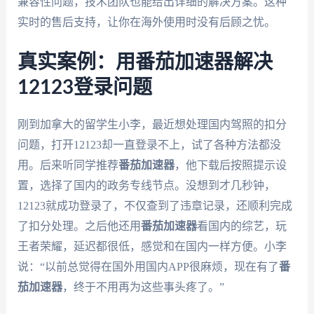
兼容性问题，技术团队也能给出详细的解决方案。这种
实时的售后支持，让你在海外使用时没有后顾之忧。
真实案例：用番茄加速器解决
12123登录问题
刚到加拿大的留学生小李，最近想处理国内驾照的扣分
问题，打开12123却一直登录不上，试了各种方法都没
用。后来听同学推荐
番茄加速器
，他下载后按照提示设
置，选择了国内的政务专线节点。没想到才几秒钟，
12123就成功登录了，不仅查到了违章记录，还顺利完成
了扣分处理。之后他还用
番茄加速器
看国内的综艺，玩
王者荣耀，延迟都很低，感觉和在国内一样方便。小李
说：“以前总觉得在国外用国内APP很麻烦，现在有了
番
茄加速器
，终于不用再为这些事头疼了。”