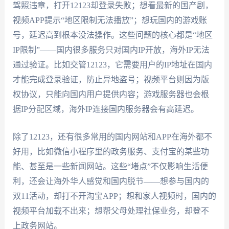
驾照违章，打开12123却登录失败；想看最新的国产剧，
视频APP提示“地区限制无法播放”；想玩国内的游戏账
号，延迟高到根本没法操作。这些问题的核心都是“地区
IP限制”——国内很多服务只对国内IP开放，海外IP无法
通过验证。比如交管12123，它需要用户的IP地址在国内
才能完成登录验证，防止异地盗号；视频平台则因为版
权协议，只能向国内用户提供内容；游戏服务器也会根
据IP分配区域，海外IP连接国内服务器会有高延迟。
除了12123，还有很多常用的国内网站和APP在海外都不
好用，比如微信小程序里的政务服务、支付宝的某些功
能、甚至是一些新闻网站。这些“堵点”不仅影响生活便
利，还会让海外华人感觉和国内脱节——想参与国内的
双11活动，却打不开淘宝APP；想和家人视频时，国内的
视频平台加载不出来；想帮父母处理社保业务，却登不
上政务网站。