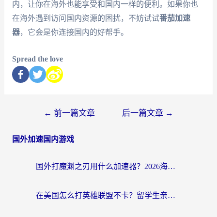
内，让你在海外也能享受和国内一样的便利。如果你也
在海外遇到访问国内资源的困扰，不妨试试
番茄加速
器
，它会是你连接国内的好帮手。
Spread the love
←
前一篇文章
后一篇文章
→
国外加速国内游戏
国外打魔渊之刃用什么加速器？2026海外玩家国服游戏加速全攻略（附闪耀暖暖&复苏的魔女避坑指南）
在美国怎么打英雄联盟不卡？留学生亲测的国服游戏加速全攻略