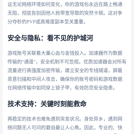
证无论网络环境如何变化，你的游戏包永远在路上畅通
无阻，彻底告别因他人抢带宽导致的突然卡顿。这对争
分夺秒的PVP或高难度副本至关重要。
安全与隐私：看不见的护城河
游戏账号关联着大量心血与金钱投入。加速器作为数据
传输的“通道”，安全机制不可忽视。优质加速器会对所有
流量进行高强度加密传输，建立安全的专线隧道，屏蔽
恶意扫描和中间人攻击，确保你的账号密码和游戏数据
在网络传输中如同穿上锁子甲，有效防范安全隐患。
技术支持：关键时刻能救命
再稳定的技术也难免遇到突发状况。身处异乡，遇到网
络问题无人可问的窘迫最让人心焦。因此，专业的、快