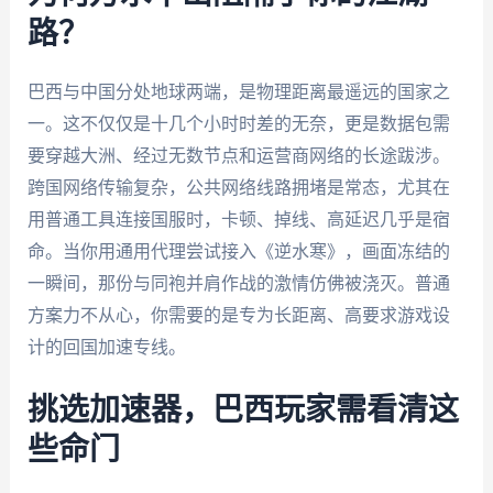
路？
巴西与中国分处地球两端，是物理距离最遥远的国家之
一。这不仅仅是十几个小时时差的无奈，更是数据包需
要穿越大洲、经过无数节点和运营商网络的长途跋涉。
跨国网络传输复杂，公共网络线路拥堵是常态，尤其在
用普通工具连接国服时，卡顿、掉线、高延迟几乎是宿
命。当你用通用代理尝试接入《逆水寒》，画面冻结的
一瞬间，那份与同袍并肩作战的激情仿佛被浇灭。普通
方案力不从心，你需要的是专为长距离、高要求游戏设
计的回国加速专线。
挑选加速器，巴西玩家需看清这
些命门