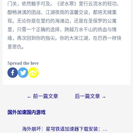
门关，依然触手可及。《逆水寒》里行云流水的轻功、
酣畅淋漓的团战、江湖夜雨的温馨交谈，都将无缝重
现。无论你是在里约的海滩边，还是在圣保罗的公寓
里，只需一个正确的选择，跨越万水千山的热血与情
缘，再次回到你的指尖。你的大宋江湖，在巴西一样快
意恩仇。
Spread the love
←
前一篇文章
后一篇文章
→
国外加速国内游戏
海外崩坏：星穹铁道加速器下载安装：一份给游子的终极网络指南