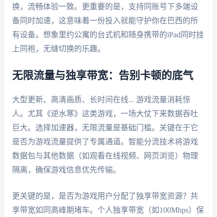
换，流畅体验一致。更重要的是，支持同账号下多端设
备同时加速，这意味着一份投入就能守护你在巴西的所
有设备。想象里约公寓的台式机和随身携带的iPad同时挂
上同袍，无缝切换的乐趣。
无限流量与独享带宽：告别卡顿的底气
大型更新、高清画质、长时间在线... 游戏流量消耗惊
人。尤其《逆水寒》这类游戏，一场大仗下来数据吞吐
巨大。选择加速器，无限流量是基础门槛。关键在于它
是否为游戏流量提供了专属通道。智能分流技术将游戏
数据包与其他数据（如观看在线视频、网页浏览）物理
隔离，确保游戏信息优先传输。
更关键的是，是否为游戏用户分配了独享带宽资源？共
享带宽如同高峰期堵车。个人独享带宽（如100Mbps）保