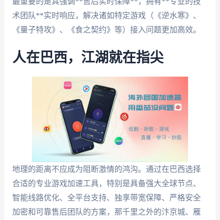
最重要的是其强调**售后实时保障**，拥有**专业的技
术团队**实时响应，解决诸如特定游戏（《逆水寒》、
《量子特攻》、《食之契约》等）接入问题更加高效。
人在巴西，江湖就在指尖
地理的距离不应成为阻断激情的鸿沟。通过在巴西选择
合适的专业游戏加速工具，特别是具备强大全球节点、
智能线路优化、全平台支持、独享带宽保障、严格安全
加密和可靠售后团队的方案，那千里之外的汴京城、雁