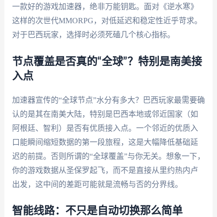
一款好的游戏加速器，绝非万能钥匙。面对《逆水寒》
这样的次世代MMORPG，对低延迟和稳定性近乎苛求。
对于巴西玩家，选择时必须死磕几个核心指标。
节点覆盖是否真的“全球”？特别是南美接
入点
加速器宣传的“全球节点”水分有多大？巴西玩家最需要确
认的是其在南美大陆，特别是巴西本地或邻近国家（如
阿根廷、智利）是否有优质接入点。一个邻近的优质入
口能瞬间缩短数据的第一段旅程，这是大幅降低基础延
迟的前提。否则所谓的“全球覆盖”与你无关。想象一下，
你的游戏数据从圣保罗起飞，而不是直接从里约热内卢
出发，这中间的差距可能就是流畅与否的分界线。
智能线路：不只是自动切换那么简单