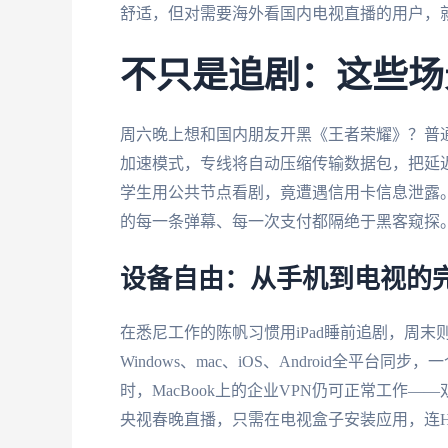
舒适，但对需要海外看国内电视直播的用户，
不只是追剧：这些场
周六晚上想和国内朋友开黑《王者荣耀》？普通
加速模式，专线将自动压缩传输数据包，把延迟
学生用公共节点看剧，竟遭遇信用卡信息泄露。
的每一条弹幕、每一次支付都隔绝于黑客窥探
设备自由：从手机到电视的
在悉尼工作的陈帆习惯用iPad睡前追剧，周
Windows、mac、iOS、Android全
时，MacBook上的企业VPN仍可正常工作
央视春晚直播，只需在电视盒子安装应用，连H