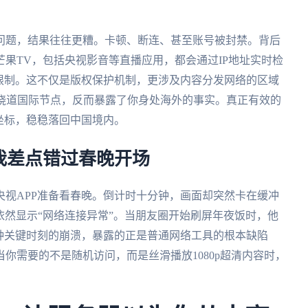
问题，结果往往更糟。卡顿、断连、甚至账号被封禁。背后
果TV，包括央视影音等直播应用，都会通过IP地址实时检
限制。这不仅是版权保护机制，更涉及内容分发网络的区域
常绕道国际节点，反而暴露了你身处海外的事实。真正有效的
坐标，稳稳落回中国境内。
我差点错过春晚开场
视APP准备看春晚。倒计时十分钟，画面却突然卡在缓冲
，依然显示“网络连接异常”。当朋友圈开始刷屏年夜饭时，他
种关键时刻的崩溃，暴露的正是普通网络工具的根本缺陷
你需要的不是随机访问，而是丝滑播放1080p超清内容时，