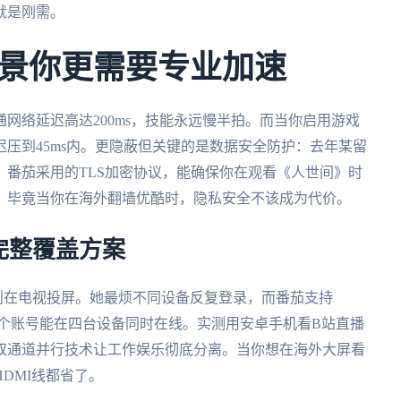
就是刚需。
景你更需要专业加速
网络延迟高达200ms，技能永远慢半拍。而当你启用游戏
压到45ms内。更隐蔽但关键的是数据安全防护：去年某留
番茄采用的TLS加密协议，能确保你在观看《人世间》时
。毕竟当你在海外翻墙优酷时，隐私安全不该成为代价。
完整覆盖方案
末则在电视投屏。她最烦不同设备反复登录，而番茄支持
平台同步，一个账号能在四台设备同时在线。实测用安卓手机看B站直播
——双通道并行技术让工作娱乐彻底分离。当你想在海外大屏看
DMI线都省了。