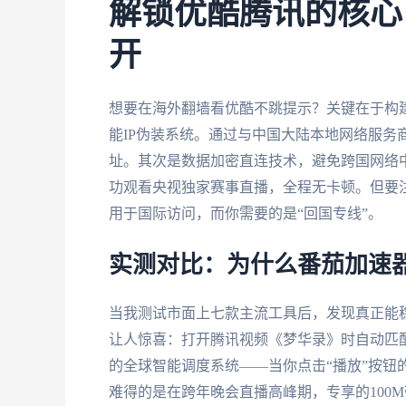
解锁优酷腾讯的核心
开
想要在海外翻墙看优酷不跳提示？关键在于构
能IP伪装系统。通过与中国大陆本地网络服务商
址。其次是数据加密直连技术，避免跨国网络
功观看央视独家赛事直播，全程无卡顿。但要
用于国际访问，而你需要的是“回国专线”。
实测对比：为什么番茄加速器
当我测试市面上七款主流工具后，发现真正能
让人惊喜：打开腾讯视频《梦华录》时自动匹
的全球智能调度系统——当你点击“播放”按钮
难得的是在跨年晚会直播高峰期，专享的100