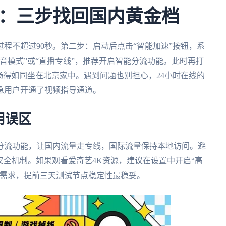
：三步找回国内黄金档
程不超过90秒。第二步：启动后点击“智能加速”按钮，系
音模式”或“直播专线”，推荐开启智能分流功能。此时再打
畅得如同坐在北京家中。遇到问题也别担心，24小时在线的
急用户开通了视频指导通道。
用误区
分流功能，让国内流量走专线，国际流量保持本地访问。避
安全机制。如果观看爱奇艺4K资源，建议在设置中开启“高
度需求，提前三天测试节点稳定性最稳妥。