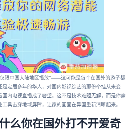
仅限中国大陆地区播放”——这可能是每个在国外的游子都
还是定居多年的华人，对国内影视综艺的那份牵挂从未变
看国内电视直播成了奢望。这不是技术难题无解，而是你需
业工具击穿地域屏障，让家的画面在异国重新清晰起来。
什么你在国外打不开爱奇