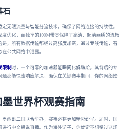
基石
稳定无限流量与智能分流技术，确保了网络连接的持续性。
度优化，而独享的100M带宽保障了高清、超清画质的流畅
的是，所有数据传输都经过高强度加密，通过专线传输，有
息在公共网络中泄露。
受限制
时，一个可靠的加速器能瞬间化解尴尬。其背后的专
问题都能快速响应解决，确保在关键赛事期间，你的网络始
美加墨世界杯观赛指南
大、墨西哥三国联合举办，赛事必将更加精彩纷呈。届时，国
源进行中文解说直播。作为海外游子，你肯定不想错过这场