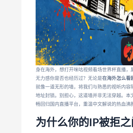
身在海外，想打开咪咕视频看场世界杯直播，屏
无力感你是否也经历过？无论是
在海外怎么看
就像一道无形的墙，将我们与熟悉的视听内容隔
地址封锁。别担心，这道墙并非无法穿越。本
畅回归国内直播平台，重温中文解说的热血沸腾
为什么你的IP被拒