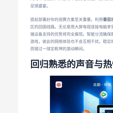
足球盛宴。
提前部署好你的观赛方案至关重要。利用
番茄
区的回国线路。无论是用大屏电视连接电脑享
端设备支持的优势将完全展现。智能分流确保
游戏，彼此的网络体验也不会互相干扰。稳定
而错过一球定乾坤的激动瞬间。
回归熟悉的声音与热