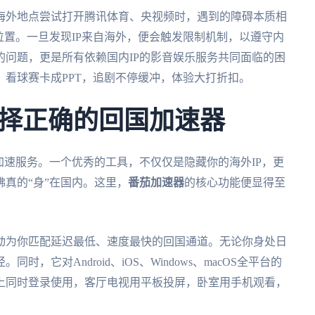
海外地点尝试打开腾讯体育、央视频时，遇到的障碍本质相
位置。一旦发现IP来自海外，便会触发限制机制，以遵守内
问题，更是所有依赖国内IP的影音娱乐服务共同面临的困
看球赛卡成PPT，追剧不停缓冲，体验大打折扣。
择正确的回国加速器
加速服务。一个优秀的工具，不仅仅是隐藏你的海外IP，更
真的“身”在国内。这里，
番茄加速器
的核心功能便显得至
动为你匹配延迟最低、速度最快的回国通道。无论你身处日
它对Android、iOS、Windows、macOS全平台的
上同时登录使用，客厅电视用平板投屏，卧室用手机观看，