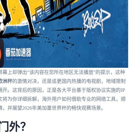
幕上却弹出“该内容在您所在地区无法播放”的提示，这种
欧洲杯
的激情对决，还是追更国内热播的电视剧，地域限制
开。这背后的原因，正是各大平台基于版权协议实施的IP
文将为你详细拆解，海外用户如何借助专业的网络工具，顺
，并展望2026年美加墨世界杯的畅快观赛场景。
之门外？