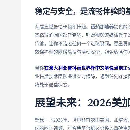
稳定与安全，是流畅体验的
观看直播最怕卡顿和掉线。
番茄加速器
提供的
其精选的回国影音专线，针对视频流媒体做了深
传输，让你不错过任何一个进球瞬间。更重要
效保护你的网络隐私与活动安全，避免敏感信
当你
在澳大利亚看抖音世界杯中文解说当前IP
业售后技术团队提供实时保障，遇到任何连接
终处于最佳状态。
展望未来：2026
想象一下2026年，世界杯首次由美国、加拿
内的咪咕视频、抖音等平台势必会投入重磅资