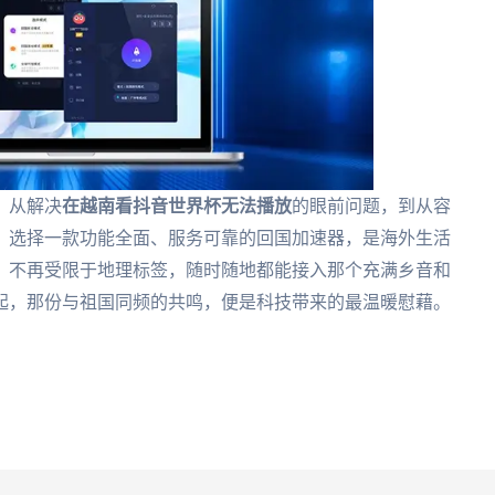
。从解决
在越南看抖音世界杯无法播放
的眼前问题，到从容
，选择一款功能全面、服务可靠的回国加速器，是海外生活
，不再受限于地理标签，随时随地都能接入那个充满乡音和
起，那份与祖国同频的共鸣，便是科技带来的最温暖慰藉。