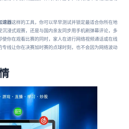
加速器
这样的工具，你可以早早测试并锁定最适合你所在地
受沉浸式观赛，还是与国内亲友同步用手机刷弹幕评论，多
即使你在观看比赛的同时，家人在进行网络视频通话或在线
的专线让你在决赛加时赛的点球时刻，也不会因为网络波动
情