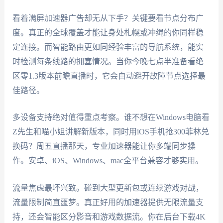
看着满屏加速器广告却无从下手？关键要看节点分布广
度。真正的全球覆盖才能让身处札幌或冲绳的你同样稳
定连接。而智能路由更如同经验丰富的导航系统，能实
时检测每条线路的拥塞情况。当你今晚七点半准备看绝
区零1.3版本前瞻直播时，它会自动避开故障节点选择最
佳路径。
多设备支持绝对值得重点考察。谁不想在Windows电脑看
Z先生和喵小姐讲解新版本，同时用iOS手机抢300菲林兑
换码？周五直播那天，专业加速器能让你多端同步操
作。安卓、iOS、Windows、mac全平台兼容才够实用。
流量焦虑最坏兴致。碰到大型更新包或连续游戏对战，
流量限制简直噩梦。真正好用的加速器提供无限流量支
持，还会智能区分影音和游戏数据流。你在后台下载4K