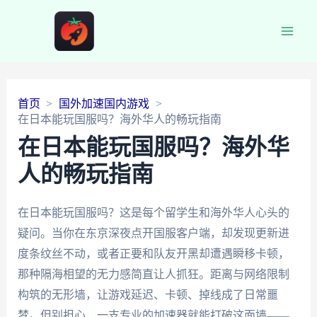
Main
Men
首页
国外加速国内游戏
在日本能玩国服吗？海外华人的畅玩指南
在日本能玩国服吗？海外华
人的畅玩指南
在日本能玩国服吗？这是每个留学生和海外华人心头的
疑问。当你在东京深夜点开国服客户端，却发现更新进
度条纹丝不动，或者正要和队友开黑却遭遇瞬移卡顿，
那种隔海相望的无力感简直让人抓狂。距离与网络限制
构筑的无形墙，让游戏延迟、卡顿、掉线成了日常噩
梦。但别担心，一支专业的加速器就能打破这面墙——