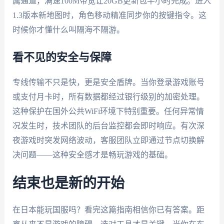
属通道，满速100M带宽让20GB更新包半小时完成。进入
1.3版本新地图时，角色移动精准同步你的按键指令。这
时候你才懂什么叫隔海不隔游。
看不见的安全与保障
专线传输不只是快，更是安全盾牌。当你登录游戏账号
或支付月卡时，所有数据都经过银行级别的加密处理。
这种保护在国外公共WiFi环境下特别重要。任何异常情
况发生时，技术团队的后台监控都会即时响应。有次深
夜游戏时突发网络波动，客服团队立即通过节点切换解
决问题——这种安全感才是畅玩游戏的基础。
结束也是新的开始
在日本能玩国服吗？看完这篇指南相信你已有答案。距