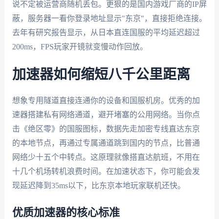
说不定被运营商随机丢包。更狠的是国内游戏厂商的IP屏
蔽，服务器一看你登录地址显示"东京"，直接拒绝连接。
去年有研究报告显示，从日本直连国服的平均延迟超过
200ms，FPS玩家开镜就变慢动作回放。
加速器如何缩短八千公里距离
想象专用隧道直接连通你的设备和国服机房。优秀的加
速器搭建私有网络通道，避开堵塞的公用网络。当你点
击《绝区零》的国服图标，数据先走加密专线直达东京
的本地节点，再通过专属通道跳到国内的节点，比普通
网络少十五个中转点。这原理就像搭直达航班，不用在
十几个机场转机浪费时间。在加速状态下，你可能会发
现延迟降到35ms以下，比东京本地玩家联机还快。
优质加速器的核心标准