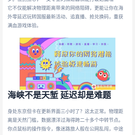
它不仅能解决物理距离带来的网络阻碍，更能让你在海
外零延迟玩转国服最新活动、追直播、抢兑换码，重获
满血游戏体验。
海峡不是天堑 延迟却是难题
身处东京但卡在更新界面三小时了？这太正常。物理距
离是天然门槛，数据漂洋过海得跨二十多个中转节点。
你点鼠标的操作指令，像迷路旅人般在公网乱闯，中途