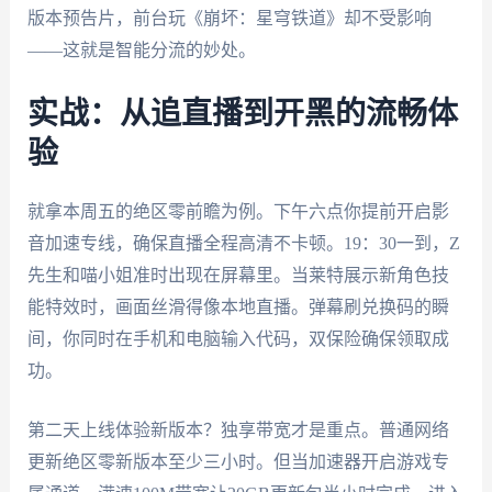
版本预告片，前台玩《崩坏：星穹铁道》却不受影响
——这就是智能分流的妙处。
实战：从追直播到开黑的流畅体
验
就拿本周五的绝区零前瞻为例。下午六点你提前开启影
音加速专线，确保直播全程高清不卡顿。19：30一到，Z
先生和喵小姐准时出现在屏幕里。当莱特展示新角色技
能特效时，画面丝滑得像本地直播。弹幕刷兑换码的瞬
间，你同时在手机和电脑输入代码，双保险确保领取成
功。
第二天上线体验新版本？独享带宽才是重点。普通网络
更新绝区零新版本至少三小时。但当加速器开启游戏专