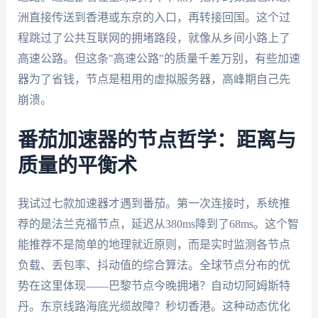
洲直接传送到香港或东京的入口，再转接回国。这个过
程跳过了公共互联网的拥堵路段，就像从乡间小路上了
高速公路。但这条"高速公路"的质量千差万别，有些加速
器为了省钱，节点是租用的虚拟服务器，高峰期自己先
崩溃。
番茄加速器的节点哲学：距离与
质量的平衡术
我试过七款加速器才遇到番茄。第一次连接时，系统推
荐的是法兰克福节点，延迟从380ms降到了68ms。这个智
能推荐不是简单的地理就近原则，而是实时监测各节点
负载、丢包率、抖动值的综合算法。全球节点分布的优
势在这里体现——巴黎节点今晚拥堵？自动切阿姆斯特
丹。东京线路海底光缆故障？秒切香港。这种动态优化