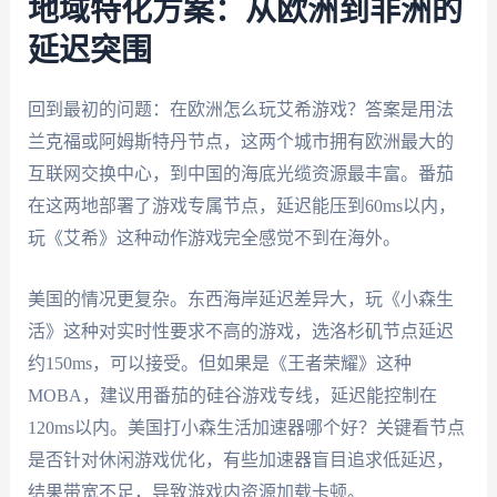
地域特化方案：从欧洲到非洲的
延迟突围
回到最初的问题：在欧洲怎么玩艾希游戏？答案是用法
兰克福或阿姆斯特丹节点，这两个城市拥有欧洲最大的
互联网交换中心，到中国的海底光缆资源最丰富。番茄
在这两地部署了游戏专属节点，延迟能压到60ms以内，
玩《艾希》这种动作游戏完全感觉不到在海外。
美国的情况更复杂。东西海岸延迟差异大，玩《小森生
活》这种对实时性要求不高的游戏，选洛杉矶节点延迟
约150ms，可以接受。但如果是《王者荣耀》这种
MOBA，建议用番茄的硅谷游戏专线，延迟能控制在
120ms以内。美国打小森生活加速器哪个好？关键看节点
是否针对休闲游戏优化，有些加速器盲目追求低延迟，
结果带宽不足，导致游戏内资源加载卡顿。