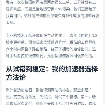
我有一次在德国时间凌晨两点提交工单，三分钟就有工
程师响应，问题是当地运营商DNS污染，他们直接给了
我备用IP。这种响应速度比那些只有邮件客服的加速器强
太多。
专业的技术团队还体现在主动优化上。去年《原神》3.0
版本更新后，很多玩家反馈延迟异常，番茄的工程师在
六小时内调整了路由策略，绕开了拥堵的电信出口。这
种主动监控和快速迭代，是小型加速器公司做不到的。
从试错到稳定：我的加速器选择
方法论
海外党选加速器，别信评测网站的排名，那些多是广
告。真正的方法是：先试用，测试三个指标。第一，晚
高峰延迟稳定性，连续三天晚上八点打五局游戏，看延