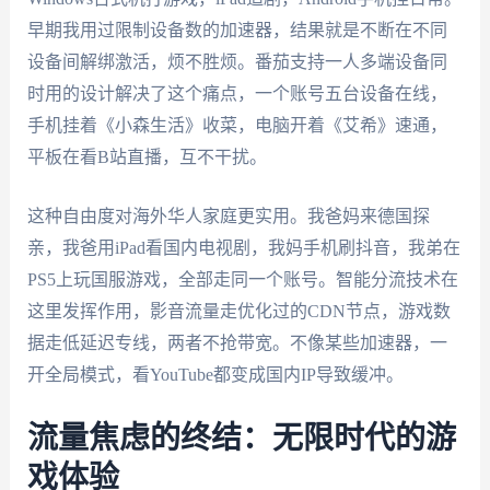
早期我用过限制设备数的加速器，结果就是不断在不同
设备间解绑激活，烦不胜烦。番茄支持一人多端设备同
时用的设计解决了这个痛点，一个账号五台设备在线，
手机挂着《小森生活》收菜，电脑开着《艾希》速通，
平板在看B站直播，互不干扰。
这种自由度对海外华人家庭更实用。我爸妈来德国探
亲，我爸用iPad看国内电视剧，我妈手机刷抖音，我弟在
PS5上玩国服游戏，全部走同一个账号。智能分流技术在
这里发挥作用，影音流量走优化过的CDN节点，游戏数
据走低延迟专线，两者不抢带宽。不像某些加速器，一
开全局模式，看YouTube都变成国内IP导致缓冲。
流量焦虑的终结：无限时代的游
戏体验