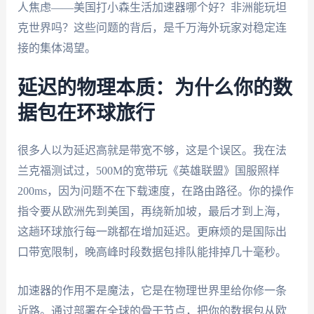
人焦虑——美国打小森生活加速器哪个好？非洲能玩坦
克世界吗？这些问题的背后，是千万海外玩家对稳定连
接的集体渴望。
延迟的物理本质：为什么你的数
据包在环球旅行
很多人以为延迟高就是带宽不够，这是个误区。我在法
兰克福测试过，500M的宽带玩《英雄联盟》国服照样
200ms，因为问题不在下载速度，在路由路径。你的操作
指令要从欧洲先到美国，再绕新加坡，最后才到上海，
这趟环球旅行每一跳都在增加延迟。更麻烦的是国际出
口带宽限制，晚高峰时段数据包排队能排掉几十毫秒。
加速器的作用不是魔法，它是在物理世界里给你修一条
近路。通过部署在全球的骨干节点，把你的数据包从欧