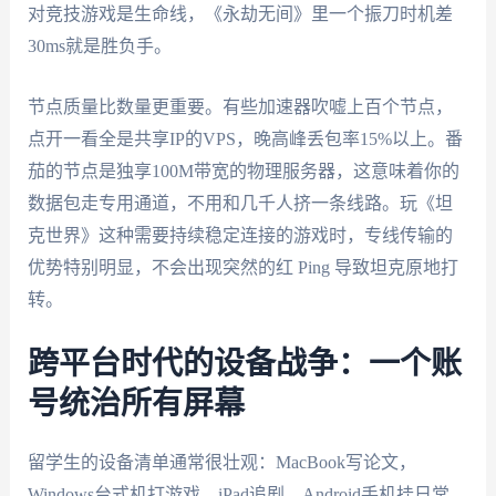
对竞技游戏是生命线，《永劫无间》里一个振刀时机差
30ms就是胜负手。
节点质量比数量更重要。有些加速器吹嘘上百个节点，
点开一看全是共享IP的VPS，晚高峰丢包率15%以上。番
茄的节点是独享100M带宽的物理服务器，这意味着你的
数据包走专用通道，不用和几千人挤一条线路。玩《坦
克世界》这种需要持续稳定连接的游戏时，专线传输的
优势特别明显，不会出现突然的红 Ping 导致坦克原地打
转。
跨平台时代的设备战争：一个账
号统治所有屏幕
留学生的设备清单通常很壮观：MacBook写论文，
Windows台式机打游戏，iPad追剧，Android手机挂日常。