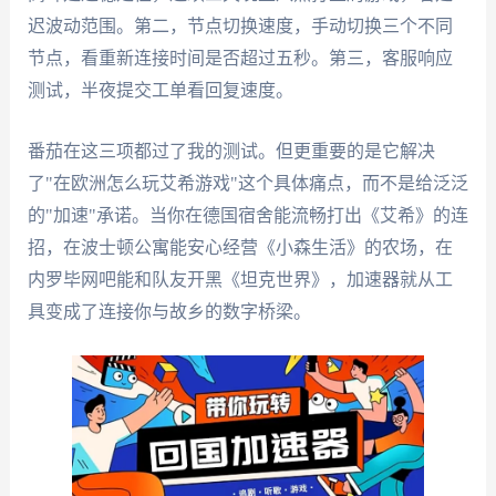
迟波动范围。第二，节点切换速度，手动切换三个不同
节点，看重新连接时间是否超过五秒。第三，客服响应
测试，半夜提交工单看回复速度。
番茄在这三项都过了我的测试。但更重要的是它解决
了"在欧洲怎么玩艾希游戏"这个具体痛点，而不是给泛泛
的"加速"承诺。当你在德国宿舍能流畅打出《艾希》的连
招，在波士顿公寓能安心经营《小森生活》的农场，在
内罗毕网吧能和队友开黑《坦克世界》，加速器就从工
具变成了连接你与故乡的数字桥梁。