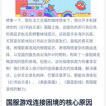
想象一下，刚在法兰克福的咖啡馆坐下，想点开手机继
续你的《幻书启示录》国服之旅，迎接你的却只有红色
的高延迟标志和频繁掉线提示。这就是许多海外玩家，
尤其是在欧洲玩幻书启示录的朋友们，面临的真实困
境。地理距离造成的物理延迟、跨境网络复杂的路由选
择、以及国内服务商对海外IP的限制，构筑了一道阻碍流
畅游戏的隐形高墙。别担心，这份指南就是为你量身定
制！我们将深入探讨如何选择最适合的加速器，解决痛
点，让你无论身处柏林、巴黎还是罗马，都能丝滑体验
《幻书启示录》、《高能英雄》、《碧蓝航线》等国服
游戏的魅力。
国服游戏连接困境的核心原因