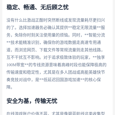
稳定、畅通、无后顾之忧
没有什么比激战正酣时突然断线或发现流量耗尽更扫兴
的了。选择加速器务必确认其提供**稳定无限流量**服
务，免除你时刻关注使用量的烦恼。同时，**智能分流
**技术能精准识别，确保你的游戏数据走高速专用通
道，而浏览网页、下载文件等常规流量则走其他线路，
互不干扰互不影响。对于追求极致体验的玩家，**独享
100M带宽**的专线资源意味着高峰时段也能保障极高的
传输速度和稳定性，尤其是在多人团战或高能英雄快节
奏竞技对战中，是**低延迟回国游戏加速**的核心保
障。
安全为基，传输无忧
在线游戏账户价值不菲，尤其是像碧蓝航线这类收集型