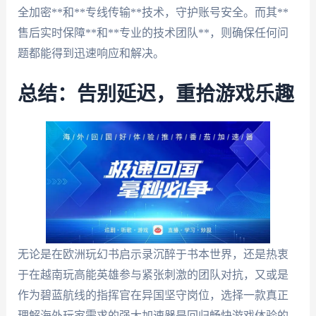
全加密**和**专线传输**技术，守护账号安全。而其**
售后实时保障**和**专业的技术团队**，则确保任何问
题都能得到迅速响应和解决。
总结：告别延迟，重拾游戏乐趣
无论是在欧洲玩幻书启示录沉醉于书本世界，还是热衷
于在越南玩高能英雄参与紧张刺激的团队对抗，又或是
作为碧蓝航线的指挥官在异国坚守岗位，选择一款真正
理解海外玩家需求的强大加速器是回归畅快游戏体验的