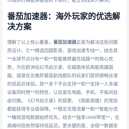
市组队打高能英雄遇到卡顿时，能立刻找到人解决。
番茄加速器：海外玩家的优选解
决方案
理解了以上核心要素，
番茄加速器
正是为解决这些问题
而设计。它**精选回国影音、游戏加速专线**，结合其
**全球节点分布**和**智能推荐最优线路**的核心优
势，为在欧洲玩幻书启示录、在越南体验高能英雄国
服、或是在北美肝碧蓝航线舰队的玩家们提供顺畅丝滑
的低延迟体验。其**多个平台支持**和**支持一人多端
设备同时用**的特性，让玩家在电脑、手机、平板间自
由切换。《幻书启示录》的探索、《高能英雄》的竞技
都能获得专业级保障。**稳定无限流量**和**智能分流
**确保游戏数据始终优先，结合**独享100M带宽**，在
高峰时段依然保持低延迟。更关键的是，全程**数据安