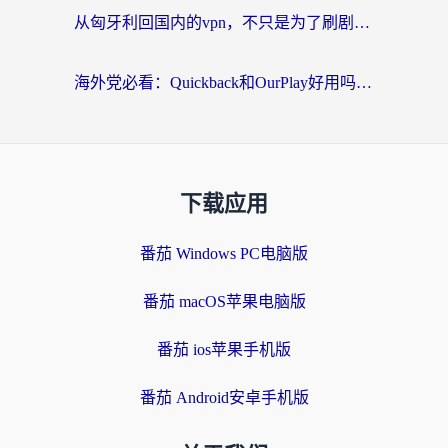
从匈牙利回国内的vpn，不只是为了刷剧那么简单
海外党必看：Quickback和OurPlay好用吗？3分钟选对回国加速器，无缝刷剧玩游戏
下载应用
番茄 Windows PC电脑版
番茄 macOS苹果电脑版
番茄 ios苹果手机版
番茄 Android安卓手机版