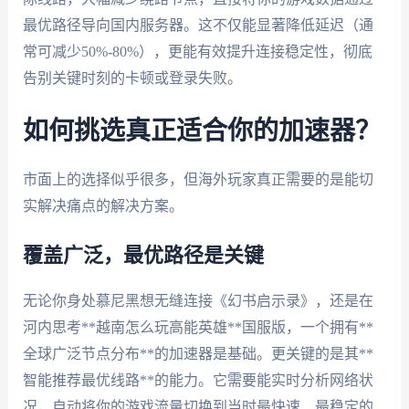
最优路径导向国内服务器。这不仅能显著降低延迟（通
常可减少50%-80%），更能有效提升连接稳定性，彻底
告别关键时刻的卡顿或登录失败。
如何挑选真正适合你的加速器？
市面上的选择似乎很多，但海外玩家真正需要的是能切
实解决痛点的解决方案。
覆盖广泛，最优路径是关键
无论你身处慕尼黑想无缝连接《幻书启示录》，还是在
河内思考**越南怎么玩高能英雄**国服版，一个拥有**
全球广泛节点分布**的加速器是基础。更关键的是其**
智能推荐最优线路**的能力。它需要能实时分析网络状
况，自动将你的游戏流量切换到当时最快速、最稳定的