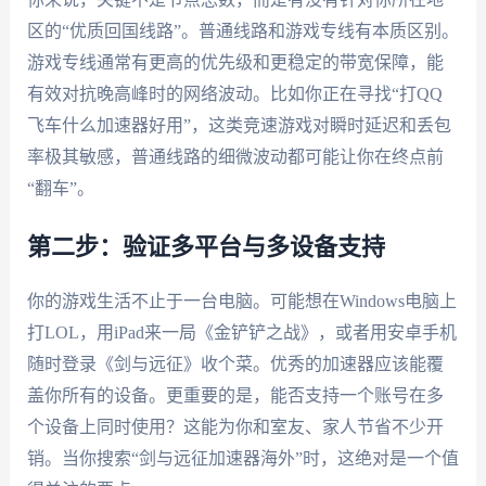
区的“优质回国线路”。普通线路和游戏专线有本质区别。
游戏专线通常有更高的优先级和更稳定的带宽保障，能
有效对抗晚高峰时的网络波动。比如你正在寻找“打QQ
飞车什么加速器好用”，这类竞速游戏对瞬时延迟和丢包
率极其敏感，普通线路的细微波动都可能让你在终点前
“翻车”。
第二步：验证多平台与多设备支持
你的游戏生活不止于一台电脑。可能想在Windows电脑上
打LOL，用iPad来一局《金铲铲之战》，或者用安卓手机
随时登录《剑与远征》收个菜。优秀的加速器应该能覆
盖你所有的设备。更重要的是，能否支持一个账号在多
个设备上同时使用？这能为你和室友、家人节省不少开
销。当你搜索“剑与远征加速器海外”时，这绝对是一个值