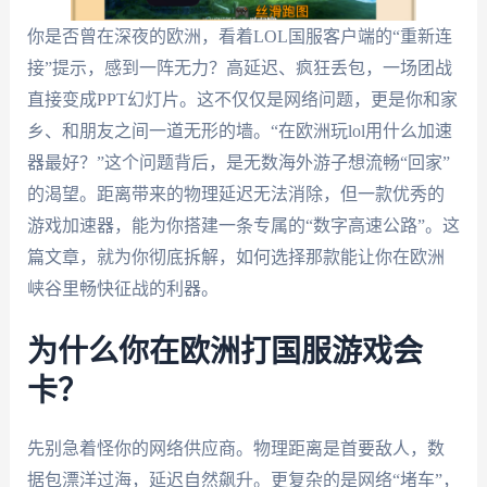
你是否曾在深夜的欧洲，看着LOL国服客户端的“重新连
接”提示，感到一阵无力？高延迟、疯狂丢包，一场团战
直接变成PPT幻灯片。这不仅仅是网络问题，更是你和家
乡、和朋友之间一道无形的墙。“在欧洲玩lol用什么加速
器最好？”这个问题背后，是无数海外游子想流畅“回家”
的渴望。距离带来的物理延迟无法消除，但一款优秀的
游戏加速器，能为你搭建一条专属的“数字高速公路”。这
篇文章，就为你彻底拆解，如何选择那款能让你在欧洲
峡谷里畅快征战的利器。
为什么你在欧洲打国服游戏会
卡？
先别急着怪你的网络供应商。物理距离是首要敌人，数
据包漂洋过海，延迟自然飙升。更复杂的是网络“堵车”，