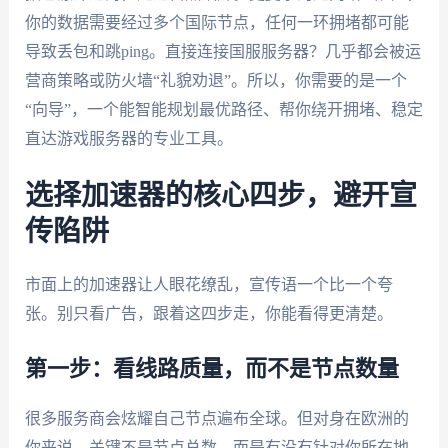
你的数据需要经过多个国际节点，任何一环拥堵都可能
导致丢包和跳ping。直接连接国服服务器？几乎都会被运
营商策略或防火墙“礼貌劝退”。所以，你需要的是一个
“向导”，一个能智能规划最优路径、帮你绕开拥堵、稳定
直达游戏服务器的专业工具。
选择加速器的核心四步，避开宣
传陷阱
市面上的加速器让人眼花缭乱，宣传语一个比一个夸
张。别只看广告，跟着这四步走，你能看得更清楚。
第一步：看线路质量，而不是节点数量
很多服务商会炫耀自己节点遍布全球。但对身在欧洲的
你来说，关键不是节点总数，而是有没有针对你所在地