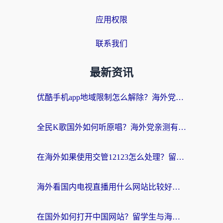
应用权限
联系我们
最新资讯
优酷手机app地域限制怎么解除？海外党亲测有效的追剧方案
全民K歌国外如何听原唱？海外党亲测有效的回国加速器选择指南
在海外如果使用交管12123怎么处理？留学生亲测有效的回国加速方案
海外看国内电视直播用什么网站比较好？一篇解决你所有追剧难题的实用指南
在国外如何打开中国网站？留学生与海外华人的无缝访问指南