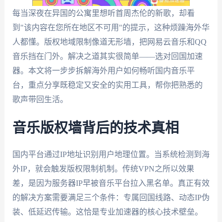
每当深夜在异国的公寓里想听首周杰伦的新歌，却看
到"该内容在您所在地区不可用"的提示，这种烦躁海外华
人都懂。版权地域限制像道无形墙，把网易云音乐和QQ
音乐挡在门外。解决之道其实很简单——选对回国加速
器。本文将一步步拆解海外用户如何畅听国内音乐平
台，重点分享既稳定又安全的实用工具，帮你把熟悉的
歌声带回生活。
音乐版权墙背后的技术真相
国内平台通过IP地址识别用户地理位置。当系统检测到海
外IP，就会触发版权限制机制。传统VPN之所以效果
差，是因为服务器IP早被音乐平台拉入黑名单。真正有效
的解决方案需要满足三个条件：专属回国线路、动态IP伪
装、低延迟传输。这恰是专业加速器的核心技术壁垒。