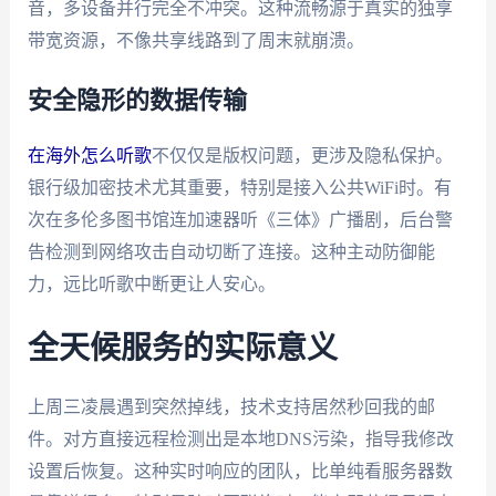
音，多设备并行完全不冲突。这种流畅源于真实的独享
带宽资源，不像共享线路到了周末就崩溃。
安全隐形的数据传输
在海外怎么听歌
不仅仅是版权问题，更涉及隐私保护。
银行级加密技术尤其重要，特别是接入公共WiFi时。有
次在多伦多图书馆连加速器听《三体》广播剧，后台警
告检测到网络攻击自动切断了连接。这种主动防御能
力，远比听歌中断更让人安心。
全天候服务的实际意义
上周三凌晨遇到突然掉线，技术支持居然秒回我的邮
件。对方直接远程检测出是本地DNS污染，指导我修改
设置后恢复。这种实时响应的团队，比单纯看服务器数