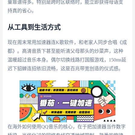
量靠谱得多。特别是跨时区联络时，能立即获得母语支
持真的省心。
从工具到生活方式
现在周末常用加速器连K歌软件，和老家人同步合唱《成
都》。高清音质下甚至能听清父母那头的炒菜声，这种
温暖超过音乐本身。偶尔切换线路打国服游戏，150ms延
迟下貂蝉连招依旧流畅，这是百兆带宽创造的仪式感。
在海外如何使用QQ音乐的核心，在于把加速器当作数字