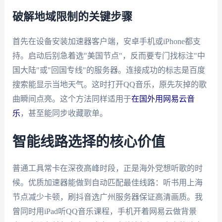
破解地域限制的关键步骤
首先在设备安装加速器客户端，安卓手机或iPhone都支
持。启动后别急着选"美国节点"，反而要专门找标注"中
国大陆"或"回国专线"的服务器。连接成功的标志是百度
搜索能显示当地天气。这时打开QQ音乐，原先灰掉的歌
曲瞬间点亮。这个方法同样适用于
在国外用网易云音
乐
，甚至能同步收藏歌单。
智能线路选择的核心价值
普通工具常卡在深夜高峰时段，正是海外党想听歌的时
候。优质加速器能做到自动匹配最佳线路：听书用上海
节点减少卡顿，刷抖音选广州服务器保证高清画质。我
曾同时用iPad听QQ音乐课程，手机开着网易云做背景