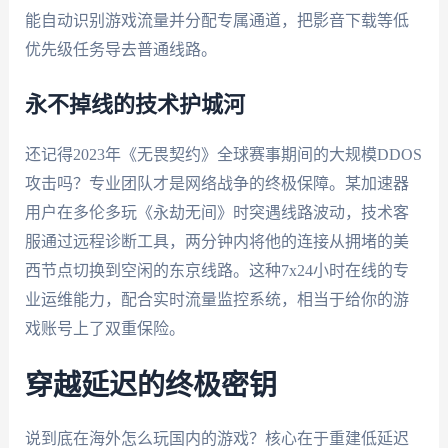
能自动识别游戏流量并分配专属通道，把影音下载等低
优先级任务导去普通线路。
永不掉线的技术护城河
还记得2023年《无畏契约》全球赛事期间的大规模DDOS
攻击吗？专业团队才是网络战争的终极保障。某加速器
用户在多伦多玩《永劫无间》时突遇线路波动，技术客
服通过远程诊断工具，两分钟内将他的连接从拥堵的美
西节点切换到空闲的东京线路。这种7x24小时在线的专
业运维能力，配合实时流量监控系统，相当于给你的游
戏账号上了双重保险。
穿越延迟的终极密钥
说到底在海外怎么玩国内的游戏？核心在于重建低延迟