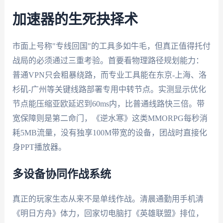
加速器的生死抉择术
市面上号称"专线回国"的工具多如牛毛，但真正值得托付
战局的必须通过三重考验。首要看物理路径规划能力：
普通VPN只会粗暴绕路，而专业工具能在东京-上海、洛
杉矶-广州等关键线路部署专用中转节点。实测显示优化
节点能压缩亚欧延迟到60ms内，比普通线路快三倍。带
宽保障则是第二命门，《逆水寒》这类MMORPG每秒消
耗5MB流量，没有独享100M带宽的设备，团战时直接化
身PPT播放器。
多设备协同作战系统
真正的玩家生态从来不是单线作战。清晨通勤用手机清
《明日方舟》体力，回家切电脑打《英雄联盟》排位，