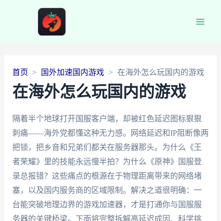
Main
Men
首页
国外加速国内游戏
在海外怎么玩国内的游戏
在海外怎么玩国内的游戏
隔着半个地球打开国服客户端，却被红色延迟图标狠狠
刺痛——海外党都懂这种无力感。网络延迟和IP阻断像两
把锁，把乡音和兄弟们都关在服务器那头。为什么《王
者荣耀》里的技能永远慢半拍？为什么《原神》国服登
录总报错？这些痛点的根源在于物理距离带来的网络堵
塞，以及国内服务商的区域限制。解决之道很明确：一
台能突破地理边界的游戏加速器，才是打通你与国服服
务器的关键桥梁。下面将完整拆解高延迟成因、科学挑