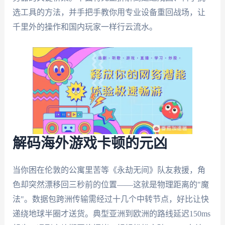
选工具的方法，并手把手教你用专业设备重回战场，让
千里外的操作和国内玩家一样行云流水。
解码海外游戏卡顿的元凶
当你困在伦敦的公寓里苦等《永劫无间》队友救援，角
色却突然漂移回三秒前的位置——这就是物理距离的"魔
法"。数据包跨洲传输需经过十几个中转节点，好比让快
递绕地球半圈才送货。典型亚洲到欧洲的路线延迟150ms