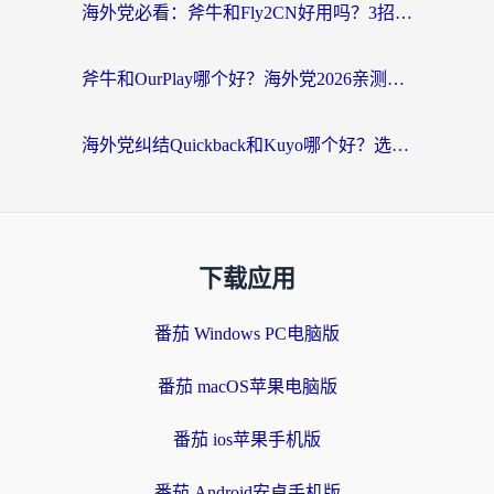
海外党必看：斧牛和Fly2CN好用吗？3招教你选对回国加速器（附免费试用攻略）
斧牛和OurPlay哪个好？海外党2026亲测：选对加速器，国内资源秒加载
海外党纠结Quickback和Kuyo哪个好？选对回国加速器才能无缝刷国内资源
下载应用
番茄 Windows PC电脑版
番茄 macOS苹果电脑版
番茄 ios苹果手机版
番茄 Android安卓手机版