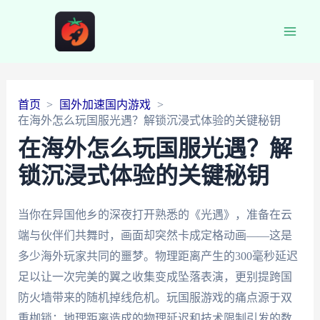
Main
Men
首页
国外加速国内游戏
在海外怎么玩国服光遇？解锁沉浸式体验的关键秘钥
在海外怎么玩国服光遇？解
锁沉浸式体验的关键秘钥
当你在异国他乡的深夜打开熟悉的《光遇》，准备在云
端与伙伴们共舞时，画面却突然卡成定格动画——这是
多少海外玩家共同的噩梦。物理距离产生的300毫秒延迟
足以让一次完美的翼之收集变成坠落表演，更别提跨国
防火墙带来的随机掉线危机。玩国服游戏的痛点源于双
重枷锁：地理距离造成的物理延迟和技术限制引发的数