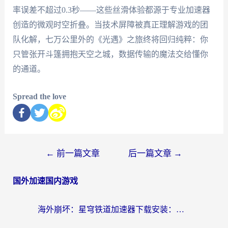
率误差不超过0.3秒——这些丝滑体验都源于专业加速器
创造的微观时空折叠。当技术屏障被真正理解游戏的团
队化解，七万公里外的《光遇》之旅终将回归纯粹：你
只管张开斗篷拥抱天空之城，数据传输的魔法交给懂你
的通道。
Spread the love
←
前一篇文章
后一篇文章
→
国外加速国内游戏
海外崩坏：星穹铁道加速器下载安装：一份给游子的终极网络指南