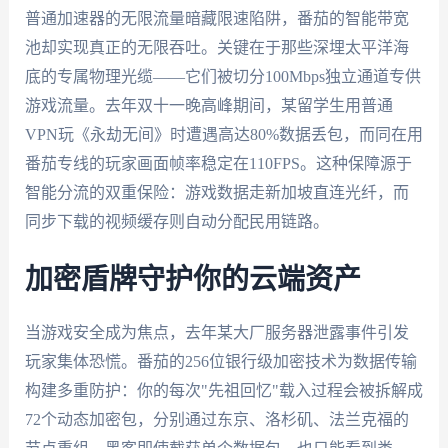
普通加速器的无限流量暗藏限速陷阱，番茄的智能带宽
池却实现真正的无限吞吐。关键在于那些深埋太平洋海
底的专属物理光缆——它们被切分100Mbps独立通道专供
游戏流量。去年双十一晚高峰期间，某留学生用普通
VPN玩《永劫无间》时遭遇高达80%数据丢包，而同在用
番茄专线的玩家画面帧率稳定在110FPS。这种保障源于
智能分流的双重保险：游戏数据走新加坡直连光纤，而
同步下载的视频缓存则自动分配民用链路。
加密盾牌守护你的云端资产
当游戏安全成为焦点，去年某大厂服务器泄露事件引发
玩家集体恐慌。番茄的256位银行级加密技术为数据传输
构建多重防护：你的每次"先祖回忆"载入过程会被拆解成
72个动态加密包，分别通过东京、洛杉矶、法兰克福的