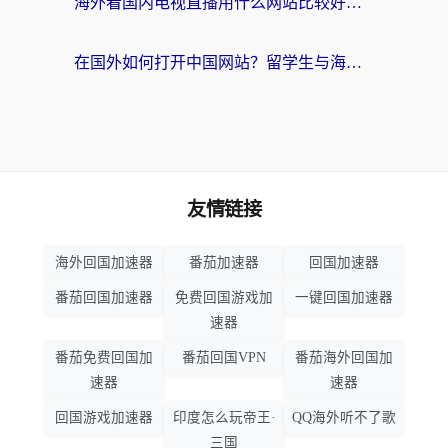
海外看国内电视直播用什么网站比较好？一篇解决你所有追剧难题的实用指南
在国外如何打开中国网站？留学生与海外华人的无缝访问指南
友情链接
海外回国加速器
番茄加速器
回国加速器
番茄回国加速器
免费回国游戏加
一键回国加速器
速器
番茄免费回国加
番茄回国VPN
番茄海外回国加
速器
速器
回国游戏加速器
印度怎么玩帝王·
QQ海外听不了歌
三国