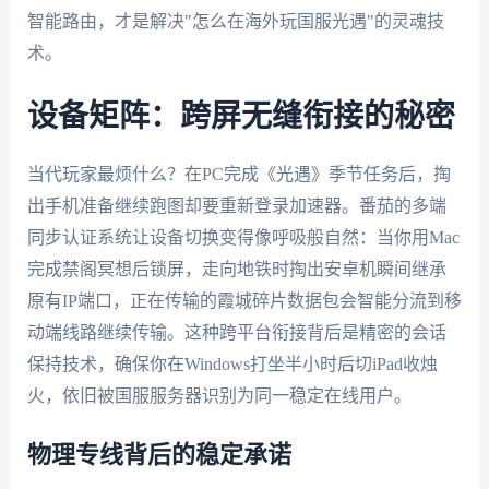
智能路由，才是解决"怎么在海外玩国服光遇"的灵魂技
术。
设备矩阵：跨屏无缝衔接的秘密
当代玩家最烦什么？在PC完成《光遇》季节任务后，掏
出手机准备继续跑图却要重新登录加速器。番茄的多端
同步认证系统让设备切换变得像呼吸般自然：当你用Mac
完成禁阁冥想后锁屏，走向地铁时掏出安卓机瞬间继承
原有IP端口，正在传输的霞城碎片数据包会智能分流到移
动端线路继续传输。这种跨平台衔接背后是精密的会话
保持技术，确保你在Windows打坐半小时后切iPad收烛
火，依旧被国服服务器识别为同一稳定在线用户。
物理专线背后的稳定承诺