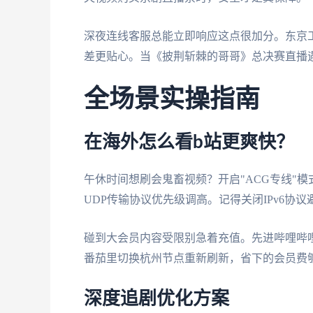
深夜连线客服总能立即响应这点很加分。东京
差更贴心。当《披荆斩棘的哥哥》总决赛直播
全场景实操指南
在海外怎么看b站更爽快？
午休时间想刷会鬼畜视频？开启"ACG专线"
UDP传输协议优先级调高。记得关闭IPv6
碰到大会员内容受限别急着充值。先进哔哩哔哩
番茄里切换杭州节点重新刷新，省下的会员费
深度追剧优化方案