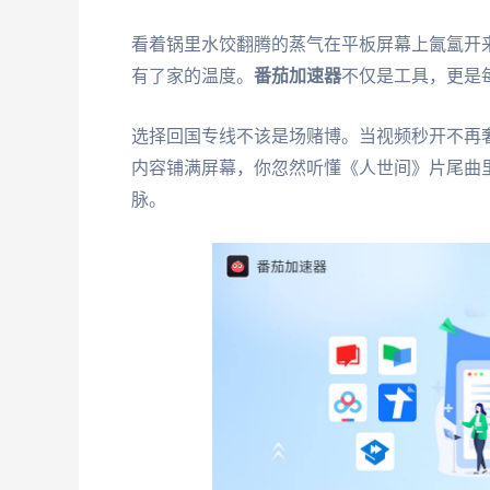
看着锅里水饺翻腾的蒸气在平板屏幕上氤氲开
有了家的温度。
番茄加速器
不仅是工具，更是
选择回国专线不该是场赌博。当视频秒开不再奢
内容铺满屏幕，你忽然听懂《人世间》片尾曲里
脉。