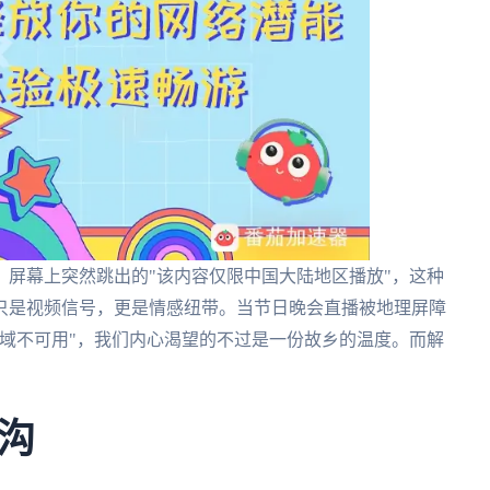
屏幕上突然跳出的"该内容仅限中国大陆地区播放"，这种
只是视频信号，更是情感纽带。当节日晚会直播被地理屏障
域不可用"，我们内心渴望的不过是一份故乡的温度。而解
沟