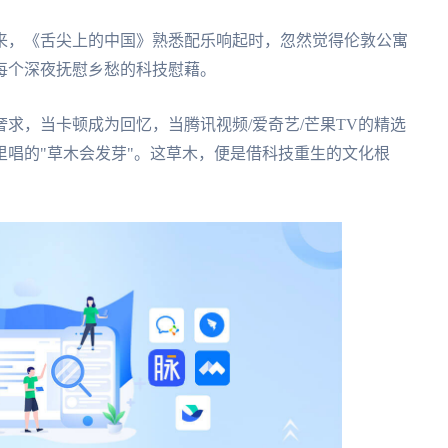
来，《舌尖上的中国》熟悉配乐响起时，忽然觉得伦敦公寓
每个深夜抚慰乡愁的科技慰藉。
求，当卡顿成为回忆，当腾讯视频/爱奇艺/芒果TV的精选
唱的"草木会发芽"。这草木，便是借科技重生的文化根