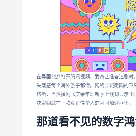
在异国他乡打开腾讯视频、爱奇艺准备追剧时，
失落感每个海外游子都懂。网络长城阻隔的不
切断，当热播剧《庆余年》新季上线却显示"区
决密钥就在一款真正懂华人的回国加速器里。
那道看不见的数字鸿