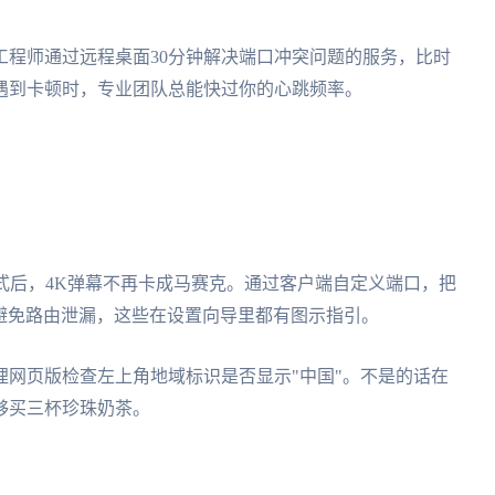
工程师通过远程桌面30分钟解决端口冲突问题的服务，比时
遇到卡顿时，专业团队总能快过你的心跳频率。
模式后，4K弹幕不再卡成马赛克。通过客户端自定义端口，把
协议避免路由泄漏，这些在设置向导里都有图示指引。
网页版检查左上角地域标识是否显示"中国"。不是的话在
够买三杯珍珠奶茶。