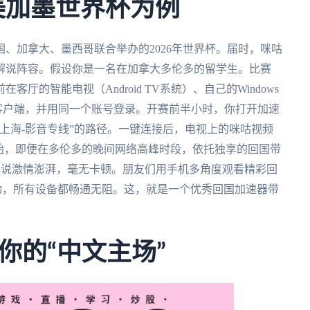
美加墨世界杯为例
、加拿大、墨西哥联合举办的2026年世界杯。届时，咪咕
解说阵容。假设你是一名在加拿大多伦多的留学生。比赛
的智能电视（Android TV系统）、自己的Windows
速器客户端，并用同一个账号登录。开赛前半小时，你打开加速
上海-影音专线”的路径。一键连接后，电视上的咪咕视频
始，即便在多伦多的晚间网络高峰时段，依托独享的回国带
文解说激情澎湃，毫无卡顿。朋友们用手机多角度观看精彩回
动，所有设备都畅通无阻。这，就是一个优秀回国加速器带
你的“中文主场”