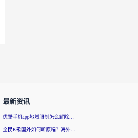
最新资讯
优酷手机app地域限制怎么解除？海外党亲测有效的追剧方案
全民K歌国外如何听原唱？海外党亲测有效的回国加速器选择指南