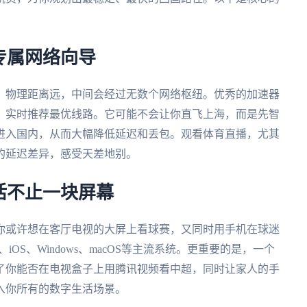
专属网络向导
。物理距离远，中间会经过无数个网络枢纽。优秀的加速器
，实时推荐最优线路。它可能不会让你直飞上海，而是先智
进入国内，从而大幅降低延迟和丢包。观看体育直播，尤其
的延迟差异，感受天差地别。
活不止一块屏幕
你或许想在客厅电视的大屏上看球赛，又同时用手机在球迷
iOS、Windows、macOS等主流系统。更重要的是，一个
了你能否在电视盒子上用腾讯视频看中超，同时让家人的手
入你所有的数字生活场景。