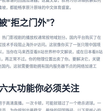
一款靠谱的回国加速器。这篇文章，就将为你详细拆解如何
隆坡，都能畅享原汁原味的中文体育盛宴。
被“拒之门外”？
、热门影视剧的播放权通常按地域划分。国内平台购买了在
技术手段阻止海外IP访问。这就像你买了一张只限中国境
以，当你在马来西亚看B站世界杯中文解说，或在日本看B站
提示，再正常不过。你的物理位置出卖了你。要解决它，关键
处国内。这就需要借助拥有国内服务器节点的网络加速工
六大功能你必须关注
用于高清直播。一次卡顿，可能就错过了一个绝杀进球。一
航员，为你规划出最稳定、最快的回国路径。以下是核心的