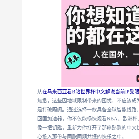
从
在马来西亚看B站世界杯中文解说当前IP受
焦急，这些因地域限制带来的困扰，不应该成
是打破隔阂。通过选择一款具备全球智能线路
回国加速器，你不仅能畅快观看NBA、欧洲
像一把钥匙，重新为你打开了那扇熟悉的中文
心投入那份与同胞同频共振的快乐之中。