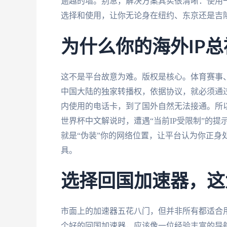
逾越的墙。别急，解决方案其实很清晰：使用
选择和使用，让你无论身在纽约、东京还是吉
为什么你的海外IP总
这不是平台故意为难。版权是核心。体育赛事
中国大陆的独家转播权，依据协议，就必须通过
内使用的电话卡，到了国外自然无法接通。所
世界杯中文解说时，遭遇“当前IP受限制”的
就是“伪装”你的网络位置，让平台认为你正身
具。
选择回国加速器，这
市面上的加速器五花八门，但并非所有都适合
个好的回国加速器，应该像一位经验丰富的导