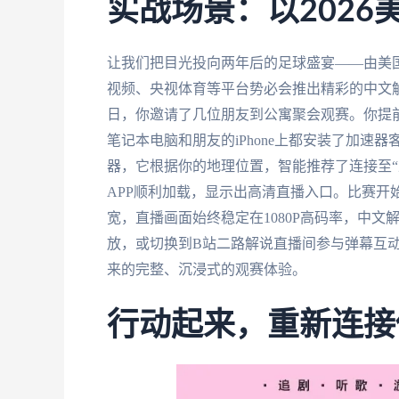
实战场景：以2026
让我们把目光投向两年后的足球盛宴——由美国
视频、央视体育等平台势必会推出精彩的中文
日，你邀请了几位朋友到公寓聚会观赛。你提前在客厅
笔记本电脑和朋友的iPhone上都安装了加
器，它根据你的地理位置，智能推荐了连接至“
APP顺利加载，显示出高清直播入口。比赛开
宽，直播画面始终稳定在1080P高码率，中
放，或切换到B站二路解说直播间参与弹幕互
来的完整、沉浸式的观赛体验。
行动起来，重新连接