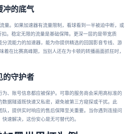
缓冲的底气
B流量。如果加速器有流量限制，看球看到一半被迫中断，或
折扣。稳定无限的流量是基础保障。更深一层的是带宽质
能分流能力的加速器，能为你提供精选的回国影音专线、游
意味着在比赛高峰期，当别人还在为卡顿的转播画面抓狂时，
见的守护者
行为、账号信息都应被保护。可靠的服务商会采用高标准的
的数据隧道既快速又私密，避免被第三方窥探或干扰。此
团队，提供实时响应的售后保障至关重要。当你遇到连接问
、快速解决，这份安心是无可替代的。