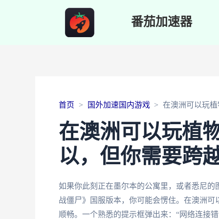
番茄加速器
首页
国外加速国内游戏
在澳洲可以玩植
在澳洲可以玩植
以，但你需要跨越
如果你此刻正在墨尔本的公寓里，或者悉尼的
战僵尸》国服版本，你可能会愣住。在澳洲可
顺畅。一个熟悉的提示框弹出来：“网络连接错