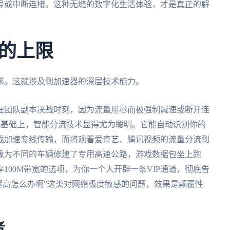
号或中断连接。这种无缝的数字化生活体验，才是真正的解
的上限
求。这就涉及到加速器的深层技术能力。
在团队副本决战时刻，因为流量用尽而被强制减速或断开连
此基础上，智能分流技术显得尤为聪明。它能自动识别你的
戏加速专线传输，而将观看爱奇艺、腾讯视频的流量分流到
像为不同的车辆修建了专用高速公路，游戏数据包坐上跑
100M带宽的选项，为你一个人开辟一条VIP通道，彻底告
迟高怎么办啊”这类对网络极度敏感的问题，效果是颠覆性
者