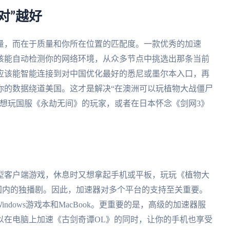
对”越好
量，而在于质量和你所在位置的匹配度。一款优秀的加速
该能自动检测你的网络环境，从众多节点中挑选出那条当前
应该能智能连接到对中国优化最好的悉尼或墨尔本入口，再
你的数据绕道美国。这才是解决“在澳洲可以玩植物大战僵尸
利想玩国服《永劫无间》的玩家，或者在日本怀念《剑网3》
型客户端游戏，休息时又想拿起手机或平板，玩玩《植物大
看国内的独播剧。因此，加速器对多个平台的支持至关重要。
Windows游戏本和MacBook。更重要的是，高级的加速器服
以在电脑上加速《古剑奇谭OL》的同时，让你的手机也享受