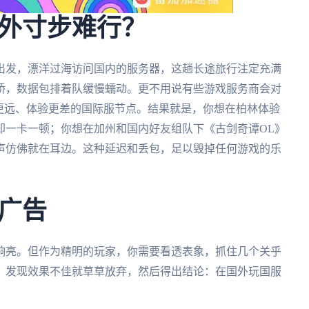
外寸步难行？
出发，漂洋过海访问国内的服务器，这趟长途旅行注定充满
桥，数据包排着队缓慢蠕动。更不用说有些游戏服务商会对
更远、体验更差的国际服节点。结果就是，你想在柏林体验
却一卡一顿；你想在加州和国内好友组队下《古剑奇谭OL》
声仿佛就在耳边。这种延迟和丢包，足以毁掉任何游戏的乐
广告
响亮。但作为精明的玩家，你需要看透表象，抓住几个关乎
，发现效果不佳就草草放弃，然后得出结论：在国外玩国服