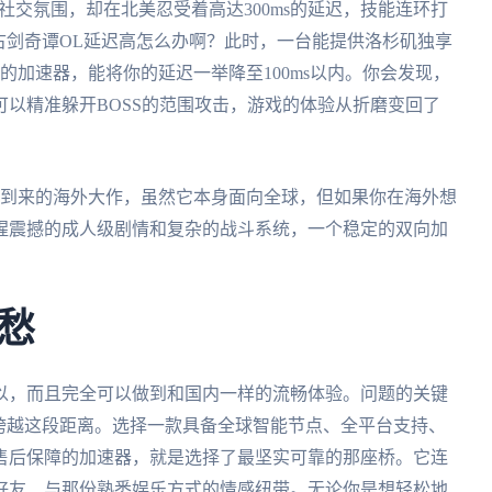
社交氛围，却在北美忍受着高达300ms的延迟，技能连环打
古剑奇谭OL延迟高怎么办啊？此时，一台能提供洛杉矶独享
的加速器，能将你的延迟一举降至100ms以内。你会发现，
以精准躲开BOSS的范围攻击，游戏的体验从折磨变回了
将到来的海外大作，虽然它本身面向全球，但如果你在海外想
腥震撼的成人级剧情和复杂的战斗系统，一个稳定的双向加
愁
以，而且完全可以做到和国内一样的流畅体验。问题的关键
跨越这段距离。选择一款具备全球智能节点、全平台支持、
售后保障的加速器，就是选择了最坚实可靠的那座桥。它连
好友、与那份熟悉娱乐方式的情感纽带。无论你是想轻松地