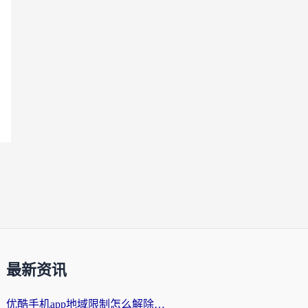
最新资讯
优酷手机app地域限制怎么解除？海外党亲测有效的追剧方案