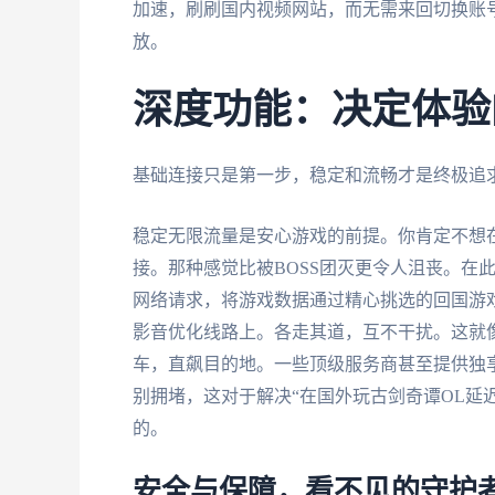
加速，刷刷国内视频网站，而无需来回切换账
放。
深度功能：决定体验
基础连接只是第一步，稳定和流畅才是终极追
稳定无限流量是安心游戏的前提。你肯定不想
接。那种感觉比被BOSS团灭更令人沮丧。在
网络请求，将游戏数据通过精心挑选的回国游
影音优化线路上。各走其道，互不干扰。这就
车，直飙目的地。一些顶级服务商甚至提供独享
别拥堵，这对于解决“在国外玩古剑奇谭OL延
的。
安全与保障，看不见的守护