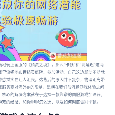
地玩上国服的《精灵之境》，那么“卡顿”和“高延迟”这两
戏里流畅地布置精灵庭院、参加活动，自己这边却动不动就
种感觉实在让人沮丧。这背后的原因并不复杂，物理距离带
服务商对海外IP的限制，是横在我们与流畅游戏体验之间
，核心的解决方案就在于选择一款靠谱的国服游戏加速器。
游戏的经验，和你聊聊怎么选，以及如何彻底告别卡顿。