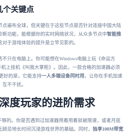
几个关键点
节点遍布全球，但关键在于这些节点是否针对连接中国大陆
诊断功能，能根据你的实时网络状况，从众多节点中
智能推
这对于游戏体验的提升是立竿见影的。
不只在电脑上。你可能想在Windows电脑上玩《命运方
卓手机上挂机《叫我大掌柜》。因此，一款合格的加速器必须
ac。更好的是，它能支持
一人多端设备同时用
，让你在手机加速
，互不干扰。
深度玩家的进阶需求
不够的。你是否遇到过加速器用着用着就被限速，或者月底
无顾忌地长时间沉浸游戏世界的基础。同时，
独享100M带宽