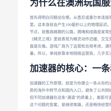
为什么在澳洲玩国服
首先得明白问题出在哪。从悉尼或墨尔本连接
里。这本身就会产生100毫秒以上的物理延迟
节点，就像高峰期的公路，拥堵和绕路是家常
《精灵之境》里就表现为精灵动作迟缓、交互
直是灾难。游戏厂商为了运营和合规考虑，通常
量。所以，单纯依靠本地网络运营商，几乎无
加速器的核心：一条
加速器的工作原理，就是为你建立一条从你的设
质的海外中转节点和国内入口，避免了公共网
但不同加速器在这条“通道”的质量上，差距可
这个问题的答案，是继续焦躁，还是畅快经营