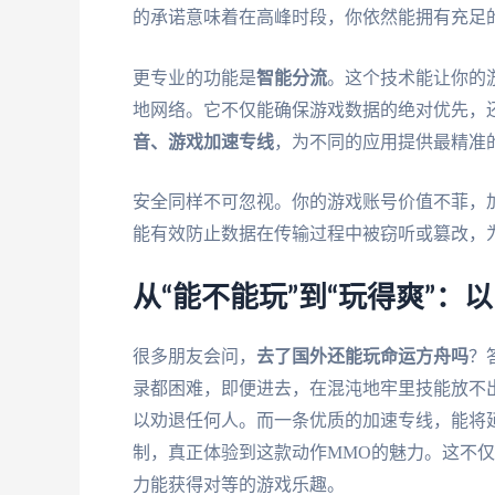
的承诺意味着在高峰时段，你依然能拥有充足的
更专业的功能是
智能分流
。这个技术能让你的
地网络。它不仅能确保游戏数据的绝对优先，
音、游戏加速专线
，为不同的应用提供最精准
安全同样不可忽视。你的游戏账号价值不菲，
能有效防止数据在传输过程中被窃听或篡改，
从“能不能玩”到“玩得爽”：
很多朋友会问，
去了国外还能玩命运方舟吗
？
录都困难，即便进去，在混沌地牢里技能放不
以劝退任何人。而一条优质的加速专线，能将
制，真正体验到这款动作MMO的魅力。这不
力能获得对等的游戏乐趣。