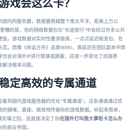
游戏会这么卡？
到国内的服务器，数据要跨越整个南太平洋，距离上万公
。更糟的是，你的网络数据包在“长途旅行”中会经过许多公共
便饭。游戏数据对实时性要求极高，一点点延迟和丢包，在
失灵。而像《命运方舟》这类MMO，高延迟在团队副本中简
也会对海外IP进行限速或屏蔽，这进一步恶化了连接质
法解决根本问题。
稳定高效的专属通道
备到国内游戏服务器的优化“专属通道”。这条通道通过优
络的拥堵，直接、高效地传输你的游戏数据。听起来简单，
谓天壤之别。这直接决定了你
在国外打叫我大掌柜卡怎么办
你的商业帝国。