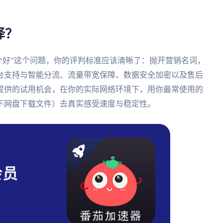
择？
PN哪个好”这个问题，你的评判标准应该清晰了：抛开营销名词，
台支持与智能分流、流量带宽保障、数据安全加密以及售后
提供的试用机会，在你的实际网络环境下，用你最常使用的
下网盘下载文件）去真实感受速度与稳定性。