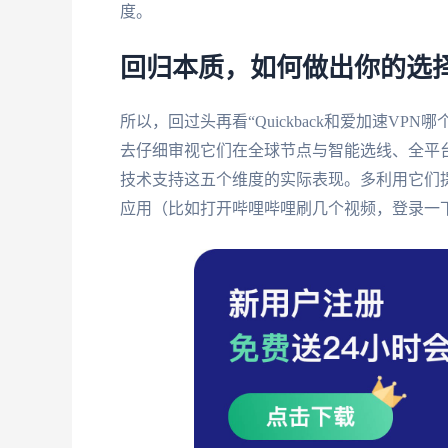
度。
回归本质，如何做出你的选
所以，回过头再看“Quickback和爱加速V
去仔细审视它们在全球节点与智能选线、全平
技术支持这五个维度的实际表现。多利用它们
应用（比如打开哔哩哔哩刷几个视频，登录一