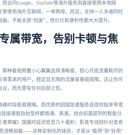
问Google、YouTube等海外服务则直接使用本地网
正常使用海外互联网，一举两得。而且，支持一人多端同时
脑、平板全部“回家”，性价比和便利性都大大提升。
专属带宽，告别卡顿与焦
？那种看视频要小心翼翼选择清晰度，担心月底流量耗尽的
日常需求的用户，稳定且无限的流量是基础保障。这让你可
会议，而无需有任何后顾之忧。
高峰时段极易拥堵。而优质的回国加速服务会提供独享带宽
保你的连接速度自始至终都饱满、高速。结合前面提到的智能分
王者荣耀》国服时延迟低至几十毫秒；影音专线则针对爱奇
质流畅加载——这种定制化的体验，才是从“能用”到“好用”