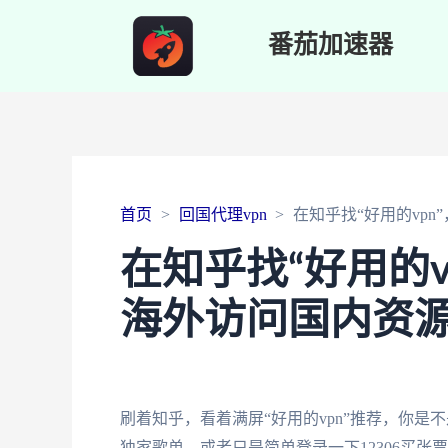
番茄加速器
首页
回国代理vpn
在知乎找“好用的vp
在知乎找“好用的
海外访问国内资
刷着知乎，看着满屏“好用的vpn”推荐，你
独家歌单，或者只是简单登录一下12306买张