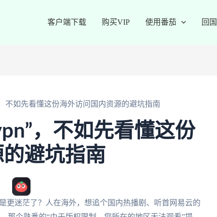
客户端下载
购买VIP
使用番茄
回国
n”，不如先看懂这份海外访问国内资源的避坑指南
vpn”，不如先看懂这份
源的避坑指南
是不是更迷茫了？人在海外，想追个国内热播剧、听首网易云的
票，那个熟悉的“由于版权限制，您所在的地区无法观看”提