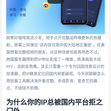
刚煮好咖啡窝进沙发，顺手点开优酷追昨晚更新的热播
剧，屏幕上却弹出"该内容仅限中国大陆地区播放"。在美
国想看优酷视频的朋友，对这种场景怕是再熟悉不过。
跨国服务器限制把IP地址变成了一堵墙，高清画面卡成
PPT，追剧变熬鹰。其实只需要一个专为回国场景设计的
加速器，把IP精准定位回国内就能破局。今天就聊聊怎么
用轻量工具解决海外看优酷、央视影音、爱奇艺的痛
点，不烧钱不折腾。
为什么你的IP总被国内平台拒之