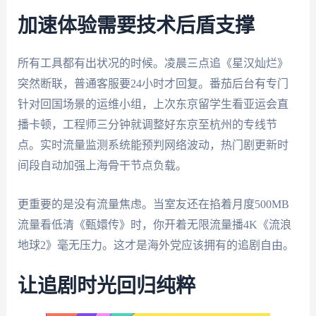
加速体验需要技术后盾支撑
所有工具都有出状况的时候。凌晨三点追《星汉灿烂》
突然断联，普通客服要24小时才回复。番茄后台有专门
针对回国场景的运维小组，上次东京留学生看亚运会直
播卡顿，工程师三分钟就调整好东京至杭州的专线节
点。实时流量监测系统能预判网络波动，热门剧更新时
间段自动加强上海骨干节点负载。
更重要的是没有流量焦虑。当室友还在掐着月度500MB
流量看低清《甄嬛传》时，你开着无限流量播4K《流浪
地球2》毫无压力。这才是海外党应该拥有的追剧自由。
让追剧时光回归纯粹