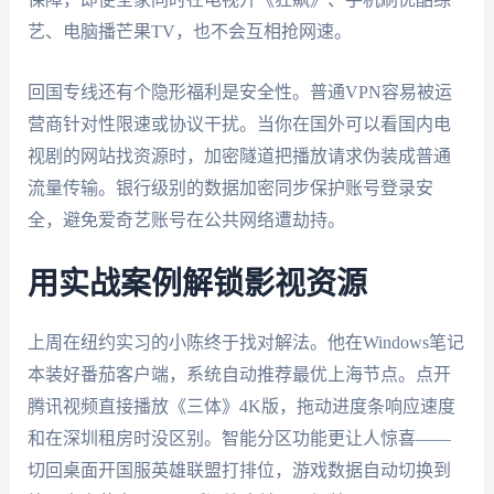
艺、电脑播芒果TV，也不会互相抢网速。
回国专线还有个隐形福利是安全性。普通VPN容易被运
营商针对性限速或协议干扰。当你在国外可以看国内电
视剧的网站找资源时，加密隧道把播放请求伪装成普通
流量传输。银行级别的数据加密同步保护账号登录安
全，避免爱奇艺账号在公共网络遭劫持。
用实战案例解锁影视资源
上周在纽约实习的小陈终于找对解法。他在Windows笔记
本装好番茄客户端，系统自动推荐最优上海节点。点开
腾讯视频直接播放《三体》4K版，拖动进度条响应速度
和在深圳租房时没区别。智能分区功能更让人惊喜——
切回桌面开国服英雄联盟打排位，游戏数据自动切换到