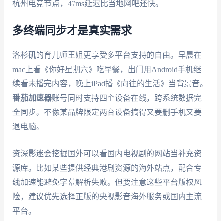
杭州电竞节点，47ms延迟比当地网吧还快。
多终端同步才是真实需求
洛杉矶的育儿师王姐更享受多平台支持的自由。早晨在
mac上看《你好星期六》吃早餐，出门用Android手机继
续看未播完内容，晚上iPad播《向往的生活》当背景音。
番茄加速器
账号同时支持四个设备在线，跨系统数据完
全同步。不像某品牌限定两台设备搞得又要删手机又要
退电脑。
资深影迷会挖掘国外可以看国内电视剧的网站当补充资
源库。比如某些提供经典港剧资源的海外站点，配合专
线加速能避免字幕解析失败。但要注意这些平台版权风
险，建议优先选择正版的央视影音海外服务或国内主流
平台。