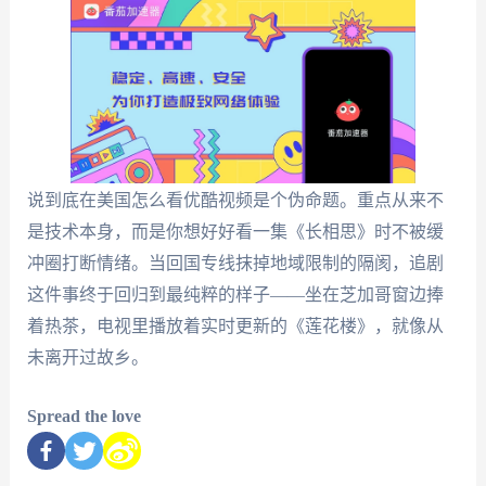
说到底在美国怎么看优酷视频是个伪命题。重点从来不
是技术本身，而是你想好好看一集《长相思》时不被缓
冲圈打断情绪。当回国专线抹掉地域限制的隔阂，追剧
这件事终于回归到最纯粹的样子——坐在芝加哥窗边捧
着热茶，电视里播放着实时更新的《莲花楼》，就像从
未离开过故乡。
Spread the love