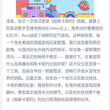
深夜，你又一次尝试登录《帕斯卡契约》国服，屏幕上
的延迟数字无情地跳动在300ms以上，角色动作像慢放的
幻灯片，Boss战成了纯粹的运气游戏。这种挫败感，每
一个身处美国的国服游戏玩家都懂。我们追逐着熟悉的
剧情、与国内好友并肩作战的快乐，却总被一道物理的
鸿沟——高延迟和网络不稳定——狠狠拦下。在美国用
什么加速器玩帕斯卡契约比较好呢？这不仅仅是选择一
个工具，而是在寻找一把能稳定、流畅打开故乡游戏世
界的钥匙。这篇文章，就来自一个经历过无数次掉线、
卡顿折磨的玩家，我将和你分享，在海外挑选游戏加速
器时，那些真正值得关注的细节，以及如何找到那个能
让《帕斯卡契约》的剑刃挥洒如丝般顺滑的伙伴。