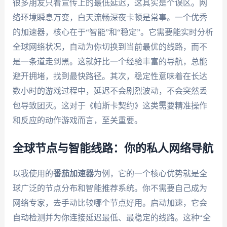
很多朋友只看宣传上的最低延迟，这其实是个误区。网
络环境瞬息万变，白天流畅深夜卡顿是常事。一个优秀
的加速器，核心在于“智能”和“稳定”。它需要能实时分析
全球网络状况，自动为你切换到当前最优的线路，而不
是一条道走到黑。这就好比一个经验丰富的导航，总能
避开拥堵，找到最快路径。其次，稳定性意味着在长达
数小时的游戏过程中，延迟不会剧烈波动，不会突然丢
包导致团灭。这对于《帕斯卡契约》这类需要精准操作
和反应的动作游戏而言，至关重要。
全球节点与智能线路：你的私人网络导航
以我使用的
番茄加速器
为例，它的一个核心优势就是全
球广泛的节点分布和智能推荐系统。你不需要自己成为
网络专家，去手动比较哪个节点好用。启动加速，它会
自动检测并为你连接延迟最低、最稳定的线路。这种“全