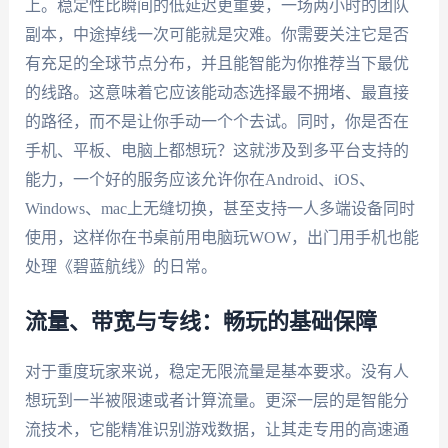
上。稳定性比瞬间的低延迟更重要，一场两小时的团队
副本，中途掉线一次可能就是灾难。你需要关注它是否
有充足的全球节点分布，并且能智能为你推荐当下最优
的线路。这意味着它应该能动态选择最不拥堵、最直接
的路径，而不是让你手动一个个去试。同时，你是否在
手机、平板、电脑上都想玩？这就涉及到多平台支持的
能力，一个好的服务应该允许你在Android、iOS、
Windows、mac上无缝切换，甚至支持一人多端设备同时
使用，这样你在书桌前用电脑玩WOW，出门用手机也能
处理《碧蓝航线》的日常。
流量、带宽与专线：畅玩的基础保障
对于重度玩家来说，稳定无限流量是基本要求。没有人
想玩到一半被限速或者计算流量。更深一层的是智能分
流技术，它能精准识别游戏数据，让其走专用的高速通