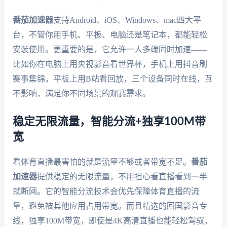
番茄加速器
支持Android、iOS、Windows、mac四大平
台，不管你用手机、平板、电脑还是笔记本，都能轻松
安装使用。更重要的是，它允许一人多端同时加速——
比如你在电脑上用央视影音看世界杯，手机上用抖音刷
赛事集锦，平板上用B站看回放，三个设备同时在线，互
不影响，满足你不同场景的观赛需求。
稳定无限流量，智能分流+独享100M带
宽
看体育直播最害怕的就是流量不够或者带宽不足。
番茄
加速器
提供稳定的无限流量，不用担心看直播看到一半
就断网。它的智能分流技术会优先保障体育直播的流
量，避免被其他应用占用带宽。而且精选的回国影音专
线，独享100M带宽，即使是4K高清直播也能轻松驾驭，