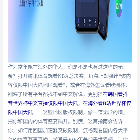
作为常年飘在海外的华人，你是不是也有过这样的无
奈？打开腾讯体育想看NBA总决赛，屏幕上却弹出“该内
容仅限中国大陆地区观看”；或者在海外怎么看欧洲杯，
翻遍了所有平台都找不到中文解说；更别提
在韩国看抖
音世界杯中文直播仅限中国大陆
，
在海外看B站世界杯仅
限中国大陆
——这些地区版权限制，像一道无形的墙，
把你和国内的体育盛宴隔开。别慌，这篇指南会告诉
你，如何用回国加速器突破限制，流畅观看国内各大平
台的体育赛事直播，尤其是2026年美加墨世界杯，让你