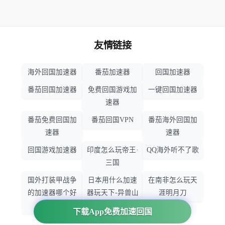
友情链接
海外回国加速器
番茄加速器
回国加速器
番茄回国加速器
免费回国游戏加
一键回国加速器
速器
番茄免费回国加
番茄回国VPN
番茄海外回国加
速器
速器
回国游戏加速器
印度怎么玩帝王·
QQ海外听不了歌
三国
国外打装甲战争
日本用什么加速
在南非怎么玩天
的加速器哪个好
器玩天下-异兽山
涯明月刀
用
海
下载App免费加速回国