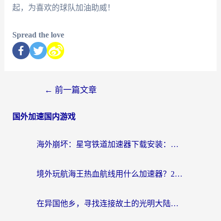
起，为喜欢的球队加油助威！
Spread the love
←
前一篇文章
国外加速国内游戏
海外崩坏：星穹铁道加速器下载安装：一份给游子的终极网络指南
境外玩航海王热血航线用什么加速器？2026海外玩家实测最优方案（附欧洲问道堡垒前线加速技巧）
在异国他乡，寻找连接故土的光明大陆免费加速器