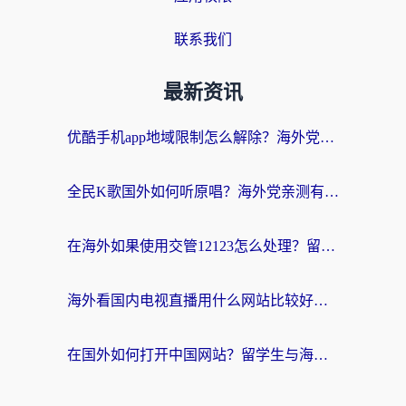
联系我们
最新资讯
优酷手机app地域限制怎么解除？海外党亲测有效的追剧方案
全民K歌国外如何听原唱？海外党亲测有效的回国加速器选择指南
在海外如果使用交管12123怎么处理？留学生亲测有效的回国加速方案
海外看国内电视直播用什么网站比较好？一篇解决你所有追剧难题的实用指南
在国外如何打开中国网站？留学生与海外华人的无缝访问指南