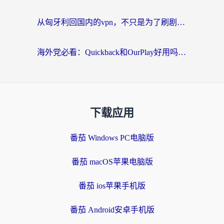
从匈牙利回国内的vpn，不只是为了刷剧那么简单
海外党必看：Quickback和OurPlay好用吗？3分钟选对回国加速器，无缝刷剧玩游戏
下载应用
番茄 Windows PC电脑版
番茄 macOS苹果电脑版
番茄 ios苹果手机版
番茄 Android安卓手机版