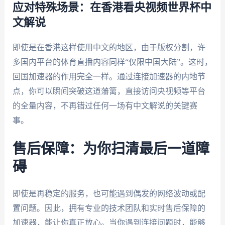
应对特殊场景：在香港看央视频世界杯中
文解说
即使是在香港这样使用中文的地区，由于版权分割，许
多国内平台的体育直播内容同样“仅限中国大陆”。这时，
回国加速器的作用完全一样。通过连接加速器的内地节
点，你可以瞬间突破这道藩篱，直接访问央视频等平台
的全量内容，不再错过任何一场有中文解说的关键赛
事。
售后保障：为你扫清最后一道障
碍
即使是再稳定的服务，也可能遇到偶发的网络波动或配
置问题。因此，拥有专业的技术团队和实时售后保障的
加速器，能让你真正放心。当你遇到连接问题时，能够