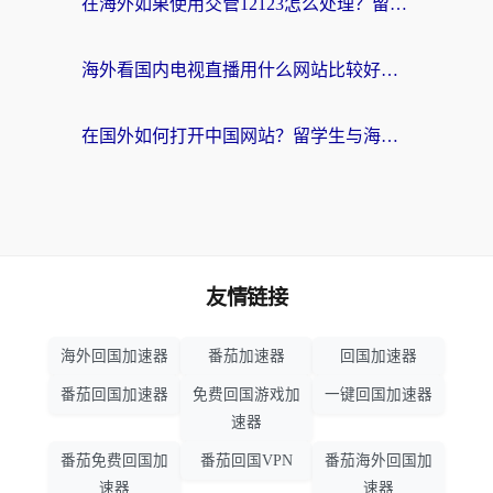
在海外如果使用交管12123怎么处理？留学生亲测有效的回国加速方案
海外看国内电视直播用什么网站比较好？一篇解决你所有追剧难题的实用指南
在国外如何打开中国网站？留学生与海外华人的无缝访问指南
友情链接
海外回国加速器
番茄加速器
回国加速器
番茄回国加速器
免费回国游戏加
一键回国加速器
速器
番茄免费回国加
番茄回国VPN
番茄海外回国加
速器
速器