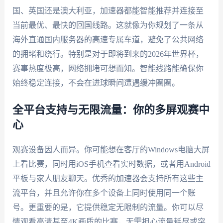
国、英国还是澳大利亚，加速器都能智能推荐并连接至
当前最优、最快的回国线路。这就像为你规划了一条从
海外直通国内服务器的高速专属车道，避免了公共网络
的拥堵和绕行。特别是对于即将到来的2026年世界杯，
赛事热度极高，网络拥堵可想而知。智能线路能确保你
始终稳定连接，不会在进球瞬间遭遇缓冲圈圈。
全平台支持与无限流量：你的多屏观赛中
心
观赛设备因人而异。你可能想在客厅的Windows电脑大屏
上看比赛，同时用iOS手机查看实时数据，或者用Android
平板与家人朋友聊天。优秀的加速器会支持所有这些主
流平台，并且允许你在多个设备上同时使用同一个账
号。更重要的是，它提供稳定无限制的流量。你可以尽
情观看高清甚至4K画质的比赛，无需担心流量耗尽或突