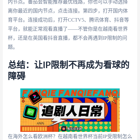
内节点。番茄会智能推荐最优线路，你也可以手动选择
离你最近的国内节点，点击连接。第四步，打开国内体
育平台。连接成功后，打开CCTV5、腾讯体育、抖音等
平台，就能正常观看直播了——不管你是在越南看世界
杯，还是在英国看抖音直播，都不会再遇到IP限制的问
题。
总结：让IP限制不再成为看球的
障碍
在海外怎么看欧洲杯？在越南看世界杯当前IP受限制怎么