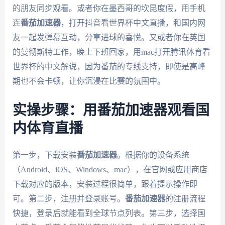
的朋友同步观看。或者你在墨西哥的坎昆度假，用手机
连
番茄加速器
，打开抖音看世界杯中文直播，和国内网
友一起发弹幕互动，分享进球的喜悦。又或者你在英国
的曼彻斯特工作，晚上下班回家，用mac打开腾讯体育看
世界杯的中文解说，因为番茄的专线支持，即使是高峰
期也不会卡顿，让你沉浸在比赛的氛围中。
实操步骤：用番茄加速器观看国
内体育直播
第一步，下载安装
番茄加速器
。根据你的设备系统
（Android、iOS、Windows、mac），在官网或应用商店
下载对应的版本，安装过程很简单，跟着提示操作即
可。第二步，注册并登录账号。
番茄加速器
的注册流程
快捷，登录后就能看到全球节点列表。第三步，选择国