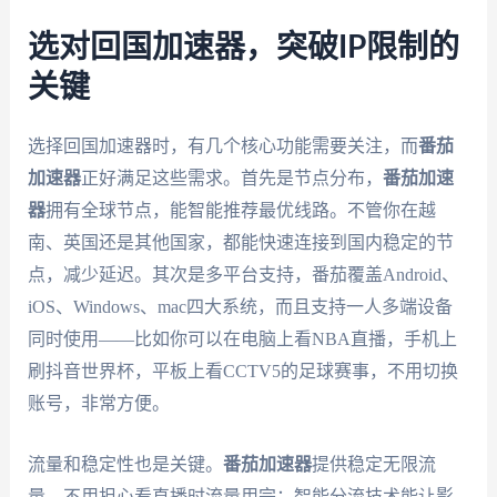
选对回国加速器，突破IP限制的
关键
选择回国加速器时，有几个核心功能需要关注，而
番茄
加速器
正好满足这些需求。首先是节点分布，
番茄加速
器
拥有全球节点，能智能推荐最优线路。不管你在越
南、英国还是其他国家，都能快速连接到国内稳定的节
点，减少延迟。其次是多平台支持，番茄覆盖Android、
iOS、Windows、mac四大系统，而且支持一人多端设备
同时使用——比如你可以在电脑上看NBA直播，手机上
刷抖音世界杯，平板上看CCTV5的足球赛事，不用切换
账号，非常方便。
流量和稳定性也是关键。
番茄加速器
提供稳定无限流
量，不用担心看直播时流量用完；智能分流技术能让影