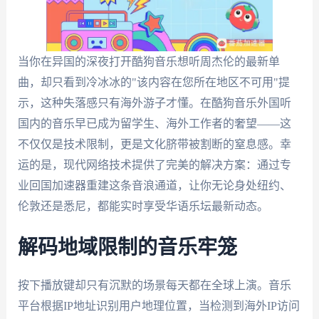
当你在异国的深夜打开酷狗音乐想听周杰伦的最新单
曲，却只看到冷冰冰的"该内容在您所在地区不可用"提
示，这种失落感只有海外游子才懂。在酷狗音乐外国听
国内的音乐早已成为留学生、海外工作者的奢望——这
不仅仅是技术限制，更是文化脐带被割断的窒息感。幸
运的是，现代网络技术提供了完美的解决方案：通过专
业回国加速器重建这条音浪通道，让你无论身处纽约、
伦敦还是悉尼，都能实时享受华语乐坛最新动态。
解码地域限制的音乐牢笼
按下播放键却只有沉默的场景每天都在全球上演。音乐
平台根据IP地址识别用户地理位置，当检测到海外IP访问