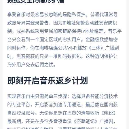
数据安全的隐形护盾
享受音乐时最容易被忽略的是隐私保护。普通代理常导
致账号异常登录警告，因为IP地址频繁变动触发安防机
制。成熟系统采用专属加密链路保持IP地址稳定，音乐平
台只会看到一个固定区域的忠实用户。金融级数据加密
同时运作，你在咖啡店连公共Wi-Fi播放《三体》广播剧
时，黑客截获的只是一堆乱码数据包。这种透明保护让
海外用户免去后顾之忧。
即刻开启音乐返乡计划
实现音乐自由只需简单三步骤：选择具备智能分流技术
的专业平台，开启影音加速专用通道，最后像在国内般
自然登录账号。无论你是想在巴黎的清晨收听《晓说》
最新期，还是在多伦多雪夜重温《盗墓笔记》广播剧，