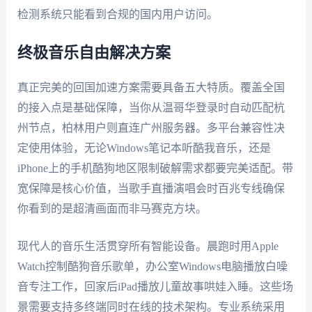
检测系统只能看到合规的国内用户访问。
终极音乐自由解决方案
真正完美的回国加速方案需要具备五大特质。覆盖全国
的接入点是基础保障，当你从温哥华登录时自动匹配杭
州节点，柏林用户则直连广州服务器。多平台兼容性决
定使用体验，无论Windows笔记本听酷我音乐，还是
iPhone上的手机酷狗地区限制破解需求都要完美适配。带
宽保障是核心价值，当歌手直播演唱会时百兆专线确保
你看到的是超清画面而非马赛克方块。
现代人的音乐生活贯穿所有智能设备。晨跑时用Apple
Watch控制酷狗音乐歌单，办公室Windows电脑播放白噪
音专注工作，回家后iPad播放儿童故事哄娃入睡。这些场
景需要支持多终端同时在线的技术架构。专业系统采用