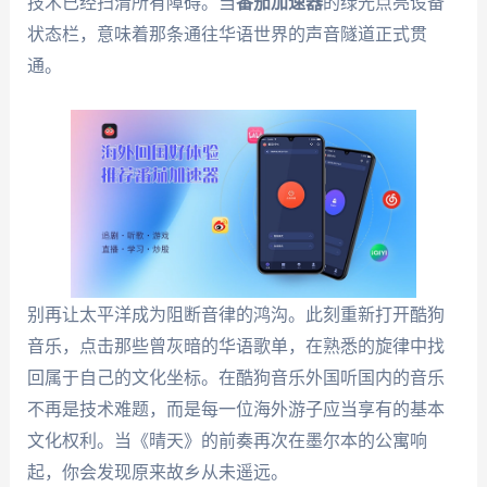
技术已经扫清所有障碍。当
番茄加速器
的绿光点亮设备
状态栏，意味着那条通往华语世界的声音隧道正式贯
通。
别再让太平洋成为阻断音律的鸿沟。此刻重新打开酷狗
音乐，点击那些曾灰暗的华语歌单，在熟悉的旋律中找
回属于自己的文化坐标。在酷狗音乐外国听国内的音乐
不再是技术难题，而是每一位海外游子应当享有的基本
文化权利。当《晴天》的前奏再次在墨尔本的公寓响
起，你会发现原来故乡从未遥远。