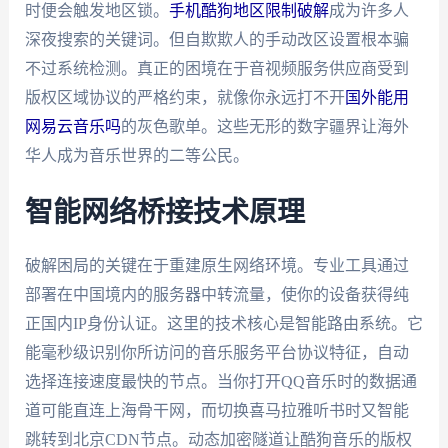
时便会触发地区锁。
手机酷狗地区限制破解
成为许多人
深夜搜索的关键词。但自欺欺人的手动改区设置根本骗
不过系统检测。真正的困境在于音视频服务供应商受到
版权区域协议的严格约束，就像你永远打不开
国外能用
网易云音乐吗
的灰色歌单。这些无形的数字疆界让海外
华人成为音乐世界的二等公民。
智能网络桥接技术原理
破解困局的关键在于重建原生网络环境。专业工具通过
部署在中国境内的服务器中转流量，使你的设备获得纯
正国内IP身份认证。这里的技术核心是智能路由系统。它
能毫秒级识别你所访问的音乐服务平台协议特征，自动
选择连接速度最快的节点。当你打开QQ音乐时的数据通
道可能直连上海骨干网，而切换喜马拉雅听书时又智能
跳转到北京CDN节点。动态加密隧道让酷狗音乐的版权