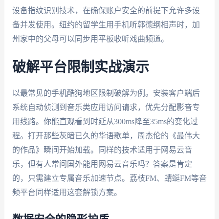
设备指纹识别技术，在确保账户安全的前提下允许多设
备并发使用。纽约的留学生用手机听郭德纲相声时，加
州家中的父母可以同步用平板收听戏曲频道。
破解平台限制实战演示
以最常见的手机酷狗地区限制破解为例。安装客户端后
系统自动侦测到音乐类应用访问请求，优先分配影音专
用线路。你能直观看到时延从300ms降至35ms的变化过
程。打开那些灰暗已久的华语歌单，周杰伦的《最伟大
的作品》瞬间开始加载。同样的技术适用于网易云音
乐，但有人常问国外能用网易云音乐吗？答案是肯定
的，只需建立专属音乐加速节点。荔枝FM、蜻蜓FM等音
频平台同样适用这套解锁方案。