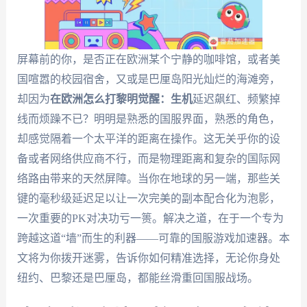
屏幕前的你，是否正在欧洲某个宁静的咖啡馆，或者美
国喧嚣的校园宿舍，又或是巴厘岛阳光灿烂的海滩旁，
却因为
在欧洲怎么打黎明觉醒：生机
延迟飙红、频繁掉
线而烦躁不已？明明是熟悉的国服界面，熟悉的角色，
却感觉隔着一个太平洋的距离在操作。这无关乎你的设
备或者网络供应商不行，而是物理距离和复杂的国际网
络路由带来的天然屏障。当你在地球的另一端，那些关
键的毫秒级延迟足以让一次完美的副本配合化为泡影，
一次重要的PK对决功亏一篑。解决之道，在于一个专为
跨越这道“墙”而生的利器——可靠的国服游戏加速器。本
文将为你拨开迷雾，告诉你如何精准选择，无论你身处
纽约、巴黎还是巴厘岛，都能丝滑重回国服战场。