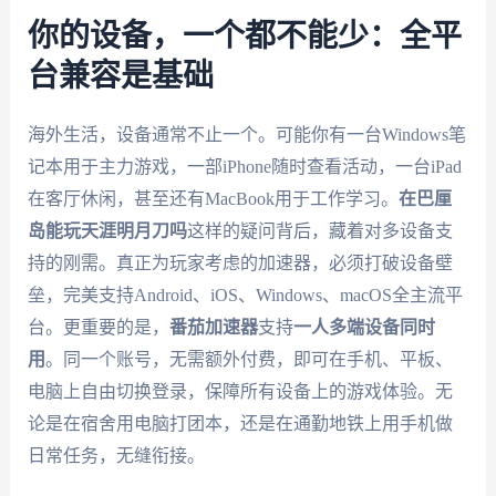
你的设备，一个都不能少：全平
台兼容是基础
海外生活，设备通常不止一个。可能你有一台Windows笔
记本用于主力游戏，一部iPhone随时查看活动，一台iPad
在客厅休闲，甚至还有MacBook用于工作学习。
在巴厘
岛能玩天涯明月刀吗
这样的疑问背后，藏着对多设备支
持的刚需。真正为玩家考虑的加速器，必须打破设备壁
垒，完美支持Android、iOS、Windows、macOS全主流平
台。更重要的是，
番茄加速器
支持
一人多端设备同时
用
。同一个账号，无需额外付费，即可在手机、平板、
电脑上自由切换登录，保障所有设备上的游戏体验。无
论是在宿舍用电脑打团本，还是在通勤地铁上用手机做
日常任务，无缝衔接。