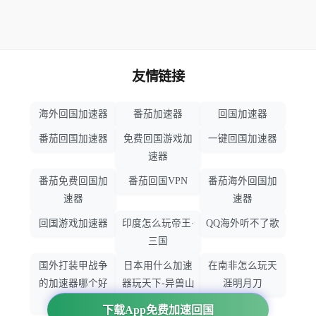
友情链接
海外回国加速器
番茄加速器
回国加速器
番茄回国加速器
免费回国游戏加
一键回国加速器
速器
番茄免费回国加
番茄回国VPN
番茄海外回国加
速器
速器
回国游戏加速器
印度怎么玩帝王·
QQ海外听不了歌
三国
国外打装甲战争
日本用什么加速
在南非怎么玩天
的加速器哪个好
器玩天下-异兽山
涯明月刀
用
海
下载App免费加速回国