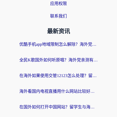
应用权限
联系我们
最新资讯
优酷手机app地域限制怎么解除？海外党亲测有效的追剧方案
全民K歌国外如何听原唱？海外党亲测有效的回国加速器选择指南
在海外如果使用交管12123怎么处理？留学生亲测有效的回国加速方案
海外看国内电视直播用什么网站比较好？一篇解决你所有追剧难题的实用指南
在国外如何打开中国网站？留学生与海外华人的无缝访问指南