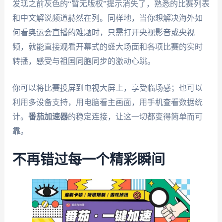
发现之前灰色的“暂无版权”提示消失了，熟悉的比赛列表
和中文解说频道赫然在列。同样地，当你想解决海外如
何看奥运会直播的难题时，只需打开央视影音或央视
频，就能直接观看开幕式的盛大场面和各项比赛的实时
转播，感受与祖国同胞同步的激动心跳。
你可以将比赛投屏到电视大屏上，享受临场感；也可以
利用多设备支持，用电脑看主画面，用手机查看数据统
计。
番茄加速器
的稳定连接，让这一切都变得简单而可
靠。
不再错过每一个精彩瞬间