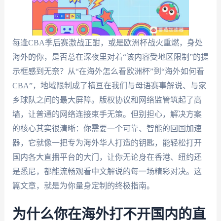
每逢CBA季后赛激战正酣，或是欧洲杯战火重燃，身处
海外的你，是否总在深夜里对着“该内容受地区限制”的提
示框感到无奈？从“在海外怎么看欧洲杯”到“海外如何看
CBA”，地域限制成了横亘在我们与母语赛事解说、与家
乡球队之间的最大屏障。版权协议和网络监管筑起了高
墙，让普通的网络连接束手无策。但别担心，解决方案
的核心其实很清晰：你需要一个可靠、智能的回国加速
器，它就像一把专为海外华人打造的钥匙，能轻松打开
国内各大直播平台的大门，让你无论身在香港、纽约还
是悉尼，都能流畅观看中文解说的每一场精彩对决。这
篇文章，就是为你量身定制的终极指南。
为什么你在海外打不开国内的直