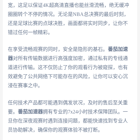
宽，这足以保证4K超高清直播也能丝滑流畅，绝无缓冲
圈圈转个不停的情况。无论是NBA总决赛的最后时刻，
还是足球比赛的点球决胜，画面都将实时同步，让你不
错过任何一帧精彩。
在享受流畅观赛的同时，安全是隐形的基石。
番茄加速
器
对所有传输数据进行高强度加密，通过私有的专线通
道进行传输。这不仅防止了你的观看行为被窥探，也有
效避免了公共网络下可能存在的风险，让你可以安心沉
浸在赛事之中。
任何技术产品都可能遇到偶发状况，及时的售后至关重
要。
番茄加速器
拥有专业的7x24小时技术保障团队。一
旦你在深夜观赛时遇到连接问题，都能快速找到专业人
员协助解决，确保你的观赛体验不被打断。