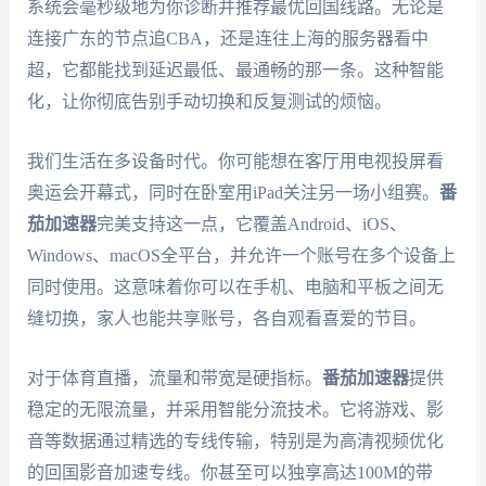
系统会毫秒级地为你诊断并推荐最优回国线路。无论是
连接广东的节点追CBA，还是连往上海的服务器看中
超，它都能找到延迟最低、最通畅的那一条。这种智能
化，让你彻底告别手动切换和反复测试的烦恼。
我们生活在多设备时代。你可能想在客厅用电视投屏看
奥运会开幕式，同时在卧室用iPad关注另一场小组赛。
番
茄加速器
完美支持这一点，它覆盖Android、iOS、
Windows、macOS全平台，并允许一个账号在多个设备上
同时使用。这意味着你可以在手机、电脑和平板之间无
缝切换，家人也能共享账号，各自观看喜爱的节目。
对于体育直播，流量和带宽是硬指标。
番茄加速器
提供
稳定的无限流量，并采用智能分流技术。它将游戏、影
音等数据通过精选的专线传输，特别是为高清视频优化
的回国影音加速专线。你甚至可以独享高达100M的带