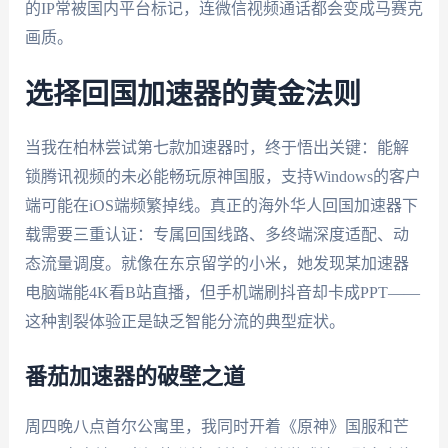
的IP常被国内平台标记，连微信视频通话都会变成马赛克
画质。
选择回国加速器的黄金法则
当我在柏林尝试第七款加速器时，终于悟出关键：能解
锁腾讯视频的未必能畅玩原神国服，支持Windows的客户
端可能在iOS端频繁掉线。真正的海外华人回国加速器下
载需要三重认证：专属回国线路、多终端深度适配、动
态流量调度。就像在东京留学的小米，她发现某加速器
电脑端能4K看B站直播，但手机端刷抖音却卡成PPT——
这种割裂体验正是缺乏智能分流的典型症状。
番茄加速器的破壁之道
周四晚八点首尔公寓里，我同时开着《原神》国服和芒