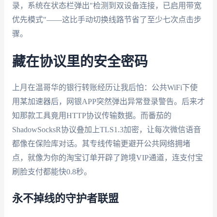
录，系统在状态栏弹出"检测到双设备连接，已启用带宽
优先模式"——这比手动切换线路节省了至少七次点击步
骤。
藏在协议里的安全密码
上月在温哥华的银行转账经历让我后怕：公共WiFi下使
用某加速器后，网银APP突然弹出异常登录警告。后来才
知那款工具竟用HTTP协议传输数据。而番茄的
ShadowSocksR协议叠加上TLS1.3加密，让每次微信语音
都像在保险库对话。其专线传输更避开公共网络拥堵
点，就像为你的淘宝订单开辟了跨境VIP通道，连支付宝
刷脸支付都能快0.8秒。
永不掉线的守护者联盟