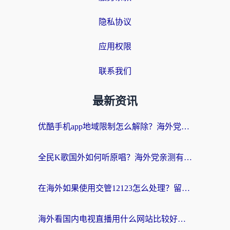
隐私协议
应用权限
联系我们
最新资讯
优酷手机app地域限制怎么解除？海外党亲测有效的追剧方案
全民K歌国外如何听原唱？海外党亲测有效的回国加速器选择指南
在海外如果使用交管12123怎么处理？留学生亲测有效的回国加速方案
海外看国内电视直播用什么网站比较好？一篇解决你所有追剧难题的实用指南