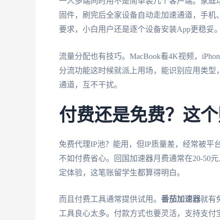
一人多端同时用不是简单装几个客户端。家庭
固件，刷完后全家设备自动走加速通道，手机
要求，小白用户还是逐个设备安装App更稳妥
流量分配也有技巧。MacBook看4K视频，i
分流功能这时候就派上用场，能识别应用类型
通道，互不干扰。
付费还是免费？这个
免费代理IP池？能用，但IP质量差，经常被
不如付费省心。回国加速器月费通常在20-5
定体验，这笔账留学生都算得明白。
而且付费工具通常提供试用。
番茄加速器
就有
工具良心太多。付款方式也要灵活，支持支付