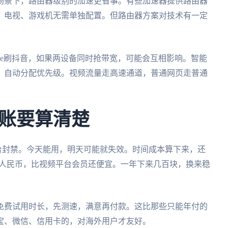
场景下，路由器级别的加速更省事。有些加速器提供路由器
、电视、游戏机无需单独配置。但路由器方案对技术有一定
。
Phone刷抖音，如果两设备同时抢带宽，可能会互相影响。智能
，自动分配优先级。视频流量走高速通道，普通网页走普通
账要算清楚
平台封禁。今天能用，明天可能就失效。时间成本算下来，还
0元人民币，比视频平台会员还便宜。一年下来几百块，换来稳
免费试用时长，先测速，满意再付款。这比那些只能年付的
宝、微信、信用卡的，对海外用户才友好。