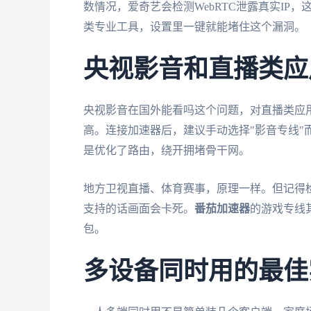
数情况，爱奇艺会检测WebRTC泄露真实IP
类专业工具，设置里一键就能堵住这个漏洞。
央视影音和直播类应
央视影音在国外能看吗这个问题，对直播类应
高。连接加速器后，建议手动选择"影音专线"
是优化了路由，绕开拥堵骨干网。
地方卫视直播、体育赛事，原理一样。但记得检
支持的话画面会卡死。
番茄加速器
的游戏专线
包。
多设备同时用的最佳