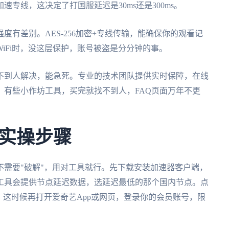
专线，这决定了打国服延迟是30ms还是300ms。
有差别。AES-256加密+专线传输，能确保你的观看记
iFi时，没这层保护，账号被盗是分分钟的事。
不到人解决，能急死。专业的技术团队提供实时保障，在线
。有些小作坊工具，买完就找不到人，FAQ页面万年不更
实操步骤
不需要"破解"，用对工具就行。先下载安装加速器客户端，
工具会提供节点延迟数据，选延迟最低的那个国内节点。点
。这时候再打开爱奇艺App或网页，登录你的会员账号，限