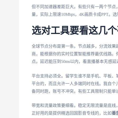
但不同加速器差距巨大。有些只有一两个节点
量，实际上限速10Mbps，4K画质卡成PPT
选对工具要看这几个
全球节点分布是第一条。节点越多，分流效果
商，能根据你的实时位置智能推荐最优线路。
点。延迟能压到50ms以内，看直播基本无感延
平台支持必须全。留学生谁不是手机、平板、笔记本一
平台的，而且允许一人多端同时在线。我自个儿就是
备同时跑，账号不冲突。有些工具限制只能单
带宽和流量政策要细看。稳定无限流量是底线
正好用的是提供精选回国影音专线的，比如
番