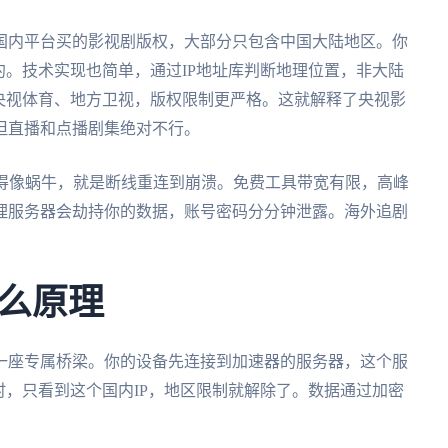
国内平台买的影视剧版权，大部分只包含中国大陆地区。你
约。技术实现也简单，通过IP地址库判断地理位置，非大陆
央视体育、地方卫视，版权限制更严格。这就解释了央视影
但直播和点播剧集绝对不行。
慢得像蜗牛，就是断线重连到崩溃。免费工具带宽有限，高峰
理服务器会劫持你的数据，账号密码分分钟泄露。海外追剧
么原理
一座专属桥梁。你的设备先连接到加速器的服务器，这个服
时，只看到这个国内IP，地区限制就解除了。数据通过加密