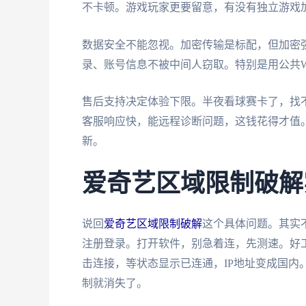
不卡顿。游戏玩家更要留意，有没有独立游戏加速
数据安全不能忽视。加密传输是标配，但加密强度
录、账号信息不被中间人窃取。特别是用公共W
售后支持决定体验下限。半夜看球赛卡了，找
客服响应快，能远程诊断问题，这钱花得才值
新。
爱奇艺区域限制破解
说回
爱奇艺区域限制破解
这个具体问题。其实
注册登录。打开软件，别急着连，先测速。好
击连接，等状态显示已连通，IP地址变成国内
制就消失了。