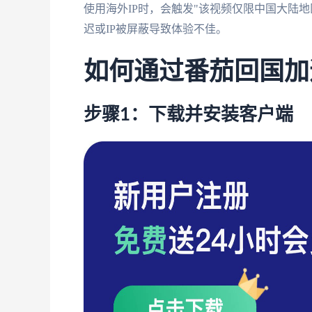
使用海外IP时，会触发"该视频仅限中国大陆
迟或IP被屏蔽导致体验不佳。
如何通过番茄回国加速器解
步骤1：下载并安装客户端