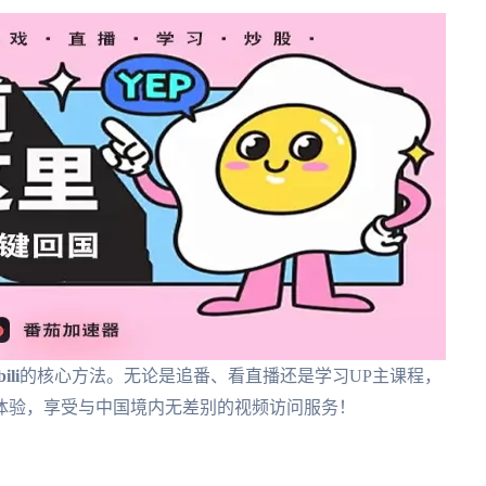
li
的核心方法。无论是追番、看直播还是学习UP主课程，
体验，享受与中国境内无差别的视频访问服务！