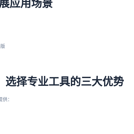
展应用场景
迟版
ili？选择专业工具的三大优势
提供：