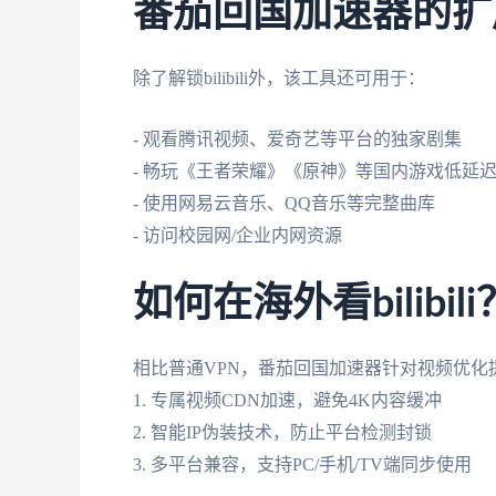
番茄回国加速器的扩
除了解锁bilibili外，该工具还可用于：
- 观看腾讯视频、爱奇艺等平台的独家剧集
- 畅玩《王者荣耀》《原神》等国内游戏低延
- 使用网易云音乐、QQ音乐等完整曲库
- 访问校园网/企业内网资源
如何在海外看bilib
相比普通VPN，番茄回国加速器针对视频优化
1. 专属视频CDN加速，避免4K内容缓冲
2. 智能IP伪装技术，防止平台检测封锁
3. 多平台兼容，支持PC/手机/TV端同步使用