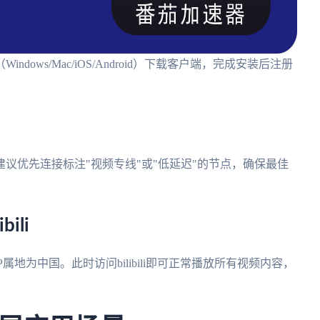
ows/Mac/iOS/Android）下载客户端，完成安装后注册
建议优先连接标注"视频专线"或"低延迟"的节点，确保最佳
ili
属地为中国。此时访问bilibili即可正常播放所有视频内容，