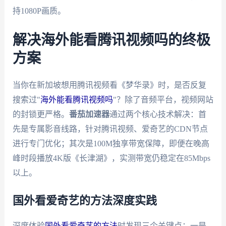
持1080P画质。
解决海外能看腾讯视频吗的终极
方案
当你在新加坡想用腾讯视频看《梦华录》时，是否反复
搜索过"
海外能看腾讯视频吗
"？除了音频平台，视频网站
的封锁更严格。
番茄加速器
通过两个核心技术解决：首
先是专属影音线路，针对腾讯视频、爱奇艺的CDN节点
进行专门优化；其次是100M独享带宽保障，即便在晚高
峰时段播放4K版《长津湖》，实测带宽仍稳定在85Mbps
以上。
国外看爱奇艺的方法深度实践
深度体验
国外看爱奇艺的方法
时发现三个关键点：一是