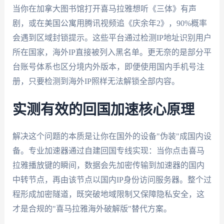
当你在加拿大图书馆打开喜马拉雅想听《三体》有声
剧，或在美国公寓用腾讯视频追《庆余年2》，90%概率
会遇到区域封锁提示。这些平台通过检测IP地址识别用户
所在国家，海外IP直接被列入黑名单。更无奈的是部分平
台账号体系也区分境内外版本，即便使用国内手机号注
册，只要检测到海外IP照样无法解锁全部内容。
实测有效的回国加速核心原理
解决这个问题的本质是让你在国外的设备"伪装"成国内设
备。专业加速器通过自建回国专线实现：当你点击喜马
拉雅播放键的瞬间，数据会先加密传输到加速器的国内
中转节点，再由该节点以国内IP身份访问服务器。整个过
程形成加密隧道，既突破地域限制又保障隐私安全，这
才是合规的"喜马拉雅海外破解版"替代方案。