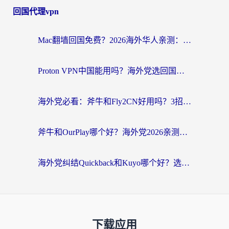
回国代理vpn
Mac翻墙回国免费？2026海外华人亲测：从CCTV5直播到国内APP，这样选加速器才靠谱
Proton VPN中国能用吗？海外党选回国加速器的避坑指南（附番茄加速器实测）
海外党必看：斧牛和Fly2CN好用吗？3招教你选对回国加速器（附免费试用攻略）
斧牛和OurPlay哪个好？海外党2026亲测：选对加速器，国内资源秒加载
海外党纠结Quickback和Kuyo哪个好？选对回国加速器才能无缝刷国内资源
下载应用