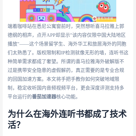
端着咖啡站在悉尼公寓窗前时，突然想听喜马拉雅上郭
德纲的相声，点开APP却显示"该内容仅限中国大陆地区
播放"——这个场景留学生、海外华工和旅居海外的同胞
们太熟悉了。版权限制和IP检测就像无形的墙，连听书这
种简单需求都成了奢望。所谓的喜马拉雅海外破解版不
过是携带安全隐患的虚假解药，真正需要的是专业合规
的回国加速方案。本文将手把手教你如何突破地域限
制，稳定收听国内音频视频平台，更会深度评测支持多
平台运行的
番茄加速器
核心功能。
为什么在海外连听书都成了技术
活？