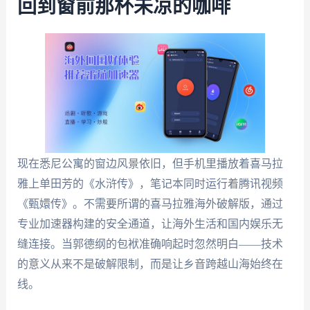
回到窗前那杯未凉的咖啡
现在悉尼公寓的窗边风景依旧，但手机里播放着喜马拉
雅上单田芳的《水浒传》，笔记本同时运行着腾讯视频
《甄嬛传》。不需要所谓的喜马拉雅海外破解版，通过
专业加速器构建的安全通道，让海外生活和国内娱乐无
缝连接。当郭德纲的包袱准确响起时忽然明白——技术
的意义从来不是破解限制，而是让乡音跨越山海始终在
线。