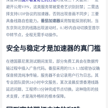
避开公用VPN，这类服务常被爱奇艺识别封禁；二需选
择支持UDP协议的加速器，否则出现音画不同步；三要
具备线路自愈能力。
番茄加速器
采用智能探测机制，当
东京到北京的线路出现波动时，0.3秒内自动切换至首尔
中转节点，全程无需手动操作。
安全与稳定才是加速器的真门槛
在德国慕尼黑测试期间发现，部分免费工具会在数据传
输过程中插入广告代码。番茄采用的TLS 1.3加密协议确
保音频流纯净传输，服务器不会记录用户行为日志。其
专业团队提供24小时中文服务，某次凌晨反馈香港线路
延迟问题，工程师13分钟完成节点切换。这种隐形的技
术支撑，才是海外畅听的根本保障。