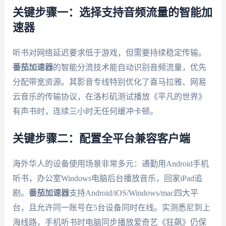
关键步骤一：选择支持音频流量的智能加
速器
听书对网络延迟要求低于游戏，但需要持续稳定传输。
番茄加速器
的智能分流技术能自动识别音频流量，优先
分配带宽资源。其影音专线特别优化了喜马拉雅、网易
云音乐的传输协议，在洛杉矶测试播放《平凡的世界》
有声书时，连续三小时无任何缓冲卡顿。
关键步骤二：配置全平台兼容客户端
海外华人的设备使用场景非常多元：通勤用Android手机
听书，办公室Windows电脑后台播放音乐，回家iPad追
剧。
番茄加速器
支持Android/iOS/Windows/mac四大平
台，且允许同一账号在5台设备同时在线。实测悉尼到上
海线路，手机听书时电脑同步播放爱奇艺《狂飙》仍保