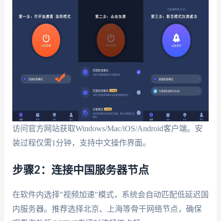
访问官方网站获取Windows/Mac/iOS/Android客户端。安
装过程仅需1分钟，支持中文操作界面。
步骤2：连接中国服务器节点
在软件内选择"视频加速"模式，系统会自动匹配
低延迟国
内服务器
。推荐选择北京、上海等骨干网络节点，确保