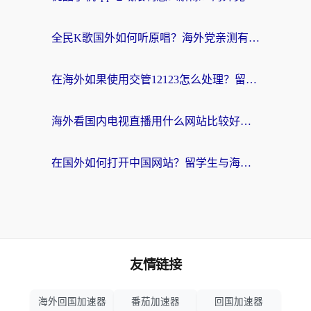
全民K歌国外如何听原唱？海外党亲测有效的回国加速器选择指南
在海外如果使用交管12123怎么处理？留学生亲测有效的回国加速方案
海外看国内电视直播用什么网站比较好？一篇解决你所有追剧难题的实用指南
在国外如何打开中国网站？留学生与海外华人的无缝访问指南
友情链接
海外回国加速器
番茄加速器
回国加速器