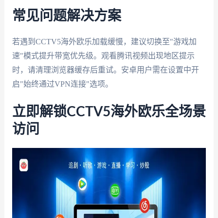
常见问题解决方案
若遇到
CCTV5海外欧乐加载缓慢
，建议切换至"游戏加
速"模式提升带宽优先级。观看腾讯视频出现地区提示
时，请清理浏览器缓存后重试。安卓用户需在设置中开
启"始终通过VPN连接"选项。
立即解锁CCTV5海外欧乐全场景
访问