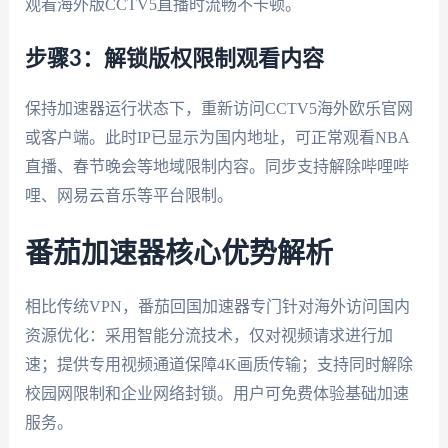
观看
海外版CCTV5直播
时流畅不卡顿。
步骤3：解锁版权限制观看内容
保持加速器运行状态下，重新访问CCTV5海外欧乐官网
或客户端。此时IP已显示为国内地址，可正常观看NBA
直播、春节晚会等
地域限制内容
。同步支持解除哔哩哔
哩、网易云音乐等平台限制。
番茄加速器核心优势解析
相比传统VPN，番茄回国加速器专门针对
海外访问国内
资源
优化：采用智能分流技术，仅对视频请求进行加
速；提供专用视频通道保障4K画质传输；支持同时解除
校园网限制
和企业网络封锁。用户可免费体验基础加速
服务。