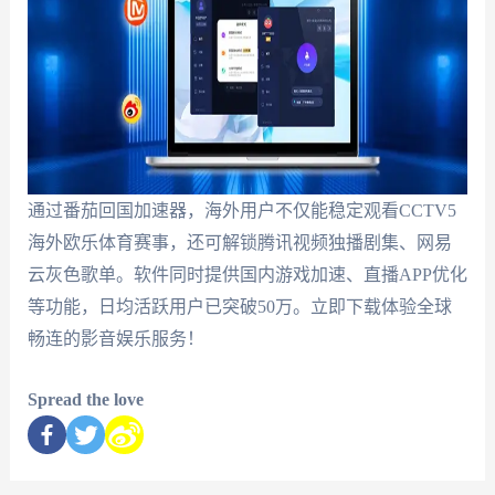
通过番茄回国加速器，海外用户不仅能稳定观看
CCTV5
海外欧乐
体育赛事，还可解锁腾讯视频独播剧集、网易
云灰色歌单。软件同时提供
国内游戏加速
、直播APP优化
等功能，日均活跃用户已突破50万。立即下载体验全球
畅连的影音娱乐服务！
Spread the love