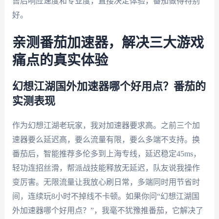
售后响应速度和专业度，直接决定体验，番茄做得特别
好。
亲测番茄加速器，解决三大游戏
痛点的真实体验
幻想江湖国外加速器哪个好用点？番茄的
实测表现
作为幻想江湖老玩家，我对加速器要求高。之前三个加
速器要么延迟高，要么流量有限，要么多端不支持。换
番茄后，智能推荐多伦多到上海专线，延迟稳定45ms，
轻功连招丝滑，帮派战技能释放无延迟，队友说我操作
变厉害。无限流量让我放心刷日常，多端同时用节省时
间，连续玩8小时不掉线不卡顿。如果你问“幻想江湖国
外加速器哪个好用点？”，我毫不犹豫推番茄，它解决了