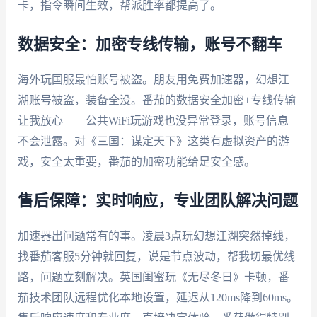
卡，指令瞬间生效，帮派胜率都提高了。
数据安全：加密专线传输，账号不翻车
海外玩国服最怕账号被盗。朋友用免费加速器，幻想江
湖账号被盗，装备全没。番茄的数据安全加密+专线传输
让我放心——公共WiFi玩游戏也没异常登录，账号信息
不会泄露。对《三国：谋定天下》这类有虚拟资产的游
戏，安全太重要，番茄的加密功能给足安全感。
售后保障：实时响应，专业团队解决问题
加速器出问题常有的事。凌晨3点玩幻想江湖突然掉线，
找番茄客服5分钟就回复，说是节点波动，帮我切最优线
路，问题立刻解决。英国闺蜜玩《无尽冬日》卡顿，番
茄技术团队远程优化本地设置，延迟从120ms降到60ms。