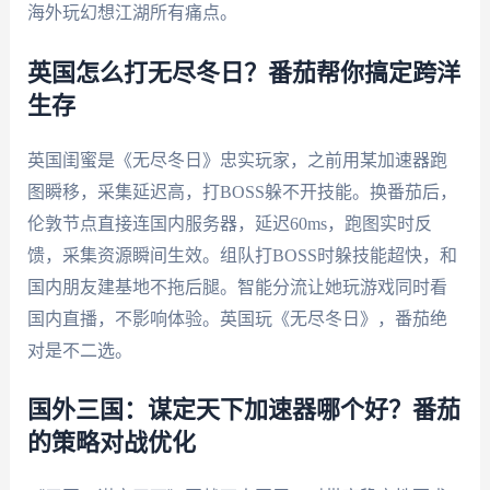
海外玩幻想江湖所有痛点。
英国怎么打无尽冬日？番茄帮你搞定跨洋
生存
英国闺蜜是《无尽冬日》忠实玩家，之前用某加速器跑
图瞬移，采集延迟高，打BOSS躲不开技能。换番茄后，
伦敦节点直接连国内服务器，延迟60ms，跑图实时反
馈，采集资源瞬间生效。组队打BOSS时躲技能超快，和
国内朋友建基地不拖后腿。智能分流让她玩游戏同时看
国内直播，不影响体验。英国玩《无尽冬日》，番茄绝
对是不二选。
国外三国：谋定天下加速器哪个好？番茄
的策略对战优化