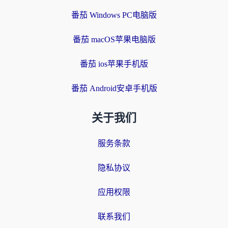
番茄 Windows PC电脑版
番茄 macOS苹果电脑版
番茄 ios苹果手机版
番茄 Android安卓手机版
关于我们
服务条款
隐私协议
应用权限
联系我们