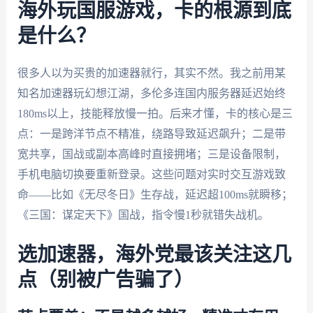
海外玩国服游戏，卡的根源到底
是什么？
很多人以为买贵的加速器就行，其实不然。我之前用某
知名加速器玩幻想江湖，多伦多连国内服务器延迟始终
180ms以上，技能释放慢一拍。后来才懂，卡的核心是三
点：一是跨洋节点不精准，绕路导致延迟飙升；二是带
宽共享，国战或副本高峰时直接拥堵；三是设备限制，
手机电脑切换要重新登录。这些问题对实时交互游戏致
命——比如《无尽冬日》生存战，延迟超100ms就瞬移；
《三国：谋定天下》国战，指令慢1秒就错失战机。
选加速器，海外党最该关注这几
点（别被广告骗了）