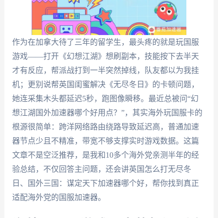
作为在加拿大待了三年的留学生，最头疼的就是玩国服
游戏——打开《幻想江湖》想刷副本，技能按下去半天
才有反应，帮派战打到一半突然掉线，队友都以为我挂
机；更别说帮英国闺蜜解决《无尽冬日》的卡顿问题，
她连采集木头都延迟5秒，跑图像瞬移。最近总被问“幻
想江湖国外加速器哪个好用点？”，其实海外玩国服卡的
根源很简单：跨洋网络路由绕路导致延迟高，普通加速
器节点少且不精准，带宽不够支撑实时游戏数据。这篇
文章不是空泛推荐，是我和10多个海外党亲测半年的经
验总结，不仅回答主问题，还会讲英国怎么打无尽冬
日、国外三国：谋定天下加速器哪个好，帮你找到真正
适配海外党的国服加速器。