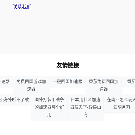
联系我们
友情链接
加速器
免费回国游戏加
一键回国加速器
番茄免费回国加
番茄
速器
速器
QQ海外听不了歌
国外打装甲战争
日本用什么加速
在南非怎么玩
的加速器哪个好
器玩天下-异兽山
涯明月刀
用
海