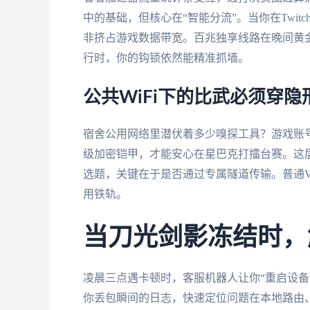
中的基础，但核心在“智能分流”。当你在Twi
非挤占游戏数据带宽。百兆独享线路在晚间黄
行时，你的钩锁依然能精准抓墙。
公共WiFi下的比武必须穿隐
宿舍公用网络里潜伏着多少嗅探工具？游戏账
级加密铠甲，才能安心在星巴克打擂台赛。这
选题，关键在于是否通过专属隧道传输。普通
用铁轨。
当刀光剑影冻结时，
凌晨三点遇卡顿时，客服机器人让你“重启设备
你丢包瞬间的日志，快速定位问题在本地路由