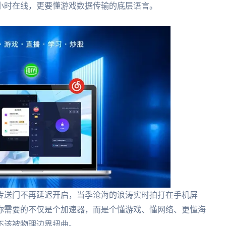
小时在线，更要懂游戏数据传输的底层语言。
传送门不再延迟开启，当季沧海的浪涛实时拍打在手机屏
你需要的不仅是个加速器，而是个懂游戏、懂网络、更懂海
不该被物理边界扭曲。