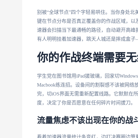
别被“全球节点”四个字轻易哄住。当你身处北
键在节点分布是否真正覆盖你的作战区域，以及
速器会扫描当下最通畅的路径，自动避开高峰
有人明明挂着加速器，跳天人城还是摔成盒子
你的作战终端需要无
学生党在图书馆用iPad搓玻璃，回家切Win
Macbook练连招。设备间的割裂感不该被
完，切iOS界面无需重新配置线路。它默默在
度，决定了你是否愿意在任何碎片时间拔刀。
流量焦虑不该出现在你的战
看着加速器流量统计条变红，边打决赛圈边算