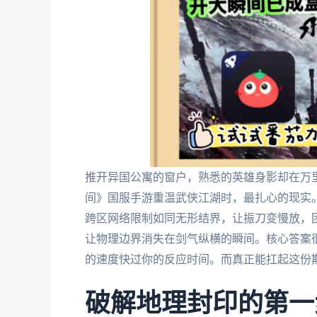
推开异国公寓的窗户，熟悉的英雄身影却在万
间》国服手游重温武侠江湖时，最扎心的现实
跨区网络限制如同无形结界，让振刀变慢放，团
让物理边界消失在剑气纵横的瞬间。核心答案
的速度快过你的反应时间。而真正能扛起这份
破解地理封印的第一