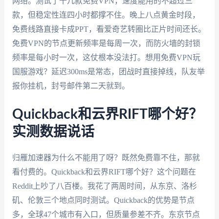
网络。测试了十几款免费VPN，速度能用的不超过三
款，但稳定性连四小时都撑不住。晚上八点黄金时段，
免费线路直接卡成PPT，看爱奇艺转圈比正片时间还长。
免费VPN的节点更新频率是每周一次，而防火墙的封锁
频率是每小时一次，这仗根本没法打。想用免费VPN玩
国服游戏？延迟300ms是常态，团战时直接掉线，队友举
报你挂机，封号邮件第二天就到。
Quickback和云界RIFT哪个好？
实测数据说话
归雁加速器为什么不能用了呀？既然免费靠不住，那就
看付费的。Quickback和云界RIFT哪个好？这个问题在
Reddit上吵了八百楼。我花了两周时间，从东京、洛杉
矶、伦敦三个地点同时测试。Quickback的优势是节点
多，全球47个城市有入口，但质量参差不齐。东京节点