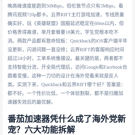
晚高峰速度能跑到50Mbps，但伦敦节点只有5Mbps，看
腾讯视频720p都卡。云界RIFT主打游戏加速，专线质量
确实好，玩《英雄联盟》国服延迟稳定在60ms以内，但
价格贵得离谱，单月套餐要18美元，学生党根本吃不
消。两款产品都有致命短板：Quickback的iOS客户端半年
没更新，闪退问题一直没修；云界RIFT的客服响应时间
超过24小时，工单系统像摆设。最关键的是，两者都不
支持智能分流，开全局代理后，访问Google和Facebook也
跟着变慢，这种一刀切的设计在海外党看来就是反人
类。实测下来，Quickback和云界RIFT哪个好？答案是：
都不好。一个性价比低，一个体验割裂，都不是归雁加
速器失效后的最优解。
番茄加速器凭什么成了海外党新
宠？六大功能拆解