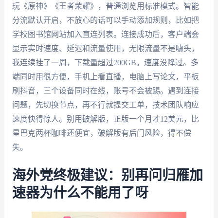
玩《原神》《王者荣耀》，普通浏览用标准模式。智能
分流默认开启，不放心的话可以手动添加规则，比如把
学校图书馆网站加入直连列表。连接成功后，客户端会
显示实时速度、延迟和流量使用，无限流量不是噱头，
我连续挂了一周，下载量超过200GB，速度没降过。多
端同时用很方便，手机上看直播，电脑上写论文，平板
刷抖音，三个设备同时在线，账号不会被踢。遇到连接
问题，先切换节点，再不行就提交工单，技术团队响应
速度快得惊人。别用破解版，正版一个月才12美元，比
星巴克两杯咖啡还便宜，破解版有后门风险，得不偿
失。
海外党终极建议：别再问归雁加
速器为什么不能用了呀