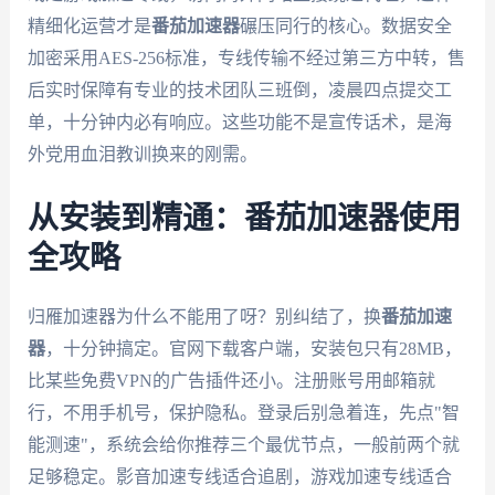
精细化运营才是
番茄加速器
碾压同行的核心。数据安全
加密采用AES-256标准，专线传输不经过第三方中转，售
后实时保障有专业的技术团队三班倒，凌晨四点提交工
单，十分钟内必有响应。这些功能不是宣传话术，是海
外党用血泪教训换来的刚需。
从安装到精通：番茄加速器使用
全攻略
归雁加速器为什么不能用了呀？别纠结了，换
番茄加速
器
，十分钟搞定。官网下载客户端，安装包只有28MB，
比某些免费VPN的广告插件还小。注册账号用邮箱就
行，不用手机号，保护隐私。登录后别急着连，先点"智
能测速"，系统会给你推荐三个最优节点，一般前两个就
足够稳定。影音加速专线适合追剧，游戏加速专线适合