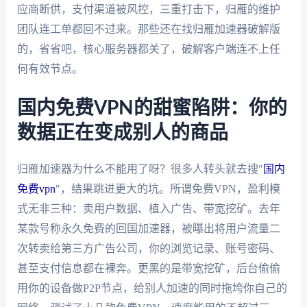
应商断供，支付渠道被风控，三重打击下，归雁的维护
团队连工单都回不过来。那些还在找归雁加速器破解版
的，省省吧，核心服务器都关了，破解客户端连不上任
何有效节点。
国内免费VPN的甜蜜陷阱：你的
数据正在变成别人的商品
归雁加速器为什么不能用了呀？很多人转头就去搜"
国内
免费vpn
"，结果跳进更大的坑。所谓免费VPN，盈利模
式无非三种：卖用户数据、植入广告、带宽挖矿。去年
某款号称永久免费的回国加速器，被曝出将用户流量二
次转卖给第三方广告公司，你的浏览记录、账号密码、
甚至支付信息都在裸奔。更黑的是带宽挖矿，后台偷偷
用你的设备做P2P节点，给别人加速的同时拖垮你自己的