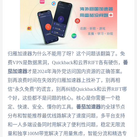
归雁加速器为什么不能用了呀？这个问题该翻篇了。免
费VPN是数据黑洞，Quickback和云界RIFT各有硬伤，
番
茄加速器
才是2024年海外党访问国内资源的正确答案。
别再浪费时间在失效的归雁加速器上找补丁，别再相
信"永久免费"的谎言，别再纠结Quickback和云界RIFT哪
个好，这些都不是问题的核心。核心是你需要一个稳
定、快速、安全、懂你的工具。
番茄加速器
的全球节点
分布和智能推荐最优线路解决了速度问题，多平台支持
和一人多端设备同时用解决了便利性问题，稳定无限流
量和独享100M带宽解决了用量焦虑，智能分流和精选专