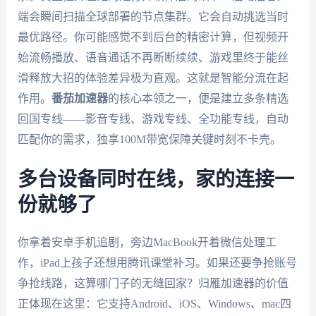
端会瞬间扫描全球部署的节点集群。它会自动挑选当时
最优路径。你可能感觉不到后台的精密计算，但视频开
始流畅播放、语音通话不再断断续续、游戏里终于能丝
滑释放大招的体验差异极为直观。这就是智能分流在起
作用。
番茄加速器
的核心本领之一，便是建立多条精选
回国专线——影音专线、游戏专线、全功能专线，自动
匹配你的需求，独享100M带宽保障关键时刻不卡壳。
多台设备同时在线，家的连接一
份就够了
你拿着安卓手机追剧，旁边MacBook开着微信处理工
作，iPad上孩子还想用腾讯课堂补习。如果还要争抢账号
争抢线路，这算哪门子的无缝回家？归雁加速器的价值
正体现在这里：它支持Android、iOS、Windows、mac四