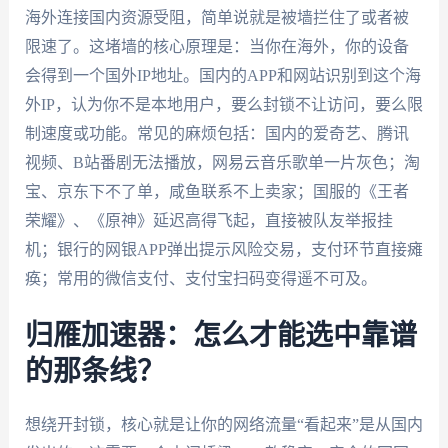
海外连接国内资源受阻，简单说就是被墙拦住了或者被
限速了。这堵墙的核心原理是：当你在海外，你的设备
会得到一个国外IP地址。国内的APP和网站识别到这个海
外IP，认为你不是本地用户，要么封锁不让访问，要么限
制速度或功能。常见的麻烦包括：国内的爱奇艺、腾讯
视频、B站番剧无法播放，网易云音乐歌单一片灰色；淘
宝、京东下不了单，咸鱼联系不上卖家；国服的《王者
荣耀》、《原神》延迟高得飞起，直接被队友举报挂
机；银行的网银APP弹出提示风险交易，支付环节直接瘫
痪；常用的微信支付、支付宝扫码变得遥不可及。
归雁加速器：怎么才能选中靠谱
的那条线？
想绕开封锁，核心就是让你的网络流量“看起来”是从国内