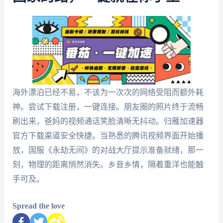
海外漂泊已经不易，不该为一次次的网络受阻而额外耗
神。尝试下载注册，一键连接。朋友圈的照片终于流畅
刷出来，爸妈的视频通话笑脸清晰无抖动。归雁加速器
官方下载渠道安全快捷。当熟悉的腾讯视频界面开始播
放，国服《永劫无间》的对战大厅提示准备就绪，那一
刻，物理的距离悄然消失。乡音乡情，隔着重洋也能触
手可及。
Spread the love