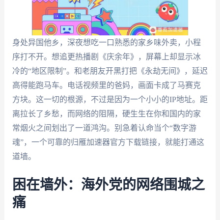
身处异国他乡，深夜想吃一口熟悉的家乡味外卖，小程
序打不开。想追更热播剧《庆余年》，屏幕上却显示冰
冷的“地区限制”。和老朋友开黑打把《永劫无间》，延迟
高得能跑马车。电话视频里的爸妈，画面卡成了马赛克
方块。这一切的根源，不过是因为一个小小的IP地址。距
离拉长了乡愁，而网络的阻隔，硬生生在你和国内的家
常烟火之间划出了一道鸿沟。别急着认命当个“数字游
魂”，一个可靠的归雁加速器官方下载链接，就能打通这
道墙。
困在墙外：海外党的网络围城之
痛