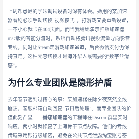
上周帮悉尼的学妹调试设备时深有体会。她用的某加速
器看剧必须手动切换"视频模式"，打游戏又要重新设置，
一不小心就卡在404页面。而当我给她演示归雁加速器
mac版的智能分流时，系统自动将腾讯视频流量导向影音
专线，同时让Steam走游戏加速通道，后台微信支付仍保
持直连。这种无感切换才是海外华人最需要的"数字丝滑
感"。
为什么专业团队是隐形护盾
去年春节遇到过糟心的事：某加速器在除夕夜突然全线
崩溃，客服邮箱自动回复"节日后处理"。而专业团队的价
值此刻凸显——
番茄加速器
的工程师在Discord群里实时
响应，两小时就修复了上海骨干节点故障。他们的专线
传输采用银行级加密，避免在公共节点泄露淘宝账号密