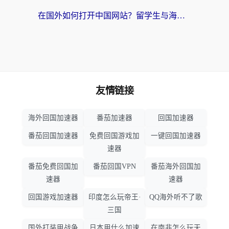
在国外如何打开中国网站？留学生与海外华人的无缝访问指南
友情链接
海外回国加速器
番茄加速器
回国加速器
番茄回国加速器
免费回国游戏加
一键回国加速器
速器
番茄免费回国加
番茄回国VPN
番茄海外回国加
速器
速器
回国游戏加速器
印度怎么玩帝王·
QQ海外听不了歌
三国
国外打装甲战争
日本用什么加速
在南非怎么玩天