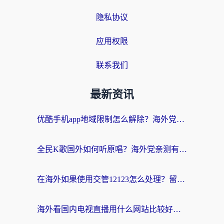
隐私协议
应用权限
联系我们
最新资讯
优酷手机app地域限制怎么解除？海外党亲测有效的追剧方案
全民K歌国外如何听原唱？海外党亲测有效的回国加速器选择指南
在海外如果使用交管12123怎么处理？留学生亲测有效的回国加速方案
海外看国内电视直播用什么网站比较好？一篇解决你所有追剧难题的实用指南