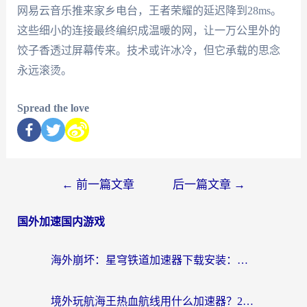
网易云音乐推来家乡电台，王者荣耀的延迟降到28ms。
这些细小的连接最终编织成温暖的网，让一万公里外的
饺子香透过屏幕传来。技术或许冰冷，但它承载的思念
永远滚烫。
Spread the love
←
前一篇文章
后一篇文章
→
国外加速国内游戏
海外崩坏：星穹铁道加速器下载安装：一份给游子的终极网络指南
境外玩航海王热血航线用什么加速器？2026海外玩家实测最优方案（附欧洲问道堡垒前线加速技巧）