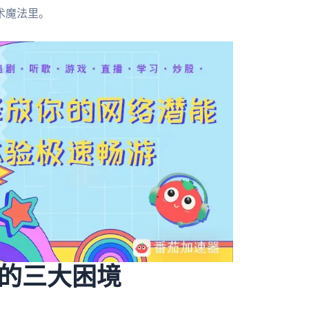
术魔法里。
的三大困境