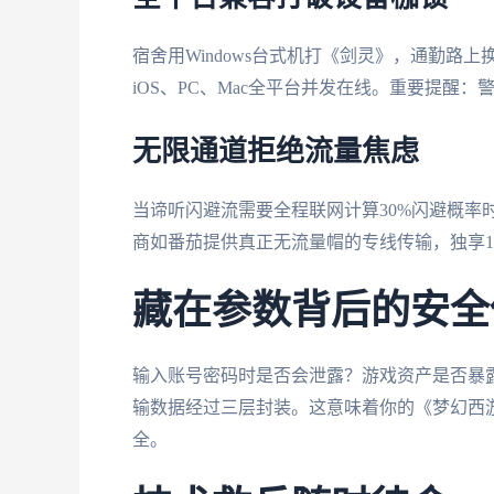
宿舍用Windows台式机打《剑灵》，通勤路上换
iOS、PC、Mac全平台并发在线。重要提醒
无限通道拒绝流量焦虑
当谛听闪避流需要全程联网计算30%闪避概率
商如番茄提供真正无流量帽的专线传输，独享1
藏在参数背后的安全
输入账号密码时是否会泄露？游戏资产是否暴
输数据经过三层封装。这意味着你的《梦幻西
全。