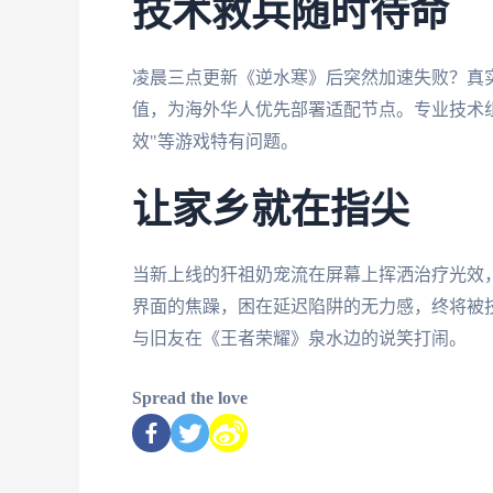
技术救兵随时待命
凌晨三点更新《逆水寒》后突然加速失败？真
值，为海外华人优先部署适配节点。专业技术
效"等游戏特有问题。
让家乡就在指尖
当新上线的犴祖奶宠流在屏幕上挥洒治疗光效，
界面的焦躁，困在延迟陷阱的无力感，终将被
与旧友在《王者荣耀》泉水边的说笑打闹。
Spread the love