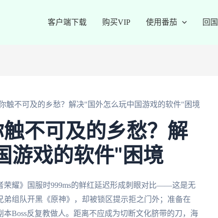
客户端下载
购买VIP
使用番茄
回国
你触不可及的乡愁？解决"国外怎么玩中国游戏的软件"困境
你触不可及的乡愁？解
国游戏的软件"困境
荣耀》国服时999ms的鲜红延迟形成刺眼对比——这是无
兄弟组队开黑《原神》，却被锁区提示拒之门外；准备在
本Boss反复教做人。距离不应成为切断文化脐带的刀，海