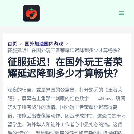
Main
Men
首页
国外加速国内游戏
征服延迟！在国外玩王者荣耀延迟降到多少才算畅快？
征服延迟！在国外玩王者荣
耀延迟降到多少才算畅快？
深夜的宿舍，或是异国的公寓里，打开熟悉的《王者荣
耀》，屏幕右上角那个刺眼的红色数字——460ms，瞬间
浇灭了所有战斗的热情。国外玩王者荣耀延迟高得离
谱，技能丢出去像慢动作，团战卡成PPT，这恐怕是千万
留学生、海外华人和驻外工作者心中最扎心的痛。这背
后的"元凶"，就是物理距离的鸿沟和复杂的国际网络路