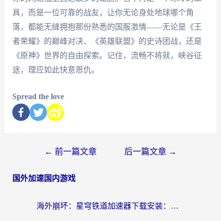
具，而是一位可靠的战友，让你无论身处地球哪个角
落，都能无缝拥抱那份熟悉的国服激情——无论是《王
者荣耀》的巅峰对决、《英雄联盟》的史诗团战，还是
《原神》世界的自由探索。记住，流畅不将就，峡谷征
途，理应如此快意恩仇。
Spread the love
←
前一篇文章
后一篇文章
→
国外加速国内游戏
海外崩坏：星穹铁道加速器下载安装：一份给游子的终极网络指南