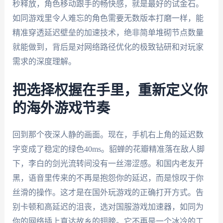
秒释放，角色移动跟手的畅快感，就是最好的试金石。
如同游戏里令人难忘的角色需要无数版本打磨一样，能
精准穿透延迟壁垒的加速技术，绝非简单堆砌节点数量
就能做到，背后是对网络路径优化的极致钻研和对玩家
需求的深度理解。
把选择权握在手里，重新定义你
的海外游戏节奏
回到那个夜深人静的画面。现在，手机右上角的延迟数
字变成了稳定的绿色40ms。貂蝉的花瓣精准落在敌人脚
下，李白的剑光流转间没有一丝滞涩感。和国内老友开
黑，语音里传来的不再是抱怨你的延迟，而是惊叹于你
丝滑的操作。这才是在国外玩游戏的正确打开方式。告
别卡顿和高延迟的沮丧，选对国服游戏加速器，如同为
你的网络插上直达故乡的翅膀。它不再是一个冰冷的工