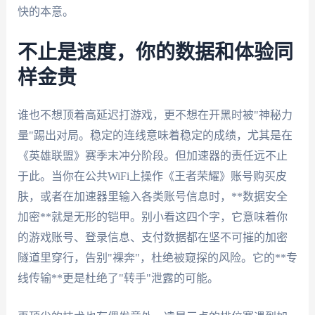
快的本意。
不止是速度，你的数据和体验同
样金贵
谁也不想顶着高延迟打游戏，更不想在开黑时被"神秘力
量"踢出对局。稳定的连线意味着稳定的成绩，尤其是在
《英雄联盟》赛季末冲分阶段。但加速器的责任远不止
于此。当你在公共WiFi上操作《王者荣耀》账号购买皮
肤，或者在加速器里输入各类账号信息时，**数据安全
加密**就是无形的铠甲。别小看这四个字，它意味着你
的游戏账号、登录信息、支付数据都在坚不可摧的加密
隧道里穿行，告别"裸奔"，杜绝被窥探的风险。它的**专
线传输**更是杜绝了"转手"泄露的可能。