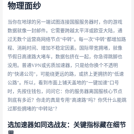
物理面纱
当你在地球的另一端试图连接国服服务器时，你的游戏
数据就像一封邮件。它需要跨越太平洋或欧亚大陆，通
过无数个运营商网络节点"中转"。每一次"中转"都增加路
程、消耗时间、增加不稳定因素。国际带宽拥堵，就像
节假日高速路大堵车，数据包挤在一起，你急得跳脚也
没用。普通VPN或劣质加速器，只是给你换个不透明
的"快递公司"，可能绕更远的路，或挤上更拥挤的"低速
公路"。所以，看到市面上铺天盖地的"一键加速"口号
时，先按住钱包，问问它：你的服务器离国服核心节点
到底有多近？你走的真是专用"高速路"吗？你凭什么能跳
过那些拥堵的"中转站"？
选加速器如同选战友：关键指标藏在细节