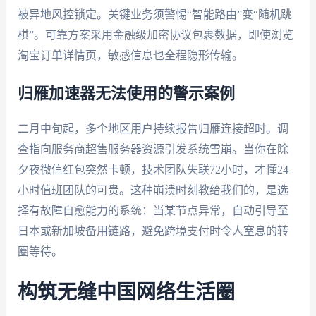
被异地风控锁定。关键业务须警惕“智能路由”变“随机跳
棋”。可靠方案采用金融级加密协议包裹数据，即使浏览
淘宝订单详情页，敏感信息也全程隐形传输。
归雁加速器无法使用的警示案例
二月中旬起，多个地区用户持续报告归雁连接超时。调
查指向服务商超售服务器资源引发系统雪崩。当你在除
夕夜微信红包突然卡顿，技术团队失联72小时，才懂24
小时值班团队的可贵。这种崩溃时刻教给我们的，是选
择有故障自愈能力的系统：当某节点异常，自动引导至
日本或新加坡备用链路，避免跨境支付时令人窒息的转
圈等待。
构筑无缝中国网络生活圈