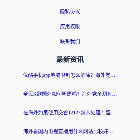
隐私协议
应用权限
联系我们
最新资讯
优酷手机app地域限制怎么解除？海外党亲测有效的追剧方案
全民K歌国外如何听原唱？海外党亲测有效的回国加速器选择指南
在海外如果使用交管12123怎么处理？留学生亲测有效的回国加速方案
海外看国内电视直播用什么网站比较好？一篇解决你所有追剧难题的实用指南