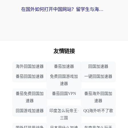
在国外如何打开中国网站？留学生与海外华人的无缝访问指南
友情链接
海外回国加速器
番茄加速器
回国加速器
番茄回国加速器
免费回国游戏加
一键回国加速器
速器
番茄免费回国加
番茄回国VPN
番茄海外回国加
速器
速器
回国游戏加速器
印度怎么玩帝王·
QQ海外听不了歌
三国
国外打装甲战争
日本用什么加速
在南非怎么玩天