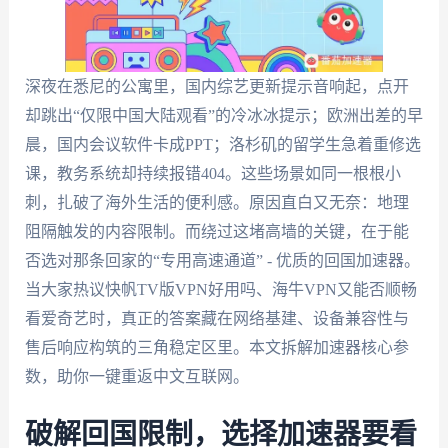
深夜在悉尼的公寓里，国内综艺更新提示音响起，点开
却跳出“仅限中国大陆观看”的冷冰冰提示；欧洲出差的早
晨，国内会议软件卡成PPT；洛杉矶的留学生急着重修选
课，教务系统却持续报错404。这些场景如同一根根小
刺，扎破了海外生活的便利感。原因直白又无奈：地理
阻隔触发的内容限制。而绕过这堵高墙的关键，在于能
否选对那条回家的“专用高速通道” - 优质的回国加速器。
当大家热议快帆TV版VPN好用吗、海牛VPN又能否顺畅
看爱奇艺时，真正的答案藏在网络基建、设备兼容性与
售后响应构筑的三角稳定区里。本文拆解加速器核心参
数，助你一键重返中文互联网。
破解回国限制，选择加速器要看