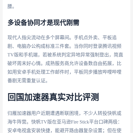
腰。
多设备协同才是现代刚需
现代人指尖流动在多个屏幕间。手机点外卖、平板追
剧、电脑办公构成标准三件套。当你同时登录腾讯视频
TV版和手机端，若被系统判定异地异常强制登出，简直
破坏周末好心情。成熟服务商允许设备数自由拓展，比
如用安卓手机处理工作邮件时，平板同步播放哔哩哔哩
番剧无需重复认证。
回国加速器真实对比评测
归雁加速器用户近期遭遇断联困境，不少人转投快帆或
海牛阵营。快帆TV版在亚马逊Fire Stick平台口碑两极：
安卓电视盒安装快捷，能避开路由器复杂设置；但在使