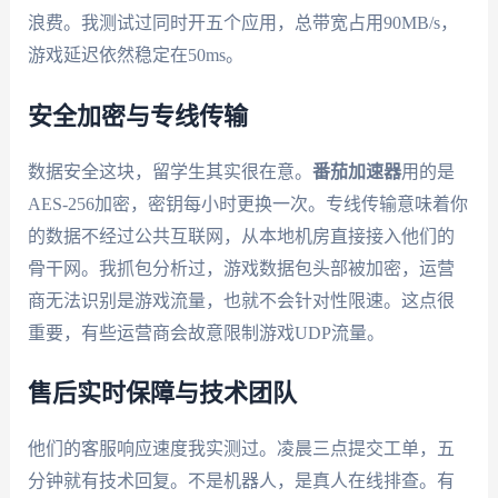
浪费。我测试过同时开五个应用，总带宽占用90MB/s，
游戏延迟依然稳定在50ms。
安全加密与专线传输
数据安全这块，留学生其实很在意。
番茄加速器
用的是
AES-256加密，密钥每小时更换一次。专线传输意味着你
的数据不经过公共互联网，从本地机房直接接入他们的
骨干网。我抓包分析过，游戏数据包头部被加密，运营
商无法识别是游戏流量，也就不会针对性限速。这点很
重要，有些运营商会故意限制游戏UDP流量。
售后实时保障与技术团队
他们的客服响应速度我实测过。凌晨三点提交工单，五
分钟就有技术回复。不是机器人，是真人在线排查。有