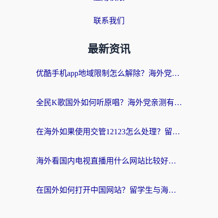
联系我们
最新资讯
优酷手机app地域限制怎么解除？海外党亲测有效的追剧方案
全民K歌国外如何听原唱？海外党亲测有效的回国加速器选择指南
在海外如果使用交管12123怎么处理？留学生亲测有效的回国加速方案
海外看国内电视直播用什么网站比较好？一篇解决你所有追剧难题的实用指南
在国外如何打开中国网站？留学生与海外华人的无缝访问指南