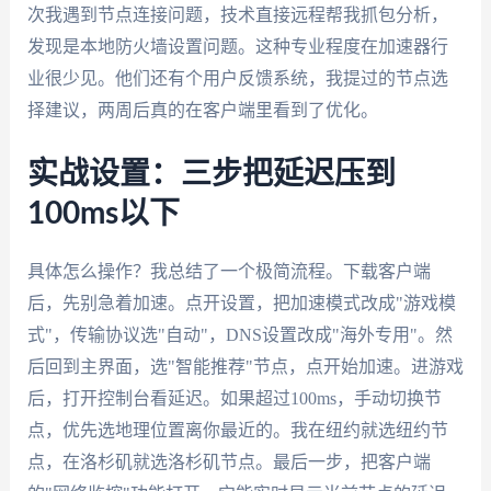
次我遇到节点连接问题，技术直接远程帮我抓包分析，
发现是本地防火墙设置问题。这种专业程度在加速器行
业很少见。他们还有个用户反馈系统，我提过的节点选
择建议，两周后真的在客户端里看到了优化。
实战设置：三步把延迟压到
100ms以下
具体怎么操作？我总结了一个极简流程。下载客户端
后，先别急着加速。点开设置，把加速模式改成"游戏模
式"，传输协议选"自动"，DNS设置改成"海外专用"。然
后回到主界面，选"智能推荐"节点，点开始加速。进游戏
后，打开控制台看延迟。如果超过100ms，手动切换节
点，优先选地理位置离你最近的。我在纽约就选纽约节
点，在洛杉矶就选洛杉矶节点。最后一步，把客户端