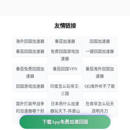
友情链接
海外回国加速器
番茄加速器
回国加速器
番茄回国加速器
免费回国游戏加
一键回国加速器
速器
番茄免费回国加
番茄回国VPN
番茄海外回国加
速器
速器
回国游戏加速器
印度怎么玩帝王·
QQ海外听不了歌
三国
国外打装甲战争
日本用什么加速
在南非怎么玩天
的加速器哪个好
器玩天下-异兽山
涯明月刀
用
海
下载App免费加速回国