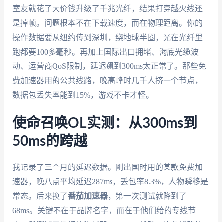
室友就花了大价钱升级了千兆光纤，结果打穿越火线还
是掉帧。问题根本不在下载速度，而在物理距离。你的
操作数据要从纽约传到深圳，绕地球半圈，光在光纤里
跑都要100多毫秒。再加上国际出口拥堵、海底光缆波
动、运营商QoS限制，延迟飙到300ms太正常了。那些免
费加速器用的公共线路，晚高峰时几千人挤一个节点，
数据包丢失率能到15%，游戏不卡才怪。
使命召唤OL实测：从300ms到
50ms的跨越
我记录了三个月的延迟数据。刚出国时用的某款免费加
速器，晚八点平均延迟287ms，丢包率8.3%，人物瞬移是
常态。后来换了
番茄加速器
，第一次测试就降到了
68ms。关键不在于品牌名字，而在于他们给的专线节