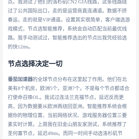
点。我测试了他们的洛杉矶CN2 GIA线路，这条线路绕
过了公共国际出口，走的是运营商直连通道。数据不挤
春运，走的就是VIP通道。设置其实很简单，客户端选游
戏模式，节点选智能推荐，系统会自动匹配当前最优线
路。我手动测试过，智能推荐选出的节点比我凭经验选
的快12ms。
节点选择决定一切
番茄加速器
的全球节点分布在这里起了作用。他们在北
美有8个机房，欧洲5个，亚洲7个。不是每个节点都适合
打使命召唤OL。我试过连法兰克福节点，延迟反而更
高，因为数据要从欧洲再绕回亚洲。智能推荐系统会根
据你的物理位置、当前网络状况、游戏服务器位置三要
素实时计算。上周我在旧金山朋友家测试，系统推荐了
圣何塞节点，延迟49ms。而同一时间手动选洛杉矶节