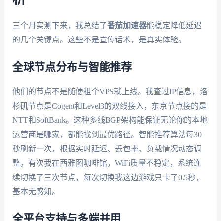
三个月实测下来，我总结了
番茄加速器
能稳定降低延迟
的几个关键点。这些不是宣传话术，是真实体验。
全球节点分布与智能推荐
他们的节点不是随便租个VPS就上线。我查过IP信息，洛
杉矶节点是Cogent和Level3的双线接入，东京节点接的是
NTT和SoftBank。这种多线BGP架构能保证无论你的本地
运营商是哪家，都能找到最优路径。智能推荐算法每30
秒刷新一次，根据实时延迟、丢包率、负载情况动态调
整。有次我在西雅图咖啡馆，WiFi质量不稳定，系统连
续切换了三次节点，每次切换我这边游戏只卡了0.5秒，
基本无感知。
全平台支持与多端并用