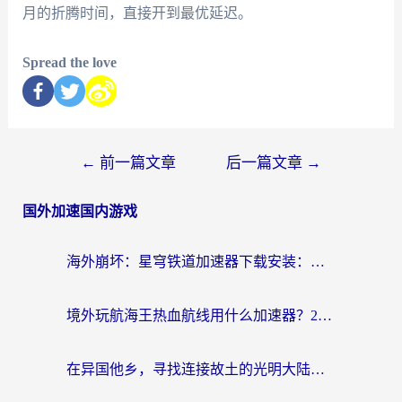
月的折腾时间，直接开到最优延迟。
Spread the love
←
前一篇文章
后一篇文章
→
国外加速国内游戏
海外崩坏：星穹铁道加速器下载安装：一份给游子的终极网络指南
境外玩航海王热血航线用什么加速器？2026海外玩家实测最优方案（附欧洲问道堡垒前线加速技巧）
在异国他乡，寻找连接故土的光明大陆免费加速器