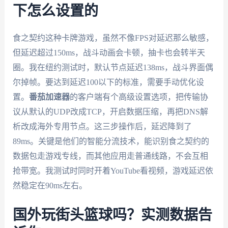
下怎么设置的
食之契约这种卡牌游戏，虽然不像FPS对延迟那么敏感，
但延迟超过150ms，战斗动画会卡顿，抽卡也会转半天
圈。我在纽约测试时，默认节点延迟138ms，战斗界面偶
尔掉帧。要达到延迟100以下的标准，需要手动优化设
置。
番茄加速器
的客户端有个高级设置选项，把传输协
议从默认的UDP改成TCP，开启数据压缩，再把DNS解
析改成海外专用节点。这三步操作后，延迟降到了
89ms。关键是他们的智能分流技术，能识别食之契约的
数据包走游戏专线，而其他应用走普通线路，不会互相
抢带宽。我测试时同时开着YouTube看视频，游戏延迟依
然稳定在90ms左右。
国外玩街头篮球吗？实测数据告