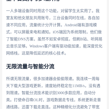
一人多端设备同时用这个功能，对留学生太实用了。我
室友和他女朋友共用账号，三台设备同时在线，各自加
速不同应用，流量统计分开计算。Android端有游戏模
式，可以屏蔽来电和通知。iOS端因为系统限制，他们做
了智能DNS方案，虽然不如安卓彻底，但刷B站、听网易
云音乐足够。Windows客户端有驱动级加速，能深度优化
网络栈，这是降低延迟的核心技术。
无限流量与智能分流
所谓无限流量，很多加速器会偷偷限速。我连续一周每
天下载大型游戏更新，速度始终稳定在11MB/s，没有遇
到限速。智能分流技术能识别3000多款应用，自动分
类。打使命召唤OL时，游戏数据走专线，系统更新走普
通线路，迅雷下载走直连。这种精细化分流避免了带宽