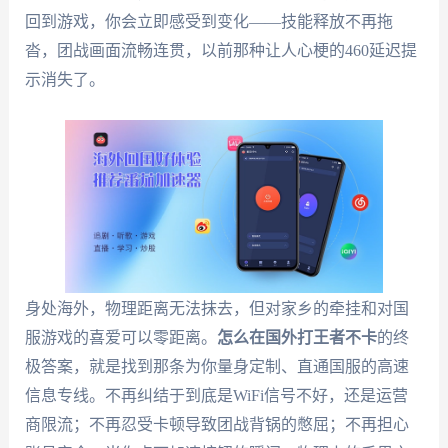
回到游戏，你会立即感受到变化——技能释放不再拖
沓，团战画面流畅连贯，以前那种让人心梗的460延迟提
示消失了。
身处海外，物理距离无法抹去，但对家乡的牵挂和对国
服游戏的喜爱可以零距离。
怎么在国外打王者不卡
的终
极答案，就是找到那条为你量身定制、直通国服的高速
信息专线。不再纠结于到底是WiFi信号不好，还是运营
商限流；不再忍受卡顿导致团战背锅的憋屈；不再担心