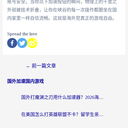
账号安全。当你点下加速按钮的瞬间，物理上的千里之
外就被技术折叠，让你在峡谷的每一次操作都跟坐在国
内家里一样自信流畅。这就是海外党真正的游戏自由。
Spread the love
←
前一篇文章
国外加速国内游戏
国外打魔渊之刃用什么加速器？2026海外玩家国服游戏加速全攻略（附闪耀暖暖&复苏的魔女避坑指南）
在美国怎么打英雄联盟不卡？留学生亲测的国服游戏加速全攻略