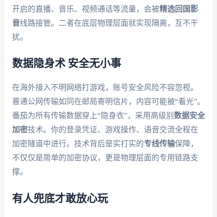
开启的直播、音乐、视频通话等流量，会被
精选回国影
音
线路接管。二者在底层物理层面就实现隔离，互不干
扰。
数据隐身术 安全无小事
在海外接入不明网络打游戏，账号安全风险不容忽视。
普通公网传输如同在邮局寄明信片，内容可能被“看光”。
番茄为所有传输数据穿上“隐身衣”，采用高级别
数据安全
加密
技术。你的登录凭证、游戏操作、语音交流全程在
加密隧道中进行。技术背后是实打实的
专线传输
保障，
不仅仅是简单的加密协议，更是物理层面的专用链路支
撑。
有人兜底才敢放心玩