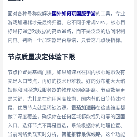
面对各种号称能解决
国外如何玩国服手游
的工具，专业
游戏加速器才是最终归宿。它不同于常规VPN，核心目
标是打通游戏数据的高效通路，而不是泛泛的访问限制
内容。判断一个加速器是否靠谱，只看这几点硬指标。
节点质量决定体验下限
节点位置是基础门槛。如果加速器在国内核心城市没有
充足入口节点，再好的技术也难救。好的分布能大大缩
短你和国服游戏服务器的物理及网络距离。节点数量更
是关键，尤其是在你用网高峰期、国内节假日等特殊时
段，优质节点就是稀缺资源。
番茄加速器
在这些维度都
做了深度覆盖，确保你在任何区域都能找到可靠的回国
入口。选择节点不再是盲选，系统根据你的地理位置、
当前网络负载实时分析，
智能推荐最优线路
，这个功能