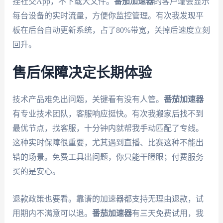
挂社交App，不下载大文件。
番茄加速器
的客户端会显示
每台设备的实时流量，方便你监控管理。有次我发现平
板在后台自动更新系统，占了80%带宽，关掉后速度立刻
回升。
售后保障决定长期体验
技术产品难免出问题，关键看有没有人管。
番茄加速器
有专业技术团队，客服响应挺快。有次我搬家后找不到
最优节点，找客服，十分钟内就帮我手动匹配了专线。
这种实时保障很重要，尤其遇到直播、比赛这种不能出
错的场景。免费工具出问题，你只能干瞪眼；付费服务
买的是安心。
退款政策也要看。靠谱的加速器都支持无理由退款，试
用期内不满意可以退。
番茄加速器
有三天免费试用，我