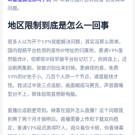
问题。
地区限制到底是怎么一回事
很多人以为开个VPN就能解决问题，其实没那么简单。
国内视频平台检测的是你IP地址的归属地，普通VPN虽
然能改IP，但那些IP段早被平台标记烂了。你刚连上，还
没刷两集剧，就被识别出来封掉。更麻烦的是，免费
VPN的IP池子小，几百个人挤一个节点，速度能快才
怪。我试过半夜三点追剧，画面糊成马赛克，声音跟嘴
型对不上，那体验简直想砸电脑。
直播比追剧更苛刻。映客在国外怎么直播？这个问题我
折腾了两个月才搞明白。直播需要上传和下载双向稳
定，普通VPN延迟高得吓人，观众看你卡顿，你看弹幕