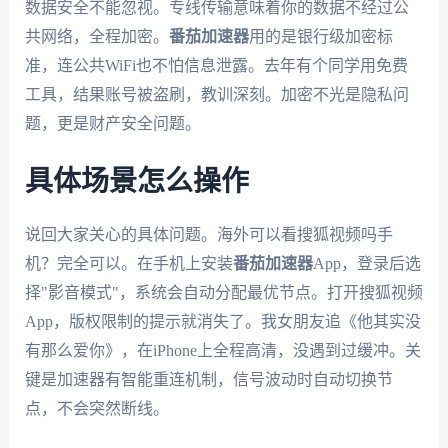
数据安全不能忽视。专线传输意味着你的数据不经过公
共网络，全程加密。
番茄加速器
用的是银行级加密标
准，连公共WiFi也不怕信息泄露。去年有个同学用免费
工具，结果账号被盗刷，教训深刻。加密不光是隐私问
题，更是财产安全问题。
具体场景怎么操作
说回大家关心的具体问题。海外可以看搜狐视频吗手
机？完全可以。在手机上安装
番茄加速器
App，登录后选
择"影音模式"，系统会自动分配最优节点。打开搜狐视频
App，版权限制的提示就消失了。我女朋友追《他其实没
有那么爱你》，在iPhone上全程高清，没遇到过缓冲。关
键是加速器有智能重连机制，信号波动时自动切换节
点，不会突然断线。