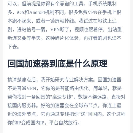
可以，但前提是你得有个靠谱的工具。手机系统限制
多，iOS和Android机制不同，很多免费VPN在手机上根
本跑不起来，或者一锁屏就掉线。我试过在地铁上追
剧，进站信号一弱，VPN断了，视频也跟着停，出站重
新连又要等半天。这种碎片化体验，再好看的剧也追不
下去。
回国加速器到底是什么原理
搞清楚痛点后，我开始研究专业解决方案。回国加速器
不是普通VPN，它做的是智能路由优化。简单说，就是
帮你找到一条回国的"高速专线"，数据不绕远路，直接对
接国内服务器。好的加速器会在全球布节点，你连上最
近的海外节点，它再通过专线把你"送"回国内。这个过程
你的IP变成国内IP，平台自然放行。