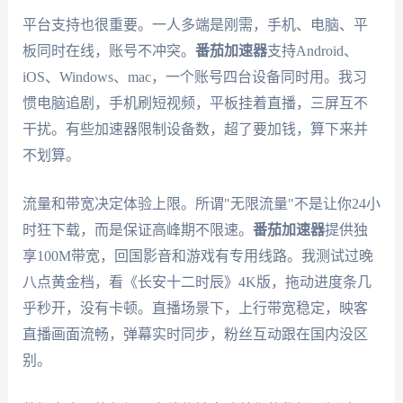
平台支持也很重要。一人多端是刚需，手机、电脑、平
板同时在线，账号不冲突。
番茄加速器
支持Android、
iOS、Windows、mac，一个账号四台设备同时用。我习
惯电脑追剧，手机刷短视频，平板挂着直播，三屏互不
干扰。有些加速器限制设备数，超了要加钱，算下来并
不划算。
流量和带宽决定体验上限。所谓"无限流量"不是让你24小
时狂下载，而是保证高峰期不限速。
番茄加速器
提供独
享100M带宽，回国影音和游戏有专用线路。我测试过晚
八点黄金档，看《长安十二时辰》4K版，拖动进度条几
乎秒开，没有卡顿。直播场景下，上行带宽稳定，映客
直播画面流畅，弹幕实时同步，粉丝互动跟在国内没区
别。