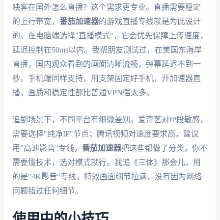
映客在国外怎么直播？这个需求更专业。直播需要稳定
的上行带宽，
番茄加速器
的游戏直播专线就是为此设计
的。在电脑端选择"直播模式"，它会优先保障上传速度，
延迟控制在50ms以内。我帮朋友测试过，在美国东海岸
直播，国内观众看到的画面清晰流畅，弹幕延迟不到一
秒。手机端同样支持，用支架固定好手机，开加速器直
播，画质和稳定性都比普通VPN强太多。
追剧场景下，不同平台有细微差别。爱奇艺对IP段敏感，
需要选择"纯净IP"节点；腾讯视频对速度要求高，建议
用"高速影音"专线。
番茄加速器
把这些都做了分类，你不
需要懂技术，选对模式就行。我追《三体》那会儿，用
的是"4K影音"专线，特效画面细节拉满，没有因为网络
问题错过任何细节。
使用中的小技巧