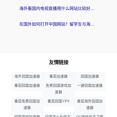
海外看国内电视直播用什么网站比较好？一篇解决你所有追剧难题的实用指南
在国外如何打开中国网站？留学生与海外华人的无缝访问指南
友情链接
海外回国加速器
番茄加速器
回国加速器
番茄回国加速器
免费回国游戏加
一键回国加速器
速器
番茄免费回国加
番茄回国VPN
番茄海外回国加
速器
速器
回国游戏加速器
印度怎么玩帝王·
QQ海外听不了歌