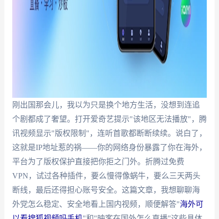
刚出国那会儿，我以为只是换个地方生活，没想到连追
个剧都成了奢望。打开爱奇艺提示"该地区无法播放"，腾
讯视频显示"版权限制"，连听首歌都断断续续。说白了，
这就是IP地址惹的祸——你的网络身份暴露了你在海外，
平台为了版权保护直接把你拒之门外。折腾过免费
VPN，试过各种插件，要么慢得像蜗牛，要么三天两头
断线，最后还得担心账号安全。这篇文章，我想聊聊海
外党怎么稳定、安全地看上国内视频，顺便解答"
海外可
以看搜狐视频吗手机
"和"映客在国外怎么直播"这些具体