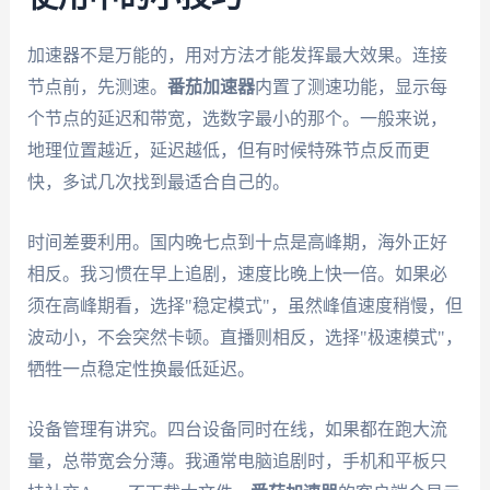
加速器不是万能的，用对方法才能发挥最大效果。连接
节点前，先测速。
番茄加速器
内置了测速功能，显示每
个节点的延迟和带宽，选数字最小的那个。一般来说，
地理位置越近，延迟越低，但有时候特殊节点反而更
快，多试几次找到最适合自己的。
时间差要利用。国内晚七点到十点是高峰期，海外正好
相反。我习惯在早上追剧，速度比晚上快一倍。如果必
须在高峰期看，选择"稳定模式"，虽然峰值速度稍慢，但
波动小，不会突然卡顿。直播则相反，选择"极速模式"，
牺牲一点稳定性换最低延迟。
设备管理有讲究。四台设备同时在线，如果都在跑大流
量，总带宽会分薄。我通常电脑追剧时，手机和平板只