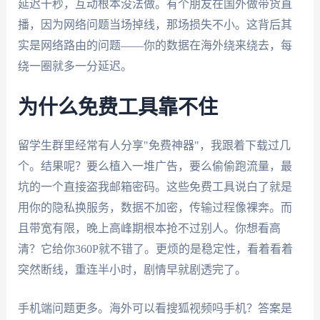
延迟十秒，互动根本没法做。有个朋友在国外做带货直
播，因为网络问题当场掉线，那场损失不小。这背后其
实是网络路由的问题——你的数据在海外绕来绕去，每
绕一圈就多一分延迟。
为什么免费工具靠不住
留学生群里经常有人分享"免费神器"，我跟着下载过几
个。结果呢？要么植入一堆广告，要么偷偷跑流量，最
坑的一个直接盗我邮箱密码。这些免费工具说白了就是
用你的隐私换服务，数据不加密，传输过程像裸奔。而
且带宽有限，晚上高峰期根本抢不过别人。你想看高
清？它给你360P就不错了。更烦的是稳定性，看着看着
突然断线，重连半小时，剧情早就剧透完了。
手机端问题更多。海外可以看搜狐视频吗手机？答案是