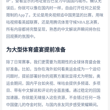
IP”，查看显示的地址是否已变为中国国内城市。确认无
误后，你就可以像在国内时一样，自由打开任何之前受
限制的App了。无论是用央视频追中国男篮的比赛，用咪
咕视频看英超联赛，还是用腾讯体育守候NBA总决赛，
所有内容都将完整呈现，熟悉的中文解说声瞬间将你拉
回观赛的氛围中。
为大型体育盛宴提前准备
除了日常赛事，我们更需要为周期性的全球体育盛会做
好准备。比如，当你在海外如何看奥运会成为一个迫切
问题时，提前部署好你的观赛方案就显得尤为明智。奥
运会期间，国内平台如央视、咪咕会提供多频道、多项
目、带有中文解说和评论的全面直播。通过稳定的回国
加速器，你就能无缝接入这些资源，不会错过任何一场
中国健儿的夺金时刻，与国内亲友同步感受荣耀瞬间。