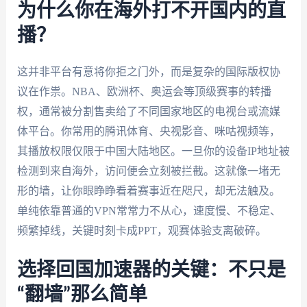
为什么你在海外打不开国内的直
播？
这并非平台有意将你拒之门外，而是复杂的国际版权协
议在作祟。NBA、欧洲杯、奥运会等顶级赛事的转播
权，通常被分割售卖给了不同国家地区的电视台或流媒
体平台。你常用的腾讯体育、央视影音、咪咕视频等，
其播放权限仅限于中国大陆地区。一旦你的设备IP地址被
检测到来自海外，访问便会立刻被拦截。这就像一堵无
形的墙，让你眼睁睁看着赛事近在咫尺，却无法触及。
单纯依靠普通的VPN常常力不从心，速度慢、不稳定、
频繁掉线，关键时刻卡成PPT，观赛体验支离破碎。
选择回国加速器的关键：不只是
“翻墙”那么简单