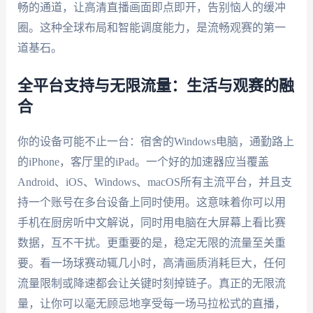
畅的通道，让高清直播画面即点即开，告别恼人的缓冲
圈。这种全球布局和智能调度能力，是流畅观赛的第一
道基石。
全平台支持与无限流量：生活与观赛的融
合
你的设备可能不止一台：宿舍的Windows电脑，通勤路上
的iPhone，客厅里的iPad。一个好的加速器应当覆盖
Android、iOS、Windows、macOS所有主流平台，并且支
持一个账号在多台设备上同时使用。这意味着你可以用
手机在厨房听中文解说，同时用电脑在大屏幕上看比赛
数据，互不干扰。更重要的是，稳定无限的流量至关重
要。看一场球赛动辄几小时，高清画质消耗巨大，任何
流量限制或降速都会让关键时刻掉链子。真正的无限流
量，让你可以毫无顾忌地享受每一场马拉松式的直播，