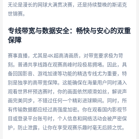
无论是漫长的网球大满贯决赛，还是持续整晚的斯诺克
世锦赛。
专线带宽与数据安全：畅快与安心的双重
保障
赛事直播，尤其是4K超高清画质，对带宽要求极为苛
刻。普通共享线路在观赛高峰时段极易拥堵。因此，具
备回国影音、游戏加速等功能的精选专线尤为重要，特
别是独享的高带宽保障。这能确保在海量用户同时涌入
观看世界杯预选赛时，你的画面依然顺滑如丝，解说声
画完美同步，不错过任何一个精彩进球瞬间。同时，所
有传输数据都应经过高强度加密。你在观看国内影视节
目或登录平台账号时，个人信息和网络活动会被严密保
护，防止泄露，让你在享受观赛乐趣时毫无后顾之忧。