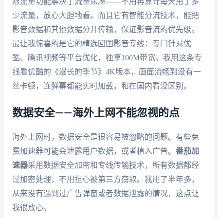
限流量功能解决了流量焦虑——不用再算计每天用了多
少流量，放心大胆地看。而且它有智能分流技术，能把
影音数据和其他数据分开传输，保证影音流的优先级。
最让我惊喜的是它的精选回国影音专线：专门针对优
酷、腾讯视频等平台优化，独享100M带宽。我用这条专
线看优酷的《漫长的季节》4K版本，画面流畅到没有一
丝卡顿，连弹幕都能实时加载，和在国内看没区别。
数据安全——海外上网不能忽视的点
海外上网时，数据安全是很容易被忽略的问题。有些免
费加速器可能会泄露用户数据，或者植入广告。
番茄加
速器
采用数据安全加密和专线传输技术，所有数据都经
过加密处理，不用担心被第三方窃取。我用了半年多，
从来没有遇到过广告弹窗或者数据泄露的情况，这点让
我很放心。