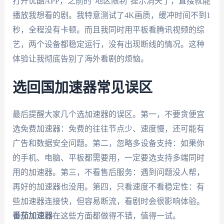
打开优酷APP，之前的“地区限制”提示消失了，直接就能
播放我想看的剧。我特意测试了4K画质，缓冲时间不到1
秒，全程没有卡顿。而且我同时用平板看腾讯视频的综
艺，两个设备都稳定运行，没有出现断线的情况。这种
体验让我彻底告别了海外看剧的烦恼。
选回国加速器常见误区
最后提醒大家几个选加速器的误区。第一，不要贪便宜
选免费加速器：免费的往往节点少、速度慢，还可能有
广告和数据安全问题。第二，忽略多设备支持：如果你
的手机、电脑、平板都需要用，一定要选支持多端同时
用的加速器。第三，不看售后服务：遇到问题没人帮，
再好的加速器也没用。第四，只看速度不看稳定性：有
些加速器连接快，但容易断流，看剧时会很影响体验。
番茄加速器
在这些方面都做得不错，值得一试。