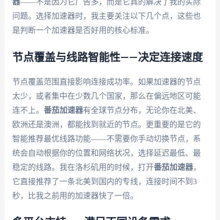
器
——不是因为它广告多，而是它真的解决了我的实际
问题。选择加速器时，我主要关注以下几个点，这些也
是判断一个加速器是否好用的核心标准。
节点覆盖与线路智能性——决定连接速度
节点覆盖范围直接影响连接成功率。如果加速器的节点
太少，或者集中在少数几个国家，那么在偏远地区可能
连不上。
番茄加速器
有全球节点分布，无论你在北美、
欧洲还是澳洲，都能找到就近的节点。更重要的是它的
智能推荐最优线路功能——不需要你手动切换节点，系
统会自动根据你的位置和网络状况，选择延迟最低、最
稳定的线路。我在洛杉矶用的时候，打开
番茄加速器
，
它直接推荐了一条北美到国内的专线，连接时间不到3
秒，比我之前用的加速器快了一倍。