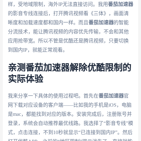
样，受地域限制，海外IP无法直接访问。我用
番茄加速器
的影音专线连接后，打开腾讯视频看《三体》，画面清
晰度和加载速度都和国内一样。而且
番茄加速器
的智能
分流技术，能让腾讯视频的内容优先传输，不会和其他
应用抢带宽。所以不管是优酷还是腾讯视频，只要切换
到国内IP，就能正常观看。
亲测番茄加速器解除优酷限制的
实际体验
我来分享一下具体的使用过程吧。首先在
番茄加速器
官
网下载对应设备的客户端——比如我的手机是iOS，电脑
是mac，都能找到对应的版本。安装完成后，注册账号并
登录，系统会自动推荐最优线路。我选择了“影音专线”模
式，点击连接，不到10秒就显示“已连接到国内IP”。然后