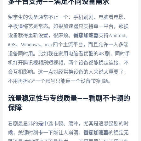
多平台支持——满足不同设备需求
留学生的设备通常不止一个：手机刷剧、电脑看电影、
平板追综艺是常态。如果加速器只支持单一平台，那换
设备就得重新设置，很麻烦。
番茄加速器
支持Android、
iOS、Windows、mac四个主流平台，而且允许一人多端
设备同时用。比如我在家用电脑看优酷的4K剧，同时手
机打开腾讯视频刷短视频，两个设备都能稳定连接，不
会互相影响。这一点对经常换设备的人来说太重要了，
不用再担心“一个账号只能连一个设备”的问题。
流量稳定性与专线质量——看剧不卡顿的
保障
看剧最忌讳的是中途卡顿、缓冲，尤其是追悬疑剧的时
候，关键时刻卡一下能让人崩溃。
番茄加速器
的稳定无