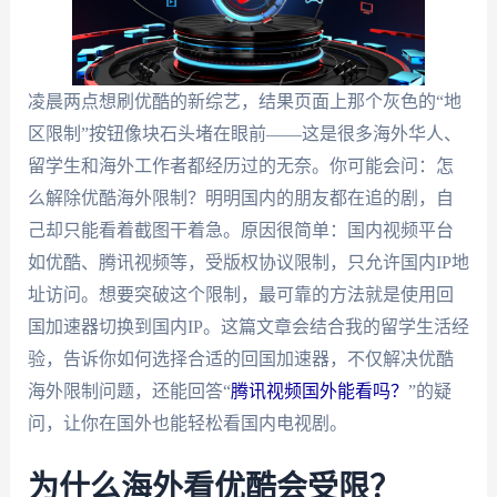
凌晨两点想刷优酷的新综艺，结果页面上那个灰色的“地
区限制”按钮像块石头堵在眼前——这是很多海外华人、
留学生和海外工作者都经历过的无奈。你可能会问：怎
么解除优酷海外限制？明明国内的朋友都在追的剧，自
己却只能看着截图干着急。原因很简单：国内视频平台
如优酷、腾讯视频等，受版权协议限制，只允许国内IP地
址访问。想要突破这个限制，最可靠的方法就是使用回
国加速器切换到国内IP。这篇文章会结合我的留学生活经
验，告诉你如何选择合适的回国加速器，不仅解决优酷
海外限制问题，还能回答“
腾讯视频国外能看吗？
”的疑
问，让你在国外也能轻松看国内电视剧。
为什么海外看优酷会受限？