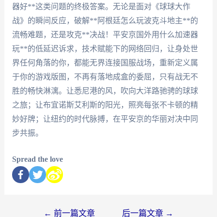
器好**这类问题的终极答案。无论是面对《球球大作
战》的瞬间反应，破解**阿根廷怎么玩波克斗地主**的
流畅难题，还是攻克**决战！平安京国外用什么加速器
玩**的低延迟诉求，技术赋能下的网络回归，让身处世
界任何角落的你，都能无界连接国服战场，重新定义属
于你的游戏版图，不再有落地成盒的委屈，只有战无不
胜的畅快淋漓。让悉尼港的风，吹向大洋路驰骋的球球
之旅；让布宜诺斯艾利斯的阳光，照亮每张不卡顿的精
妙好牌；让纽约的时代脉搏，在平安京的华丽对决中同
步共振。
Spread the love
←
前一篇文章
后一篇文章
→