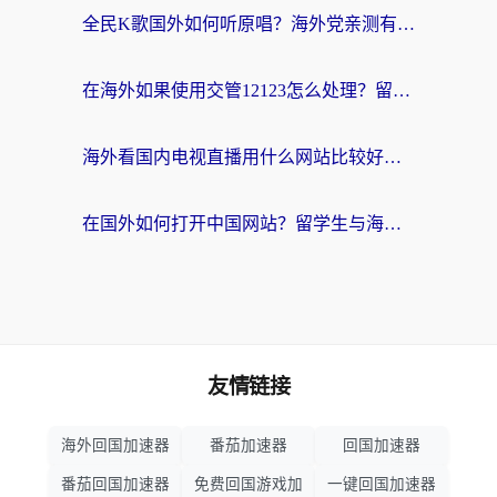
全民K歌国外如何听原唱？海外党亲测有效的回国加速器选择指南
在海外如果使用交管12123怎么处理？留学生亲测有效的回国加速方案
海外看国内电视直播用什么网站比较好？一篇解决你所有追剧难题的实用指南
在国外如何打开中国网站？留学生与海外华人的无缝访问指南
友情链接
海外回国加速器
番茄加速器
回国加速器
番茄回国加速器
免费回国游戏加
一键回国加速器