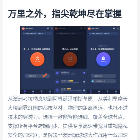
万里之外，指尖乾坤尽在掌握
从澳洲考拉栖息地到阿根廷潘帕斯草原，从美利坚摩天
大楼到霓虹国的都市丛林，物理的距离再远，也抵不过
技术的穿透力。选择一款能智能选线、覆盖全球节点、
支撑所有平台跨端同步、提供专享高速带宽且重视隐私
安全的加速器，是解决**澳洲玩球球大作战用什么加速