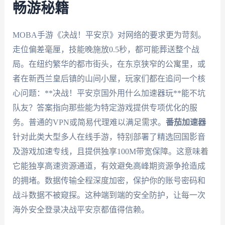
畅游秘籍
MOBA手游《决战！平安京》对网络的要求更为苛刻。
走位偏差毫厘，技能晚施放0.5秒，都可能葬送整个战
局。在纽约繁华的都市街头，在东京狭窄的公寓里，或
者在新西兰皇后镇的山间小屋，玩家们都在追问一个核
心问题：**决战！平安京国外用什么加速器玩**能不坑
队友？答案指向那些能为特定游戏提供专项优化的服
务。普通的VPN或简易代理难以满足需求。
番茄加速器
针对此类大型多人在线手游，特别部署了精选回国影音
及游戏加速专线，且提供独享100M带宽保障。这意味着
它能独享高速资源通道，有效避免高峰期资源争抢造成
的拥堵。数据传输全程深度加密，保护你的账号密码和
战斗数据不被窥探。这种端到端的安全防护，让每一次
海外安全登录决战平安京都值得信赖。