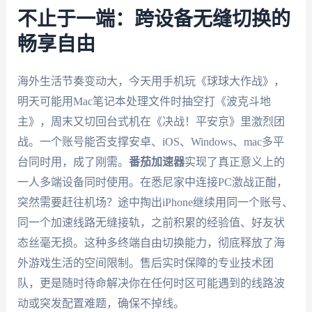
不止于一端：跨设备无缝切换的
畅享自由
海外生活节奏变动大，今天用手机玩《球球大作战》，
明天可能用Mac笔记本处理文件时抽空打《波克斗地
主》，周末又切回台式机在《决战！平安京》里激烈团
战。一个账号能否支撑安卓、iOS、Windows、mac多平
台同时用，成了刚需。
番茄加速器
实现了真正意义上的
一人多端设备同时使用。在悉尼家中连接PC激战正酣，
突然需要赶往机场？途中掏出iPhone继续用同一个账号、
同一个加速线路无缝接轨，之前积累的经验值、好友状
态丝毫无损。这种多终端自由切换能力，彻底释放了海
外游戏生活的空间限制。售后实时保障的专业技术团
队，更是随时待命解决你在任何时区可能遇到的线路波
动或突发配置难题，确保不掉线。