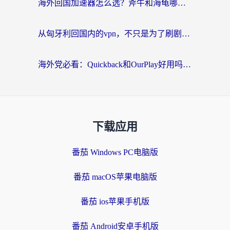
海外回国加速器怎么选？斧牛和海龟哪个好？一篇帮你避开坑的实用指南
从匈牙利回国内的vpn，不只是为了刷剧那么简单
海外党必看：Quickback和OurPlay好用吗？3分钟选对回国加速器，无缝刷剧玩游戏
下载应用
番茄 Windows PC电脑版
番茄 macOS苹果电脑版
番茄 ios苹果手机版
番茄 Android安卓手机版