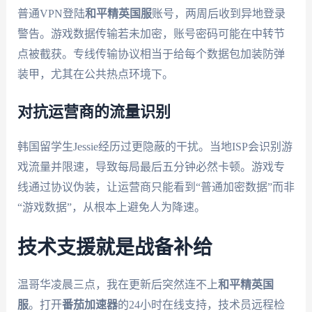
普通VPN登陆
和平精英国服
账号，两周后收到异地登录
警告。游戏数据传输若未加密，账号密码可能在中转节
点被截获。专线传输协议相当于给每个数据包加装防弹
装甲，尤其在公共热点环境下。
对抗运营商的流量识别
韩国留学生Jessie经历过更隐蔽的干扰。当地ISP会识别游
戏流量并限速，导致每局最后五分钟必然卡顿。游戏专
线通过协议伪装，让运营商只能看到“普通加密数据”而非
“游戏数据”，从根本上避免人为降速。
技术支援就是战备补给
温哥华凌晨三点，我在更新后突然连不上
和平精英国
服
。打开
番茄加速器
的24小时在线支持，技术员远程检