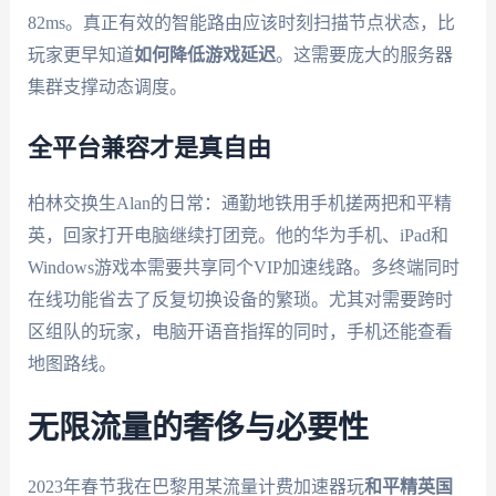
82ms。真正有效的智能路由应该时刻扫描节点状态，比
玩家更早知道
如何降低游戏延迟
。这需要庞大的服务器
集群支撑动态调度。
全平台兼容才是真自由
柏林交换生Alan的日常：通勤地铁用手机搓两把和平精
英，回家打开电脑继续打团竞。他的华为手机、iPad和
Windows游戏本需要共享同个VIP加速线路。多终端同时
在线功能省去了反复切换设备的繁琐。尤其对需要跨时
区组队的玩家，电脑开语音指挥的同时，手机还能查看
地图路线。
无限流量的奢侈与必要性
2023年春节我在巴黎用某流量计费加速器玩
和平精英国