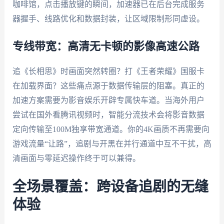
咖啡馆，点击播放键的瞬间，加速器已在后台完成服务
器握手、线路优化和数据封装，让区域限制形同虚设。
专线带宽：高清无卡顿的影像高速公路
追《长相思》时画面突然转圈？打《王者荣耀》国服卡
在加载界面？这些痛点源于数据传输层的阻塞。真正的
加速方案需要为影音娱乐开辟专属快车道。当海外用户
尝试在国外看腾讯视频时，智能分流技术会将影音数据
定向传输至100M独享带宽通道。你的4K画质不再需要向
游戏流量“让路”，追剧与开黑在并行通道中互不干扰，高
清画面与零延迟操作终于可以兼得。
全场景覆盖：跨设备追剧的无缝
体验