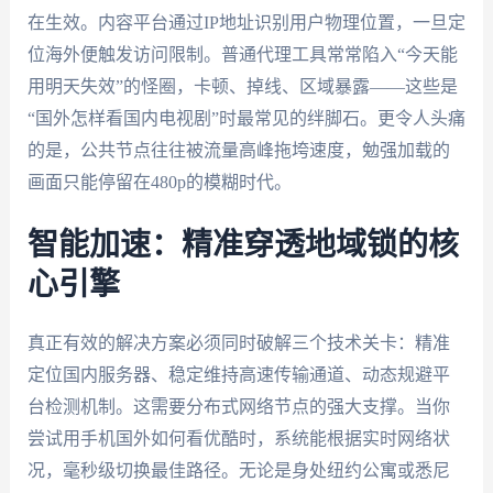
在生效。内容平台通过IP地址识别用户物理位置，一旦定
位海外便触发访问限制。普通代理工具常常陷入“今天能
用明天失效”的怪圈，卡顿、掉线、区域暴露——这些是
“国外怎样看国内电视剧”时最常见的绊脚石。更令人头痛
的是，公共节点往往被流量高峰拖垮速度，勉强加载的
画面只能停留在480p的模糊时代。
智能加速：精准穿透地域锁的核
心引擎
真正有效的解决方案必须同时破解三个技术关卡：精准
定位国内服务器、稳定维持高速传输通道、动态规避平
台检测机制。这需要分布式网络节点的强大支撑。当你
尝试用手机国外如何看优酷时，系统能根据实时网络状
况，毫秒级切换最佳路径。无论是身处纽约公寓或悉尼