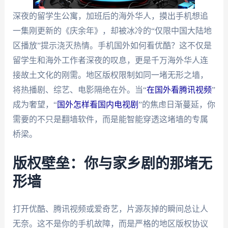
深夜的留学生公寓，加班后的海外华人，摸出手机想追
一集刚更新的《庆余年》，却被冰冷的“仅限中国大陆地
区播放”提示浇灭热情。手机国外如何看优酷？这不仅是
留学生和海外工作者深夜的叹息，更是千万海外华人连
接故土文化的刚需。地区版权限制如同一堵无形之墙，
将热播剧、综艺、电影隔绝在外。当“
在国外看腾讯视频
”
成为奢望，“
国外怎样看国内电视剧
”的焦虑日渐蔓延，你
需要的不只是翻墙软件，而是能智能穿透这堵墙的专属
桥梁。
版权壁垒：你与家乡剧的那堵无
形墙
打开优酷、腾讯视频或爱奇艺，片源灰掉的瞬间总让人
无奈。这不是你的手机故障，而是严格的地区版权协议