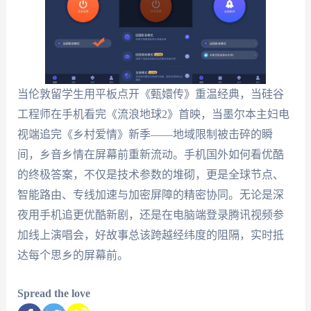
当伦敦留学生用平板点开《甄嬛传》重温经典，当硅谷
工程师在手机看完《流浪地球2》首映，当墨尔本主妇电
视端追完《乡村爱情》新季——地域限制被击碎的瞬
间，乡音乡情在屏幕前重新流动。手机国外如何看优酷
的终极答案，不仅是技术参数的堆砌，更是全球节点、
智能路由、专线加速与加密屏障的精密协同。无论是深
夜用手机追更优酷新剧，还是在电脑端登录腾讯视频参
加线上演唱会，好故事总该跨越经纬度的阻隔，实时抵
达每个思乡的屏幕前。
Spread the love