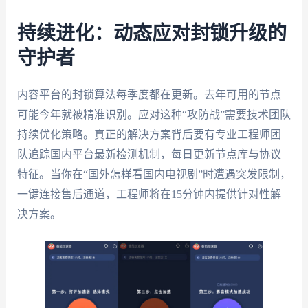
持续进化：动态应对封锁升级的
守护者
内容平台的封锁算法每季度都在更新。去年可用的节点
可能今年就被精准识别。应对这种“攻防战”需要技术团队
持续优化策略。真正的解决方案背后要有专业工程师团
队追踪国内平台最新检测机制，每日更新节点库与协议
特征。当你在“国外怎样看国内电视剧”时遭遇突发限制，
一键连接售后通道，工程师将在15分钟内提供针对性解
决方案。